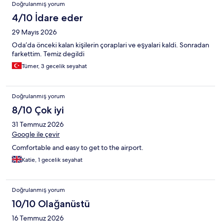
Yorumlar
Doğrulanmış yorum
4/10 İdare eder
29 Mayıs 2026
Oda’da önceki kalan kişilerin çoraplari ve eşyalari kaldi. Sonradan
farkettim. Temiz degildi
Tümer, 3 gecelik seyahat
Doğrulanmış yorum
8/10 Çok iyi
31 Temmuz 2026
Google ile çevir
Comfortable and easy to get to the airport.
Katie, 1 gecelik seyahat
Doğrulanmış yorum
10/10 Olağanüstü
16 Temmuz 2026