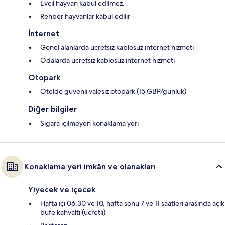
Evcil hayvan kabul edilmez.
Rehber hayvanlar kabul edilir
İnternet
Genel alanlarda ücretsiz kablosuz internet hizmeti
Odalarda ücretsiz kablosuz internet hizmeti
Otopark
Otelde güvenli valesiz otopark (15 GBP/günlük)
Diğer bilgiler
Sigara içilmeyen konaklama yeri
Konaklama yeri imkân ve olanakları
Yiyecek ve içecek
Hafta içi 06.30 ve 10, hafta sonu 7 ve 11 saatleri arasında açık
büfe kahvaltı (ücretli)