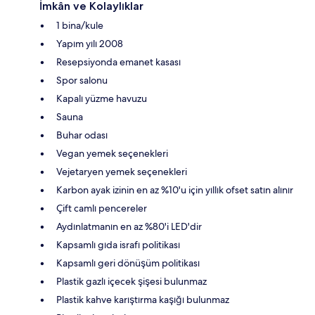
İmkân ve Kolaylıklar
1 bina/kule
Yapım yılı 2008
Resepsiyonda emanet kasası
Spor salonu
Kapalı yüzme havuzu
Sauna
Buhar odası
Vegan yemek seçenekleri
Vejetaryen yemek seçenekleri
Karbon ayak izinin en az %10'u için yıllık ofset satın alınır
Çift camlı pencereler
Aydınlatmanın en az %80'i LED'dir
Kapsamlı gıda israfı politikası
Kapsamlı geri dönüşüm politikası
Plastik gazlı içecek şişesi bulunmaz
Plastik kahve karıştırma kaşığı bulunmaz