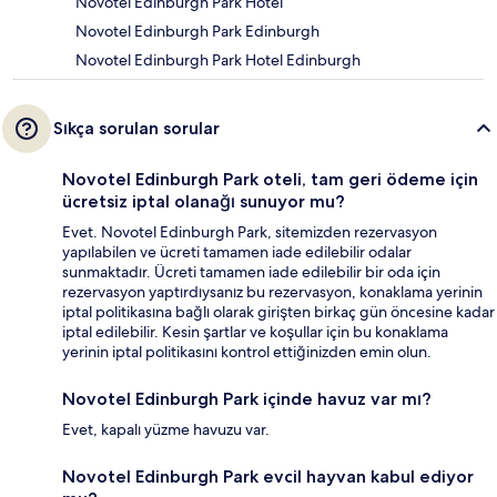
Novotel Edinburgh Park Hotel
Novotel Edinburgh Park Edinburgh
Novotel Edinburgh Park Hotel Edinburgh
Sıkça sorulan sorular
Novotel Edinburgh Park oteli, tam geri ödeme için
ücretsiz iptal olanağı sunuyor mu?
Evet. Novotel Edinburgh Park, sitemizden rezervasyon
yapılabilen ve ücreti tamamen iade edilebilir odalar
sunmaktadır. Ücreti tamamen iade edilebilir bir oda için
rezervasyon yaptırdıysanız bu rezervasyon, konaklama yerinin
iptal politikasına bağlı olarak girişten birkaç gün öncesine kadar
iptal edilebilir. Kesin şartlar ve koşullar için bu konaklama
yerinin iptal politikasını kontrol ettiğinizden emin olun.
Novotel Edinburgh Park içinde havuz var mı?
Evet, kapalı yüzme havuzu var.
Novotel Edinburgh Park evcil hayvan kabul ediyor