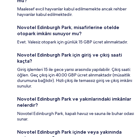
mu?
Maalesef evcil hayvanlar kabul edilmemekte ancak rehber
hayvanlar kabul edilmektedir.
Novotel Edinburgh Park, misafirlerine otelde
otopark imkânı sunuyor mu?
Evet. Valesiz otopark için günlük 15 GBP ücret alınmaktadır.
Novotel Edinburgh Park için giriş ve çıkış saati
kaçta?
Giriş işlemleri 15 ile gece yarısı arasında yapılabilir. Çıkış saati:
öğlen. Geç çıkış için 40.00 GBP ücret alınmaktadır (müsaitlik
durumuna bağlıdır). Hızlı çıkış ile temassız giriş ve çıkış imkânı
sunulur.
Novotel Edinburgh Park ve yakınlarındaki imkânlar
nelerdir?
Novotel Edinburgh Park, kapalı havuz ve sauna ile buhar odası
sunar.
Novotel Edinburgh Park içinde veya yakınında