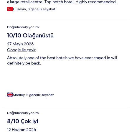
a large retail centre. Top notch hotel. Highly recommended.
Huseyin, 3 gecelik seyahat
Doğrulanmış yorum
10/10 Olağanüstü
27 Mayıs 2026
Google ile çevir
Absolutely one of the best hotels we have ever stayed in will
definitely be back.
Shelley, 2 gecelik seyahat
Doğrulanmış yorum
8/10 Çok iyi
12 Haziran 2026