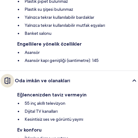
Plastik pipet bulunmaz
Plastik su şişesi bulunmaz
Yalnızca tekrar kullanılabilir bardaklar
Yalnızca tekrar kullanılabilir mutfak eşyaları
Banket salonu
Engellilere yönelik özellikler
Asansör
Asansör kapı genişliği (santimetre): 145
Oda imkân ve olanakları
Eğlencenizden taviz vermeyin
55 inç akıllı televizyon
Dijital TV kanalları
Kesintisiz ses ve görüntü yayını
Ev konforu