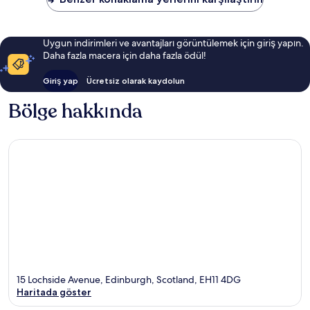
Uygun indirimleri ve avantajları görüntülemek için giriş yapın.
Daha fazla macera için daha fazla ödül!
Giriş yap
Ücretsiz olarak kaydolun
Bölge hakkında
15 Lochside Avenue, Edinburgh, Scotland, EH11 4DG
Haritada göster