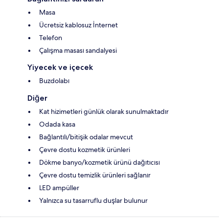
Masa
Ücretsiz kablosuz İnternet
Telefon
Çalışma masası sandalyesi
Yiyecek ve içecek
Buzdolabı
Diğer
Kat hizimetleri günlük olarak sunulmaktadır
Odada kasa
Bağlantılı/bitişik odalar mevcut
Çevre dostu kozmetik ürünleri
Dökme banyo/kozmetik ürünü dağıtıcısı
Çevre dostu temizlik ürünleri sağlanır
LED ampüller
Yalnızca su tasarruflu duşlar bulunur