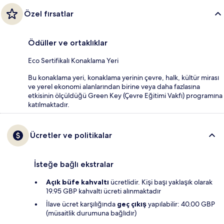
Özel fırsatlar
Ödüller ve ortaklıklar
Eco Sertifikalı Konaklama Yeri
Bu konaklama yeri, konaklama yerinin çevre, halk, kültür mirası
ve yerel ekonomi alanlarından birine veya daha fazlasına
etkisinin ölçüldüğü Green Key (Çevre Eğitimi Vakfı) programına
katılmaktadır.
Ücretler ve politikalar
İsteğe bağlı ekstralar
Açık büfe kahvaltı
ücretlidir. Kişi başı yaklaşık olarak
19.95 GBP kahvaltı ücreti alınmaktadır
İlave ücret karşılığında
geç çıkış
yapılabilir: 40.00 GBP
(müsaitlik durumuna bağlıdır)