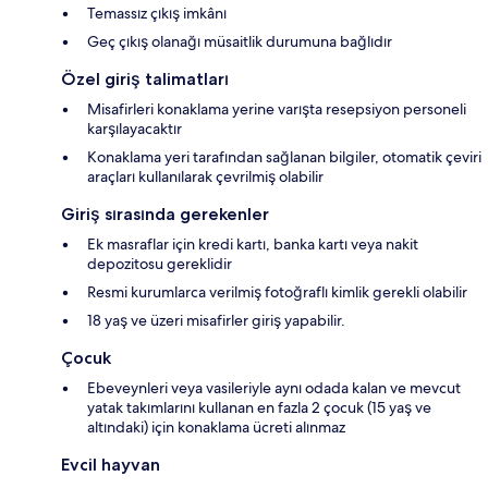
Temassız çıkış imkânı
Geç çıkış olanağı müsaitlik durumuna bağlıdır
Özel giriş talimatları
Misafirleri konaklama yerine varışta resepsiyon personeli
karşılayacaktır
Konaklama yeri tarafından sağlanan bilgiler, otomatik çeviri
araçları kullanılarak çevrilmiş olabilir
Giriş sırasında gerekenler
Ek masraflar için kredi kartı, banka kartı veya nakit
depozitosu gereklidir
Resmi kurumlarca verilmiş fotoğraflı kimlik gerekli olabilir
18 yaş ve üzeri misafirler giriş yapabilir.
Çocuk
Ebeveynleri veya vasileriyle aynı odada kalan ve mevcut
yatak takımlarını kullanan en fazla 2 çocuk (15 yaş ve
altındaki) için konaklama ücreti alınmaz
Evcil hayvan