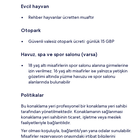
Evcil hayvan
Rehber hayvanlar ücretten muaftır
Otopark
Güvenli valesiz otopark ücreti: günlük 15 GBP
Havuz, spa ve spor salonu (varsa)
18 yaş altı misafirlerin spor salonu alanına girmelerine
izin verilmez. 16 yaş altı misafirler ise yalnızca yetişkin
gözetimi altında yüzme havuzu ve spor salonu
alanlarında bulunabilir
Politikalar
Bu konaklama yeri profesyonel bir konaklama yeri sahibi
tarafından yönetilmektedir. Konaklamanın sağlanması
konaklama yeri sahibinin ticaret, işletme veya meslek
faaliyetleriyle bağlantılıdır.
Yer olması koşuluyla, bağlantılı/yan yana odalar sunulabilir.
Misafirler rezervasyon onayındaki irtibat bilgilerini