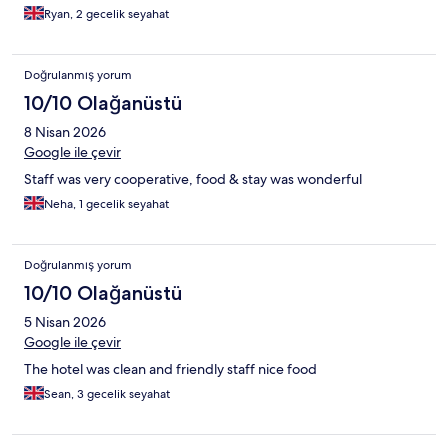
Ryan, 2 gecelik seyahat
Doğrulanmış yorum
10/10 Olağanüstü
8 Nisan 2026
Google ile çevir
Staff was very cooperative, food & stay was wonderful
Neha, 1 gecelik seyahat
Doğrulanmış yorum
10/10 Olağanüstü
5 Nisan 2026
Google ile çevir
The hotel was clean and friendly staff nice food
Sean, 3 gecelik seyahat