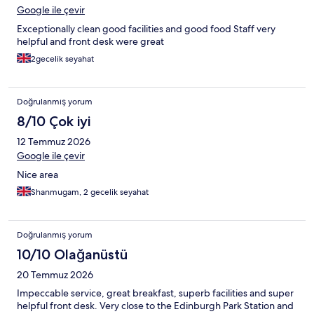
Google ile çevir
Exceptionally clean good facilities and good food Staff very
helpful and front desk were great
2gecelik seyahat
Doğrulanmış yorum
8/10 Çok iyi
12 Temmuz 2026
Google ile çevir
Nice area
Shanmugam, 2 gecelik seyahat
Doğrulanmış yorum
10/10 Olağanüstü
20 Temmuz 2026
Impeccable service, great breakfast, superb facilities and super
helpful front desk. Very close to the Edinburgh Park Station and