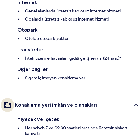
İnternet
Genel alanlarda ücretsiz kablosuz internet hizmeti
Odalarda ücretsiz kablosuz internet hizmeti
Otopark
Otelde otopark yoktur
Transferler
İstek üzerine havaalanı gidiş geliş servisi (24 saat)*
Diğer bilgiler
Sigara içilmeyen konaklama yeri
Konaklama yeri imkân ve olanakları
Yiyecek ve içecek
Her sabah 7 ve 09.30 saatleri arasında ücretsiz alakart
kahvaltı