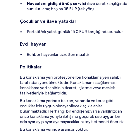
Havaalanı gidiş dönüş servisi
ilave ücret karşılığında
sunulur: araç başına 35 EUR (tek yön)
Çocuklar ve ilave yataklar
Portatif/ek yatak günlük 15.0 EUR karşılığında sunulur
Evcil hayvan
Rehber hayvanlar ücretten muaftır
Politikalar
Bu konaklama yeri profesyonel bir konaklama yeri sahibi
tarafından yönetilmektedir. Konaklamanın sağlanması
konaklama yeri sahibinin ticaret, işletme veya meslek
faaliyetleriyle bağlantılıdır.
Bu konaklama yerinde balkon, veranda ve teras gibi
çocuklar için uygun olmayabilecek açık alanlar
bulunmaktadır. Herhangi bir endişeniz varsa varışınızdan
önce konaklama yeriyle iletişime geçerek size uygun bir
oda ayarlayıp ayarlayamayacaklarını teyit etmenizi öneririz.
Bu konaklama yerinde asansör yoktur.