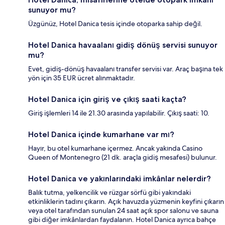
sunuyor mu?
Üzgünüz, Hotel Danica tesis içinde otoparka sahip değil.
Hotel Danica havaalanı gidiş dönüş servisi sunuyor
mu?
Evet, gidiş-dönüş havaalanı transfer servisi var. Araç başına tek
yön için 35 EUR ücret alınmaktadır.
Hotel Danica için giriş ve çıkış saati kaçta?
Giriş işlemleri 14 ile 21.30 arasında yapılabilir. Çıkış saati: 10.
Hotel Danica içinde kumarhane var mı?
Hayır, bu otel kumarhane içermez. Ancak yakında Casino
Queen of Montenegro (21 dk. araçla gidiş mesafesi) bulunur.
Hotel Danica ve yakınlarındaki imkânlar nelerdir?
Balık tutma, yelkencilik ve rüzgar sörfü gibi yakındaki
etkinliklerin tadını çıkarın. Açık havuzda yüzmenin keyfini çıkarın
veya otel tarafından sunulan 24 saat açık spor salonu ve sauna
gibi diğer imkânlardan faydalanın. Hotel Danica ayrıca bahçe