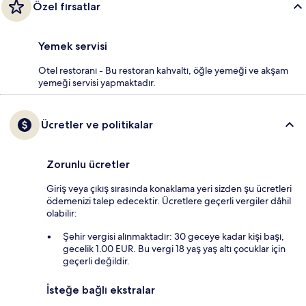
Özel fırsatlar
Yemek servisi
Otel restoranı - Bu restoran kahvaltı, öğle yemeği ve akşam
yemeği servisi yapmaktadır.
Ücretler ve politikalar
Zorunlu ücretler
Giriş veya çıkış sırasında konaklama yeri sizden şu ücretleri
ödemenizi talep edecektir. Ücretlere geçerli vergiler dâhil
olabilir:
Şehir vergisi alınmaktadır: 30 geceye kadar kişi başı,
gecelik 1.00 EUR. Bu vergi 18 yaş yaş altı çocuklar için
geçerli değildir.
İsteğe bağlı ekstralar