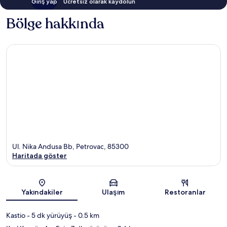
Giriş yap
Ücretsiz olarak kaydolun
Bölge hakkında
Ul. Nika Andusa Bb, Petrovac, 85300
Haritada göster
Harita
Yakındakiler
Ulaşım
Restoranlar
Kastio
- 5 dk yürüyüş
- 0.5 km