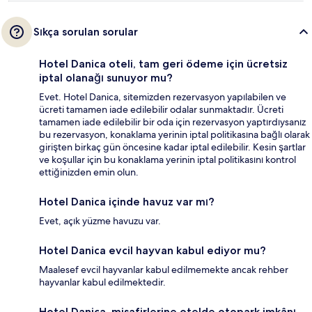
Sıkça sorulan sorular
Hotel Danica oteli, tam geri ödeme için ücretsiz
iptal olanağı sunuyor mu?
Evet. Hotel Danica, sitemizden rezervasyon yapılabilen ve
ücreti tamamen iade edilebilir odalar sunmaktadır. Ücreti
tamamen iade edilebilir bir oda için rezervasyon yaptırdıysanız
bu rezervasyon, konaklama yerinin iptal politikasına bağlı olarak
girişten birkaç gün öncesine kadar iptal edilebilir. Kesin şartlar
ve koşullar için bu konaklama yerinin iptal politikasını kontrol
ettiğinizden emin olun.
Hotel Danica içinde havuz var mı?
Evet, açık yüzme havuzu var.
Hotel Danica evcil hayvan kabul ediyor mu?
Maalesef evcil hayvanlar kabul edilmemekte ancak rehber
hayvanlar kabul edilmektedir.
Hotel Danica, misafirlerine otelde otopark imkânı