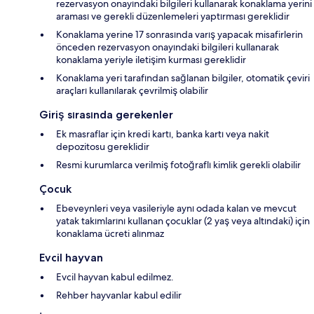
rezervasyon onayındaki bilgileri kullanarak konaklama yerini
araması ve gerekli düzenlemeleri yaptırması gereklidir
Konaklama yerine 17 sonrasında varış yapacak misafirlerin
önceden rezervasyon onayındaki bilgileri kullanarak
konaklama yeriyle iletişim kurması gereklidir
Konaklama yeri tarafından sağlanan bilgiler, otomatik çeviri
araçları kullanılarak çevrilmiş olabilir
Giriş sırasında gerekenler
Ek masraflar için kredi kartı, banka kartı veya nakit
depozitosu gereklidir
Resmi kurumlarca verilmiş fotoğraflı kimlik gerekli olabilir
Çocuk
Ebeveynleri veya vasileriyle aynı odada kalan ve mevcut
yatak takımlarını kullanan çocuklar (2 yaş veya altındaki) için
konaklama ücreti alınmaz
Evcil hayvan
Evcil hayvan kabul edilmez.
Rehber hayvanlar kabul edilir