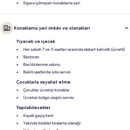
Sigara içilmeyen konaklama yeri
Konaklama yeri imkân ve olanakları
Yiyecek ve içecek
Her sabah 7 ve 11 saatleri arasında alakart kahvaltı (ücretli)
Restoran
Bar/dinlenme salonu
Belirli saatlerde oda servisi
Çocuklarla seyahat etme
Çocuklar ücretsiz konaklar
Ücretsiz bölge ulaşım servisi
Yapılabilecekler
Kayak geçiş kartı
Yakında bisiklet kiralama olanağı