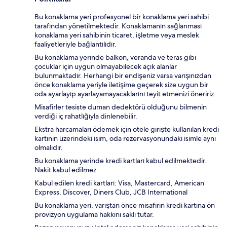
Bu konaklama yeri profesyonel bir konaklama yeri sahibi
tarafından yönetilmektedir. Konaklamanın sağlanması
konaklama yeri sahibinin ticaret, işletme veya meslek
faaliyetleriyle bağlantılıdır.
Bu konaklama yerinde balkon, veranda ve teras gibi
çocuklar için uygun olmayabilecek açık alanlar
bulunmaktadır. Herhangi bir endişeniz varsa varışınızdan
önce konaklama yeriyle iletişime geçerek size uygun bir
oda ayarlayıp ayarlayamayacaklarını teyit etmenizi öneririz.
Misafirler tesiste duman dedektörü olduğunu bilmenin
verdiği iç rahatlığıyla dinlenebilir.
Ekstra harcamaları ödemek için otele girişte kullanılan kredi
kartının üzerindeki isim, oda rezervasyonundaki isimle aynı
olmalıdır.
Bu konaklama yerinde kredi kartları kabul edilmektedir.
Nakit kabul edilmez.
Kabul edilen kredi kartları: Visa, Mastercard, American
Express, Discover, Diners Club, JCB International
Bu konaklama yeri, varıştan önce misafirin kredi kartına ön
provizyon uygulama hakkını saklı tutar.