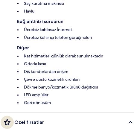
Saç kurutma makinesi
Havlu
Bağlantınızı sürdürün
Ücretsiz kablosuz İnternet
Ücretsiz şehir içi telefon görüşmeleri
Diğer
Kat hizimetleri günlük olarak sunulmaktadır
Odada kasa
Dış koridorlardan erişim
Çevre dostu kozmetik ürünleri
Dökme banyo/kozmetik ürünü dağıtıcısı
LED ampüller
Geri dönüşüm
Özel fırsatlar