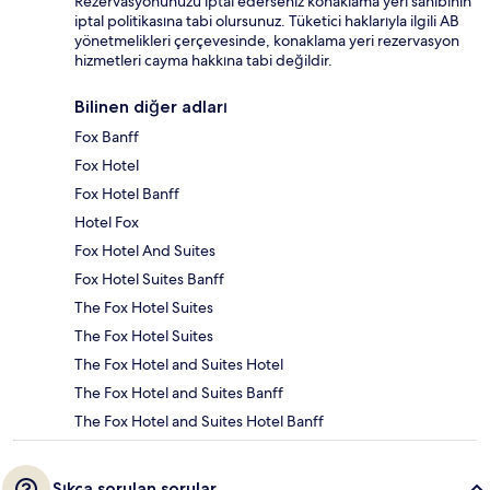
Rezervasyonunuzu iptal ederseniz konaklama yeri sahibinin
iptal politikasına tabi olursunuz. Tüketici haklarıyla ilgili AB
yönetmelikleri çerçevesinde, konaklama yeri rezervasyon
hizmetleri cayma hakkına tabi değildir.
Bilinen diğer adları
Fox Banff
Fox Hotel
Fox Hotel Banff
Hotel Fox
Fox Hotel And Suites
Fox Hotel Suites Banff
The Fox Hotel Suites
The Fox Hotel Suites
The Fox Hotel and Suites Hotel
The Fox Hotel and Suites Banff
The Fox Hotel and Suites Hotel Banff
Sıkça sorulan sorular