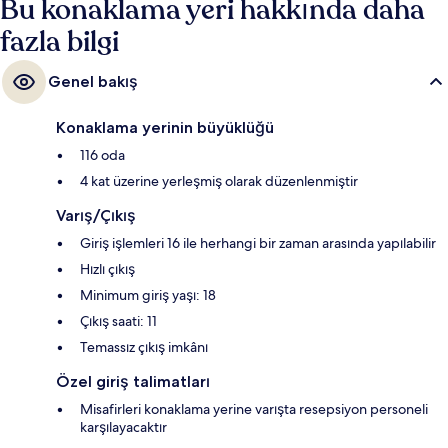
Bu konaklama yeri hakkında daha
fazla bilgi
Genel bakış
Konaklama yerinin büyüklüğü
116 oda
4 kat üzerine yerleşmiş olarak düzenlenmiştir
Varış/Çıkış
Giriş işlemleri 16 ile herhangi bir zaman arasında yapılabilir
Hızlı çıkış
Minimum giriş yaşı: 18
Çıkış saati: 11
Temassız çıkış imkânı
Özel giriş talimatları
Misafirleri konaklama yerine varışta resepsiyon personeli
karşılayacaktır