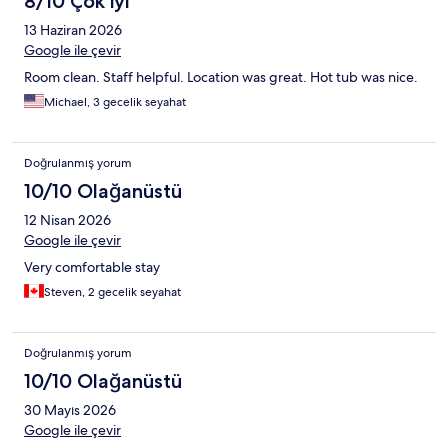
8/10 Çok iyi
13 Haziran 2026
Google ile çevir
Room clean. Staff helpful. Location was great. Hot tub was nice.
Michael, 3 gecelik seyahat
Doğrulanmış yorum
10/10 Olağanüstü
12 Nisan 2026
Google ile çevir
Very comfortable stay
Steven, 2 gecelik seyahat
Doğrulanmış yorum
10/10 Olağanüstü
30 Mayıs 2026
Google ile çevir