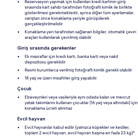
Rezervasyon yapmak için kullanılan kredi kartının giriş
sırasında kart sahibi tarafından fotoğraflı kimlik ile birlikte
gösterilmesi gerekmektedir, ayrıca diğer tüm ayarlamalar,
varıştan önce konaklama yeriyle görüşülerek
gerçekleştirilmelidir
Konaklama yeri tarafından sağlanan bilgiler, otomatik çeviri
araçları kullanılarak çevrilmiş olabilir
Giriş sırasında gerekenler
Ek masraflar için kredi kartı, banka kartı veya nakit
depozitosu gereklidir
Resmi kurumlarca verilmiş fotoğraflı kimlik gerekli olabilir
18 yaş ve üzeri misafirler giriş yapabilir.
Çocuk
Ebeveynleri veya vasileriyle aynı odada kalan ve mevcut
yatak takımlarını kullanan çocuklar (16 yaş veya altındaki) için
konaklama ücreti alınmaz
Evcil hayvan
Evcil hayvanlar kabul edilir (yalnızca köpekler ve kediler,
toplam 2 evcil hayvan, evcil hayvan başına en fazla 23 kg)*