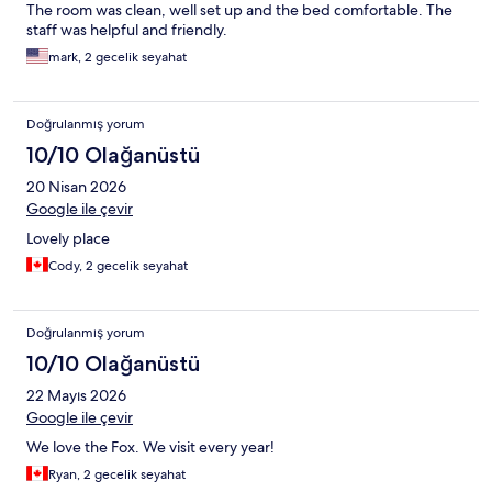
The room was clean, well set up and the bed comfortable. The
staff was helpful and friendly.
mark, 2 gecelik seyahat
Doğrulanmış yorum
10/10 Olağanüstü
20 Nisan 2026
Google ile çevir
Lovely place
Cody, 2 gecelik seyahat
Doğrulanmış yorum
10/10 Olağanüstü
22 Mayıs 2026
Google ile çevir
We love the Fox. We visit every year!
Ryan, 2 gecelik seyahat