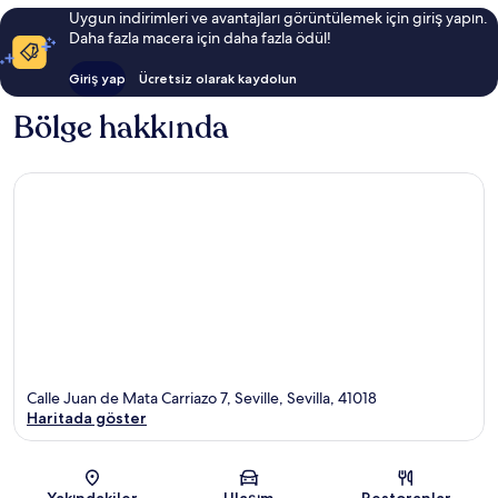
Uygun indirimleri ve avantajları görüntülemek için giriş yapın.
Daha fazla macera için daha fazla ödül!
Giriş yap
Ücretsiz olarak kaydolun
Bölge hakkında
Calle Juan de Mata Carriazo 7, Seville, Sevilla, 41018
Haritada göster
Harita
Yakındakiler
Ulaşım
Restoranlar