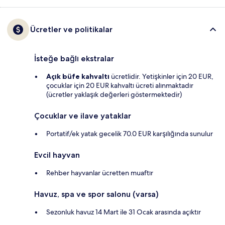
Ücretler ve politikalar
İsteğe bağlı ekstralar
Açık büfe kahvaltı
ücretlidir. Yetişkinler için 20 EUR,
çocuklar için 20 EUR kahvaltı ücreti alınmaktadır
(ücretler yaklaşık değerleri göstermektedir)
Çocuklar ve ilave yataklar
Portatif/ek yatak gecelik 70.0 EUR karşılığında sunulur
Evcil hayvan
Rehber hayvanlar ücretten muaftır
Havuz, spa ve spor salonu (varsa)
Sezonluk havuz 14 Mart ile 31 Ocak arasında açıktır