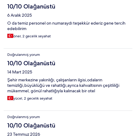
10/10 Olağanüstü
6 Aralık 2025
O da temiz personel on numaraydı teşekkür ederiz gene tercih
edebilirim
öner, 2 gecelik seyahat
Doğrulanmış yorum
10/10 Olağanüstü
14 Mart 2025
Şehir merkezine yakınlığı, çalışanların ilgisi,odaların
temizliği,büyüklüğü ve rahatlığı,ayrıca kahvaltısının çeşitliliği
mükemmel, gönül rahatlığıyla kalınacak bir otel
yücel, 2 gecelik seyahat
Doğrulanmış yorum
10/10 Olağanüstü
23 Temmuz 2026