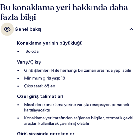
Bu konaklama yeri hakkında daha
fazla bilgi
Genel bakış
Konaklama yerinin büyüklüğü
186 oda
Varış/Çıkış
Giriş işlemleri 14 ile herhangi bir zaman arasında yapılabilir
Minimum giriş yaşı: 18
Çıkış saati: öğlen
Özel giriş talimatları
Misafirleri konaklama yerine varışta resepsiyon personeli
karşılayacaktır
Konaklama yeri tarafından sağlanan bilgiler, otomatik çeviri
araçları kullanılarak çevrilmiş olabilir
Giriş sırasında gerekenler