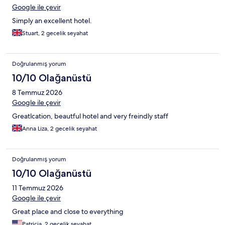
Google ile çevir
Simply an excellent hotel.
Stuart, 2 gecelik seyahat
Doğrulanmış yorum
10/10 Olağanüstü
8 Temmuz 2026
Google ile çevir
Greatlcation, beautful hotel and very freindly staff
Anna Liza, 2 gecelik seyahat
Doğrulanmış yorum
10/10 Olağanüstü
11 Temmuz 2026
Google ile çevir
Great place and close to everything
Patricia, 2 gecelik seyahat