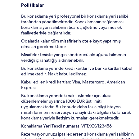
Politikalar
Bu konaklama yeri profesyonel bir konaklama yeri sahibi
tarafından yönetilmektedir. Konaklamanın sağlanması
konaklama yeri sahibinin ticaret, işletme veya meslek
faaliyetleriyle bağlantılıdır.
Odalarda kalan tüm misafirlerin otele kayıt yaptırmış
olmaları gerekmektedir.
Misafirler tesiste yangın söndürücü olduğunu bilmenin
verdiği iç rahatlığıyla dinlenebilir.
Bu konaklama yerinde kredi kartları ve banka kartları kabul
edilmektedir. Nakit kabul edilmez.
Kabul edilen kredi kartları: Visa, Mastercard, American
Express
Bu konaklama yerindeki nakit işlemler için ulusal
düzenlemeler uyarınca 1000 EUR üst limiti
uygulanmaktadır. Bu konuda daha fazla bilgi isteyen
misafirlerimizin rezervasyon onayındaki bilgileri kullanarak
konaklama yeriyle iletişim kurmaları gerekmektedir.
Konaklama Yeri Tescil numarası VFT/XX/123456
Rezervasyonunuzu iptal ederseniz konaklama yeri sahibinin