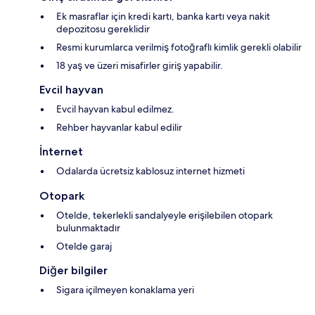
Ek masraflar için kredi kartı, banka kartı veya nakit
depozitosu gereklidir
Resmi kurumlarca verilmiş fotoğraflı kimlik gerekli olabilir
18 yaş ve üzeri misafirler giriş yapabilir.
Evcil hayvan
Evcil hayvan kabul edilmez.
Rehber hayvanlar kabul edilir
İnternet
Odalarda ücretsiz kablosuz internet hizmeti
Otopark
Otelde, tekerlekli sandalyeyle erişilebilen otopark
bulunmaktadır
Otelde garaj
Diğer bilgiler
Sigara içilmeyen konaklama yeri