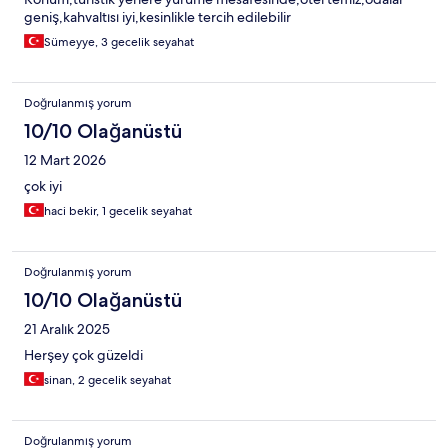
geniş,kahvaltısı iyi,kesinlikle tercih edilebilir
Sümeyye, 3 gecelik seyahat
Doğrulanmış yorum
10/10 Olağanüstü
12 Mart 2026
çok iyi
haci bekir, 1 gecelik seyahat
Doğrulanmış yorum
10/10 Olağanüstü
21 Aralık 2025
Herşey çok güzeldi
sinan, 2 gecelik seyahat
Doğrulanmış yorum