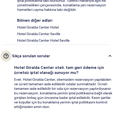
iptal politikasına tabi olursunuz. Tüketici haklarıyla ilgili AB
yönetmelikleri çerçevesinde, konaklama yeri rezervasyon
hizmetleri cayma hakkına tabi değildir.
Bilinen diğer adları
Hotel Giralda Center Hotel
Hotel Giralda Center Seville
Hotel Giralda Center Hotel Seville
Sıkça sorulan sorular
Hotel Giralda Center oteli, tam geri ödeme için
ücretsiz iptal olanağı sunuyor mu?
Evet. Hotel Giralda Center, sitemizden rezervasyon yapılabilen
ve ücreti tamamen iade edilebilir odalar sunmaktadır. Ücreti
tamamen iade edilebilir bir oda için rezervasyon yaptırdıysanız
bu rezervasyon, konaklama yerinin iptal politikasına bağlı olarak
girişten birkaç gün öncesine kadar iptal edilebilir. Kesin şartlar
ve koşullar için bu konaklama yerinin iptal politikasını kontrol
ettiğinizden emin olun.