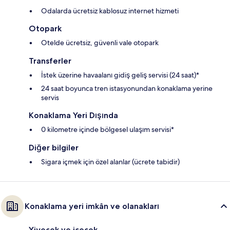
Odalarda ücretsiz kablosuz internet hizmeti
Otopark
Otelde ücretsiz, güvenli vale otopark
Transferler
İstek üzerine havaalanı gidiş geliş servisi (24 saat)*
24 saat boyunca tren istasyonundan konaklama yerine
servis
Konaklama Yeri Dışında
0 kilometre içinde bölgesel ulaşım servisi*
Diğer bilgiler
Sigara içmek için özel alanlar (ücrete tabidir)
Konaklama yeri imkân ve olanakları
Yiyecek ve içecek