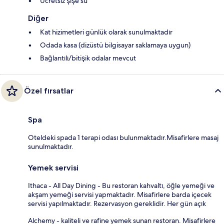
Ücretsiz şişe su
Diğer
Kat hizimetleri günlük olarak sunulmaktadır
Odada kasa (dizüstü bilgisayar saklamaya uygun)
Bağlantılı/bitişik odalar mevcut
Özel fırsatlar
Spa
Oteldeki spada 1 terapi odası bulunmaktadır.Misafirlere masaj
sunulmaktadır.
Yemek servisi
Ithaca - All Day Dining - Bu restoran kahvaltı, öğle yemeği ve
akşam yemeği servisi yapmaktadır. Misafirlere barda içecek
servisi yapılmaktadır. Rezervasyon gereklidir. Her gün açık
Alchemy - kaliteli ve rafine yemek sunan restoran. Misafirlere