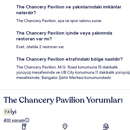
The Chancery Pavilion ve yakınlarındaki imkânlar
nelerdir?
The Chancery Pavilion, spa ve spor salonu sunar.
The Chancery Pavilion içinde veya yakınında
restoran var mı?
Evet, otelde 2 restoran var.
The Chancery Pavilion etrafındaki bölge nasıldır?
The Chancery Pavilion, M.G. Road konumuna 15 dakikalık
yürüyüş mesafesinde ve UB City konumuna 11 dakikalık yürüyüş
mesafesinde, Bangalor Şehir Merkezi konumundadır.
The Chancery Pavilion Yorumları
Yorumlar
İyi
7,4
410 yorum