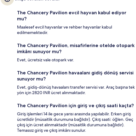
The Chancery Pavilion evcil hayvan kabul ediyor
mu?
Maalesef evcil hayvanlar ve rehber hayvanlar kabul
edilmemektedir.
The Chancery Pavilion, misafirlerine otelde otopark
imkânı sunuyor mu?
Evet, ücretsiz vale otopark var.
The Chancery Pavilion havaalanı gidiş dönüş servisi
sunuyor mu?
Evet, gidiş-dönüş havaalanı transfer servisi var. Araç başına tek
yön için 2820 INR ücret alınmaktadır.
The Chancery Pavilion için giriş ve çıkış saati kaçta?
Giriş işlemleri 14 ile gece yarısı arasında yapılabilir. Erken giriş
ücretlidir (müsaitlik durumuna bağlıdır). Çıkış saati: öğlen. Geç
çıkış için ücret alınmaktadır (müsaitlik durumuna bağlıdır).
Temassız giriş ve çıkış imkânı sunulur.