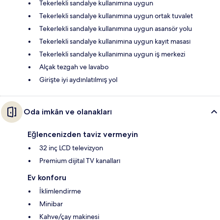
Tekerlekli sandalye kullanımına uygun
Tekerlekli sandalye kullanımına uygun ortak tuvalet
Tekerlekli sandalye kullanımına uygun asansör yolu
Tekerlekli sandalye kullanımına uygun kayıt masası
Tekerlekli sandalye kullanımına uygun iş merkezi
Alçak tezgah ve lavabo
Girişte iyi aydınlatılmış yol
Oda imkân ve olanakları
Eğlencenizden taviz vermeyin
32 inç LCD televizyon
Premium dijital TV kanalları
Ev konforu
İklimlendirme
Minibar
Kahve/çay makinesi