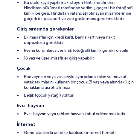
Bu otele kayıt yaptırmak isteyen Hintli misafirlerin,
Hindistan hükûmeti tarafından verilmiş geçerli bir fotoğraflı
kimlik belgesi, Hindistan vatandaşı olmayan misafirlerin ise
geçerli bir pasaport ve vize göstermesi gerekmektedir.
Giriş sırasında gerekenler
Ek masraflar için kredi kartı, banka kartı veya nakit
depozitosu gereklidir
Resmi kurumlarca verilmiş fotoğraflı kimlik gerekli olabilir
18 yaş ve üzeri misafirler giriş yapabilir.
Çocuk
Ebeveynleri veya vasileriyle aynı odada kalan ve mevcut
yatak takımlarını kullanan bir çocuk (5 yaş veya altındaki) için
konaklama ücreti alınmaz
Beşik (çocuk yatağı) yoktur
Evcil hayvan
Evcil hayvan veya rehber hayvan kabul edilmemektedir
İnternet
Genel alanlarda ücretsiz kablosuz internet hizmeti