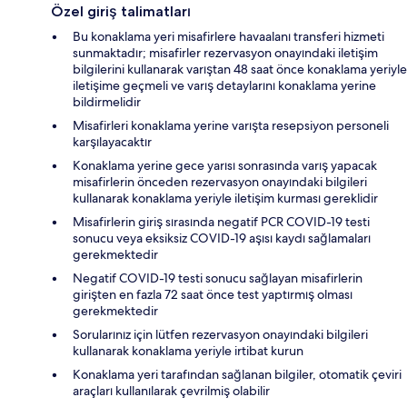
Özel giriş talimatları
Bu konaklama yeri misafirlere havaalanı transferi hizmeti
sunmaktadır; misafirler rezervasyon onayındaki iletişim
bilgilerini kullanarak varıştan 48 saat önce konaklama yeriyle
iletişime geçmeli ve varış detaylarını konaklama yerine
bildirmelidir
Misafirleri konaklama yerine varışta resepsiyon personeli
karşılayacaktır
Konaklama yerine gece yarısı sonrasında varış yapacak
misafirlerin önceden rezervasyon onayındaki bilgileri
kullanarak konaklama yeriyle iletişim kurması gereklidir
Misafirlerin giriş sırasında negatif PCR COVID-19 testi
sonucu veya eksiksiz COVID-19 aşısı kaydı sağlamaları
gerekmektedir
Negatif COVID-19 testi sonucu sağlayan misafirlerin
girişten en fazla 72 saat önce test yaptırmış olması
gerekmektedir
Sorularınız için lütfen rezervasyon onayındaki bilgileri
kullanarak konaklama yeriyle irtibat kurun
Konaklama yeri tarafından sağlanan bilgiler, otomatik çeviri
araçları kullanılarak çevrilmiş olabilir