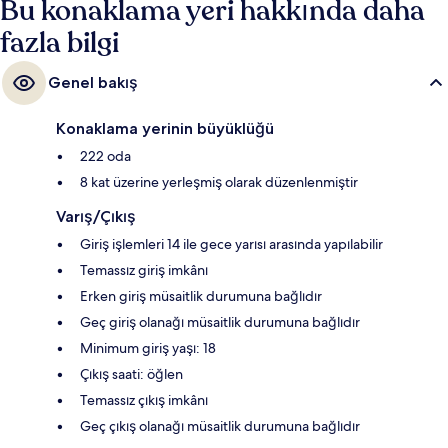
Bu konaklama yeri hakkında daha
fazla bilgi
Genel bakış
Konaklama yerinin büyüklüğü
222 oda
8 kat üzerine yerleşmiş olarak düzenlenmiştir
Varış/Çıkış
Giriş işlemleri 14 ile gece yarısı arasında yapılabilir
Temassız giriş imkânı
Erken giriş müsaitlik durumuna bağlıdır
Geç giriş olanağı müsaitlik durumuna bağlıdır
Minimum giriş yaşı: 18
Çıkış saati: öğlen
Temassız çıkış imkânı
Geç çıkış olanağı müsaitlik durumuna bağlıdır