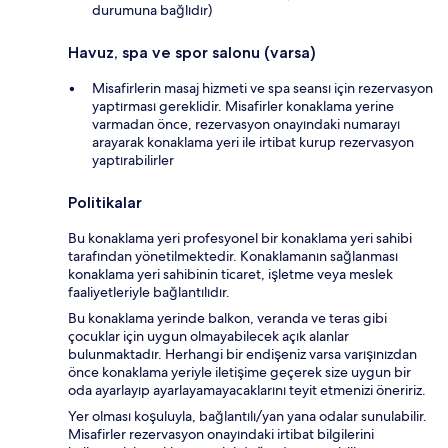
durumuna bağlıdır)
Havuz, spa ve spor salonu (varsa)
Misafirlerin masaj hizmeti ve spa seansı için rezervasyon
yaptırması gereklidir. Misafirler konaklama yerine
varmadan önce, rezervasyon onayındaki numarayı
arayarak konaklama yeri ile irtibat kurup rezervasyon
yaptırabilirler
Politikalar
Bu konaklama yeri profesyonel bir konaklama yeri sahibi
tarafından yönetilmektedir. Konaklamanın sağlanması
konaklama yeri sahibinin ticaret, işletme veya meslek
faaliyetleriyle bağlantılıdır.
Bu konaklama yerinde balkon, veranda ve teras gibi
çocuklar için uygun olmayabilecek açık alanlar
bulunmaktadır. Herhangi bir endişeniz varsa varışınızdan
önce konaklama yeriyle iletişime geçerek size uygun bir
oda ayarlayıp ayarlayamayacaklarını teyit etmenizi öneririz.
Yer olması koşuluyla, bağlantılı/yan yana odalar sunulabilir.
Misafirler rezervasyon onayındaki irtibat bilgilerini