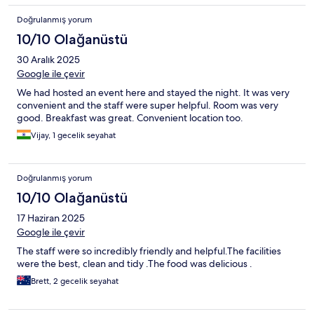
Doğrulanmış yorum
10/10 Olağanüstü
30 Aralık 2025
Google ile çevir
We had hosted an event here and stayed the night. It was very
convenient and the staff were super helpful. Room was very
good. Breakfast was great. Convenient location too.
Vijay, 1 gecelik seyahat
Doğrulanmış yorum
10/10 Olağanüstü
17 Haziran 2025
Google ile çevir
The staff were so incredibly friendly and helpful.The facilities
were the best, clean and tidy .The food was delicious .
Brett, 2 gecelik seyahat