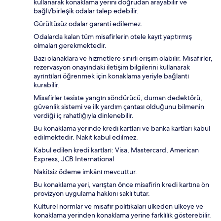
kullanarak konaklama yerini doğrudan arayabilir ve
bağlı/birleşik odalar talep edebilir.
Gürültüsüz odalar garanti edilemez.
Odalarda kalan tüm misafirlerin otele kayıt yaptırmış
olmaları gerekmektedir.
Bazı olanaklara ve hizmetlere sınırlı erişim olabilir. Misafirler,
rezervasyon onayındaki iletişim bilgilerini kullanarak
ayrıntıları öğrenmek için konaklama yeriyle bağlantı
kurabilir.
Misafirler tesiste yangın söndürücü, duman dedektörü,
güvenlik sistemi ve ilk yardım çantası olduğunu bilmenin
verdiği iç rahatlığıyla dinlenebilir.
Bu konaklama yerinde kredi kartları ve banka kartları kabul
edilmektedir. Nakit kabul edilmez.
Kabul edilen kredi kartları: Visa, Mastercard, American
Express, JCB International
Nakitsiz ödeme imkânı mevcuttur.
Bu konaklama yeri, varıştan önce misafirin kredi kartına ön
provizyon uygulama hakkını saklı tutar.
Kültürel normlar ve misafir politikaları ülkeden ülkeye ve
konaklama yerinden konaklama yerine farklılık gösterebilir.