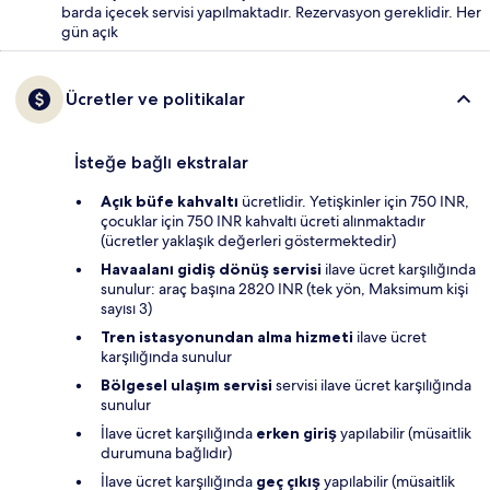
barda içecek servisi yapılmaktadır. Rezervasyon gereklidir. Her
gün açık
Ücretler ve politikalar
İsteğe bağlı ekstralar
Açık büfe kahvaltı
ücretlidir. Yetişkinler için 750 INR,
çocuklar için 750 INR kahvaltı ücreti alınmaktadır
(ücretler yaklaşık değerleri göstermektedir)
Havaalanı gidiş dönüş servisi
ilave ücret karşılığında
sunulur: araç başına 2820 INR (tek yön, Maksimum kişi
sayısı 3)
Tren istasyonundan alma hizmeti
ilave ücret
karşılığında sunulur
Bölgesel ulaşım servisi
servisi ilave ücret karşılığında
sunulur
İlave ücret karşılığında
erken giriş
yapılabilir (müsaitlik
durumuna bağlıdır)
İlave ücret karşılığında
geç çıkış
yapılabilir (müsaitlik