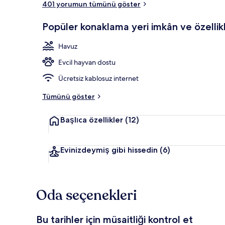
401 yorumun tümünü göster
Popüler konaklama yeri imkân ve özellikl
Dış mekân
Havuz
Evcil hayvan dostu
Ücretsiz kablosuz internet
Tümünü göster
Başlıca özellikler
(12)
Evinizdeymiş gibi hissedin
(6)
Oda seçenekleri
Bu tarihler için müsaitliği kontrol et