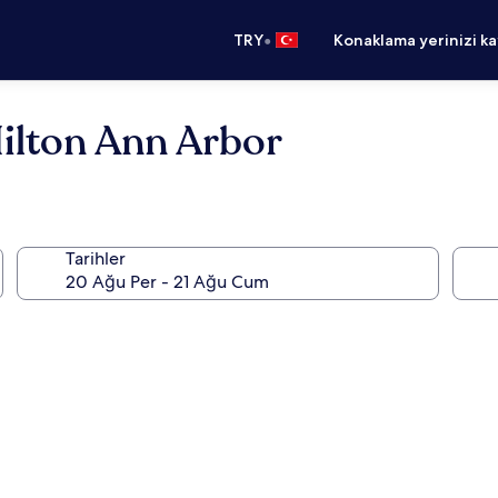
•
TRY
Konaklama yerinizi k
ilton Ann Arbor
Tarihler