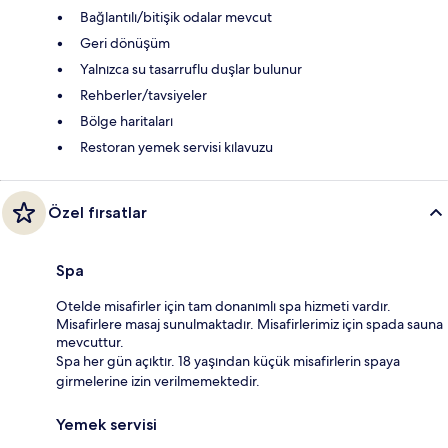
Bağlantılı/bitişik odalar mevcut
Geri dönüşüm
Yalnızca su tasarruflu duşlar bulunur
Rehberler/tavsiyeler
Bölge haritaları
Restoran yemek servisi kılavuzu
Özel fırsatlar
Spa
Otelde misafirler için tam donanımlı spa hizmeti vardır.
Misafirlere masaj sunulmaktadır. Misafirlerimiz için spada sauna
mevcuttur.
Spa her gün açıktır. 18 yaşından küçük misafirlerin spaya
girmelerine izin verilmemektedir.
Yemek servisi