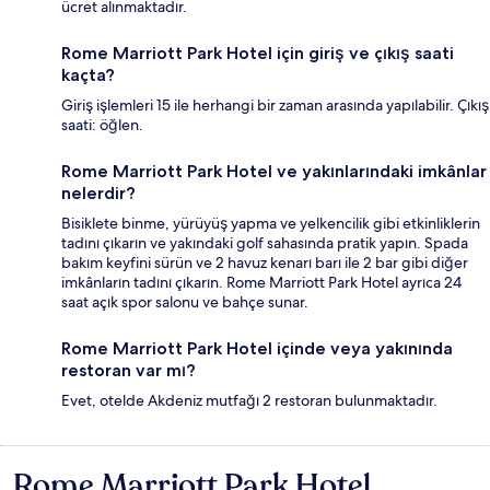
ücret alınmaktadır.
Rome Marriott Park Hotel için giriş ve çıkış saati
kaçta?
Giriş işlemleri 15 ile herhangi bir zaman arasında yapılabilir. Çıkış
saati: öğlen.
Rome Marriott Park Hotel ve yakınlarındaki imkânlar
nelerdir?
Bisiklete binme, yürüyüş yapma ve yelkencilik gibi etkinliklerin
tadını çıkarın ve yakındaki golf sahasında pratik yapın. Spada
bakım keyfini sürün ve 2 havuz kenarı barı ile 2 bar gibi diğer
imkânların tadını çıkarın. Rome Marriott Park Hotel ayrıca 24
saat açık spor salonu ve bahçe sunar.
Rome Marriott Park Hotel içinde veya yakınında
restoran var mı?
Evet, otelde Akdeniz mutfağı 2 restoran bulunmaktadır.
Rome Marriott Park Hotel
Yorumlar