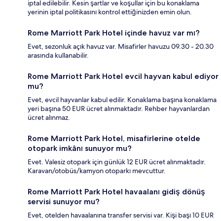
iptal edilebilir. Kesin şartlar ve koşullar için bu konaklama
yerinin iptal politikasını kontrol ettiğinizden emin olun.
Rome Marriott Park Hotel içinde havuz var mı?
Evet, sezonluk açık havuz var. Misafirler havuzu 09.30 - 20.30
arasında kullanabilir.
Rome Marriott Park Hotel evcil hayvan kabul ediyor
mu?
Evet, evcil hayvanlar kabul edilir. Konaklama başına konaklama
yeri başına 50 EUR ücret alınmaktadır. Rehber hayvanlardan
ücret alınmaz.
Rome Marriott Park Hotel, misafirlerine otelde
otopark imkânı sunuyor mu?
Evet. Valesiz otopark için günlük 12 EUR ücret alınmaktadır.
Karavan/otobüs/kamyon otoparkı mevcuttur.
Rome Marriott Park Hotel havaalanı gidiş dönüş
servisi sunuyor mu?
Evet, otelden havaalanına transfer servisi var. Kişi başı 10 EUR