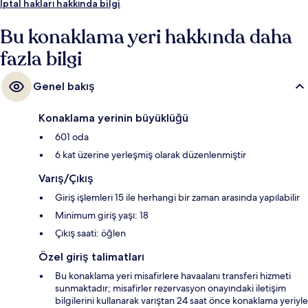
İptal hakları hakkında bilgi
Bu konaklama yeri hakkında daha
fazla bilgi
Genel bakış
Konaklama yerinin büyüklüğü
601 oda
6 kat üzerine yerleşmiş olarak düzenlenmiştir
Varış/Çıkış
Giriş işlemleri 15 ile herhangi bir zaman arasında yapılabilir
Minimum giriş yaşı: 18
Çıkış saati: öğlen
Özel giriş talimatları
Bu konaklama yeri misafirlere havaalanı transferi hizmeti
sunmaktadır; misafirler rezervasyon onayındaki iletişim
bilgilerini kullanarak varıştan 24 saat önce konaklama yeriyle