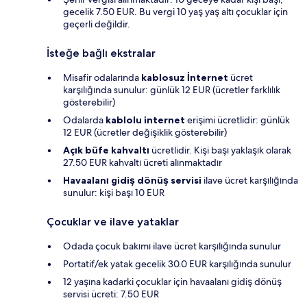
gecelik 7.50 EUR. Bu vergi 10 yaş yaş altı çocuklar için
geçerli değildir.
İsteğe bağlı ekstralar
Misafir odalarında
kablosuz İnternet
ücret
karşılığında sunulur: günlük 12 EUR (ücretler farklılık
gösterebilir)
Odalarda
kablolu internet
erişimi ücretlidir: günlük
12 EUR (ücretler değişiklik gösterebilir)
Açık büfe kahvaltı
ücretlidir. Kişi başı yaklaşık olarak
27.50 EUR kahvaltı ücreti alınmaktadır
Havaalanı gidiş dönüş servisi
ilave ücret karşılığında
sunulur: kişi başı 10 EUR
Çocuklar ve ilave yataklar
Odada çocuk bakımı ilave ücret karşılığında sunulur
Portatif/ek yatak gecelik 30.0 EUR karşılığında sunulur
12 yaşına kadarki çocuklar için havaalanı gidiş dönüş
servisi ücreti: 7.50 EUR