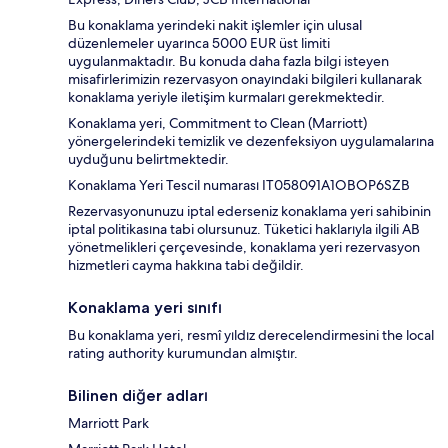
Bu konaklama yerindeki nakit işlemler için ulusal
düzenlemeler uyarınca 5000 EUR üst limiti
uygulanmaktadır. Bu konuda daha fazla bilgi isteyen
misafirlerimizin rezervasyon onayındaki bilgileri kullanarak
konaklama yeriyle iletişim kurmaları gerekmektedir.
Konaklama yeri, Commitment to Clean (Marriott)
yönergelerindeki temizlik ve dezenfeksiyon uygulamalarına
uyduğunu belirtmektedir.
Konaklama Yeri Tescil numarası IT058091A1OBOP6SZB
Rezervasyonunuzu iptal ederseniz konaklama yeri sahibinin
iptal politikasına tabi olursunuz. Tüketici haklarıyla ilgili AB
yönetmelikleri çerçevesinde, konaklama yeri rezervasyon
hizmetleri cayma hakkına tabi değildir.
Konaklama yeri sınıfı
Bu konaklama yeri, resmî yıldız derecelendirmesini the local
rating authority kurumundan almıştır.
Bilinen diğer adları
Marriott Park