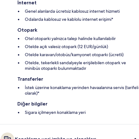
İnternet
Genel alanlarda ücretsiz kablosuz internet hizmeti
Odalarda kablosuz ve kablolu internet erişimi*
Otopark
Otel otoparkı yalnızca talep halinde kullanılabilir
Otelde açık valesiz otopark (12 EUR/günlük)
Otelde karavan/otobüs/kamyonet otoparkı (ücretli)
Otelde, tekerlekli sandalyeyle erişilebilen otopark ve
minibüs otoparkı bulunmaktadır
Transferler
İstek üzerine konaklama yerinden havaalanına servis (tarifeli
olarak)*
Diğer bilgiler
Sigara içilmeyen konaklama yeri