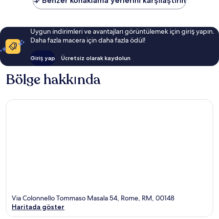
Benzer konaklama yerlerini karşılaştırın
Uygun indirimleri ve avantajları görüntülemek için giriş yapın.
Daha fazla macera için daha fazla ödül!
Giriş yap
Ücretsiz olarak kaydolun
Bölge hakkında
Via Colonnello Tommaso Masala 54, Rome, RM, 00148
Haritada göster