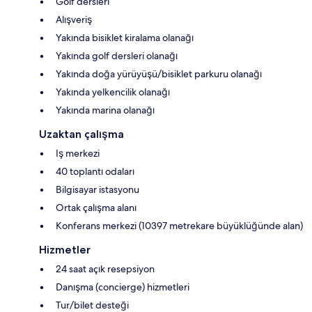
Golf dersleri
Alışveriş
Yakında bisiklet kiralama olanağı
Yakında golf dersleri olanağı
Yakında doğa yürüyüşü/bisiklet parkuru olanağı
Yakında yelkencilik olanağı
Yakında marina olanağı
Uzaktan çalışma
Iş merkezi
40 toplantı odaları
Bilgisayar istasyonu
Ortak çalışma alanı
Konferans merkezi (10397 metrekare büyüklüğünde alan)
Hizmetler
24 saat açık resepsiyon
Danışma (concierge) hizmetleri
Tur/bilet desteği