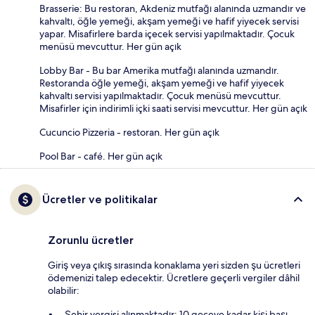
Brasserie: Bu restoran, Akdeniz mutfağı alanında uzmandır ve
kahvaltı, öğle yemeği, akşam yemeği ve hafif yiyecek servisi
yapar. Misafirlere barda içecek servisi yapılmaktadır. Çocuk
menüsü mevcuttur. Her gün açık
Lobby Bar - Bu bar Amerika mutfağı alanında uzmandır.
Restoranda öğle yemeği, akşam yemeği ve hafif yiyecek
kahvaltı servisi yapılmaktadır. Çocuk menüsü mevcuttur.
Misafirler için indirimli içki saati servisi mevcuttur. Her gün açık
Cucuncio Pizzeria - restoran. Her gün açık
Pool Bar - café. Her gün açık
Ücretler ve politikalar
Zorunlu ücretler
Giriş veya çıkış sırasında konaklama yeri sizden şu ücretleri
ödemenizi talep edecektir. Ücretlere geçerli vergiler dâhil
olabilir:
Şehir vergisi alınmaktadır: 10 geceye kadar kişi başı,