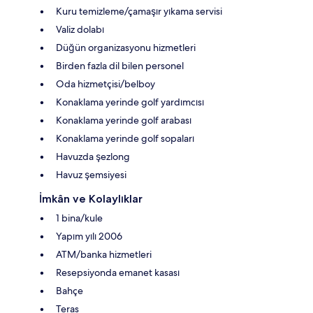
Kuru temizleme/çamaşır yıkama servisi
Valiz dolabı
Düğün organizasyonu hizmetleri
Birden fazla dil bilen personel
Oda hizmetçisi/belboy
Konaklama yerinde golf yardımcısı
Konaklama yerinde golf arabası
Konaklama yerinde golf sopaları
Havuzda şezlong
Havuz şemsiyesi
İmkân ve Kolaylıklar
1 bina/kule
Yapım yılı 2006
ATM/banka hizmetleri
Resepsiyonda emanet kasası
Bahçe
Teras