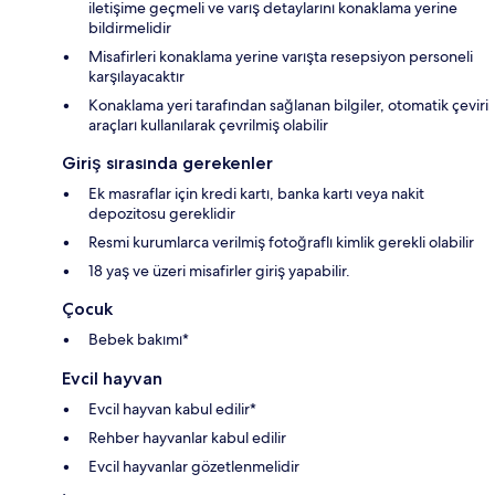
iletişime geçmeli ve varış detaylarını konaklama yerine
bildirmelidir
Misafirleri konaklama yerine varışta resepsiyon personeli
karşılayacaktır
Konaklama yeri tarafından sağlanan bilgiler, otomatik çeviri
araçları kullanılarak çevrilmiş olabilir
Giriş sırasında gerekenler
Ek masraflar için kredi kartı, banka kartı veya nakit
depozitosu gereklidir
Resmi kurumlarca verilmiş fotoğraflı kimlik gerekli olabilir
18 yaş ve üzeri misafirler giriş yapabilir.
Çocuk
Bebek bakımı*
Evcil hayvan
Evcil hayvan kabul edilir*
Rehber hayvanlar kabul edilir
Evcil hayvanlar gözetlenmelidir