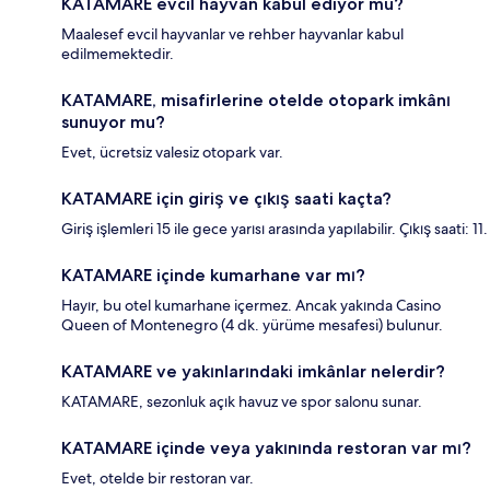
KATAMARE evcil hayvan kabul ediyor mu?
Maalesef evcil hayvanlar ve rehber hayvanlar kabul
edilmemektedir.
KATAMARE, misafirlerine otelde otopark imkânı
sunuyor mu?
Evet, ücretsiz valesiz otopark var.
KATAMARE için giriş ve çıkış saati kaçta?
Giriş işlemleri 15 ile gece yarısı arasında yapılabilir. Çıkış saati: 11.
KATAMARE içinde kumarhane var mı?
Hayır, bu otel kumarhane içermez. Ancak yakında Casino
Queen of Montenegro (4 dk. yürüme mesafesi) bulunur.
KATAMARE ve yakınlarındaki imkânlar nelerdir?
KATAMARE, sezonluk açık havuz ve spor salonu sunar.
KATAMARE içinde veya yakınında restoran var mı?
Evet, otelde bir restoran var.