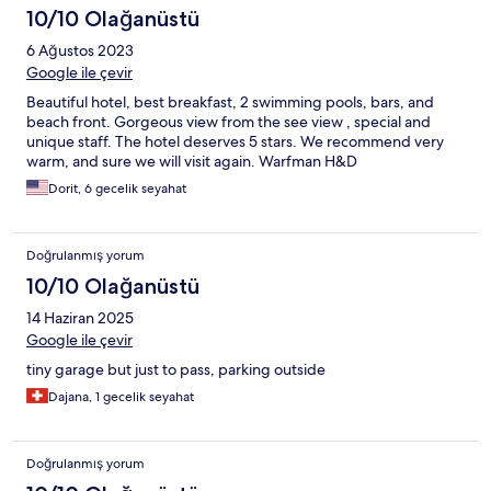
10/10 Olağanüstü
6 Ağustos 2023
Google ile çevir
Beautiful hotel, best breakfast, 2 swimming pools, bars, and
beach front. Gorgeous view from the see view , special and
unique staff. The hotel deserves 5 stars. We recommend very
warm, and sure we will visit again. Warfman H&D
Dorit, 6 gecelik seyahat
Doğrulanmış yorum
10/10 Olağanüstü
14 Haziran 2025
Google ile çevir
tiny garage but just to pass, parking outside
Dajana, 1 gecelik seyahat
Doğrulanmış yorum