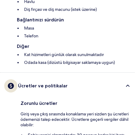
Havlu
Diş fırçası ve diş macunu (istek üzerine)
Bağlantınızı sürdürün
Masa
Telefon
Diğer
Kat hizimetleri günlük olarak sunulmaktadır
Odada kasa (dizüstü bilgisayar saklamaya uygun)
Ücretler ve politikalar
Zorunlu ücretler
Giriş veya çıkış sırasında konaklama yeri sizden şu ücretleri
ödemenizi talep edecektir. Ücretlere geçerli vergiler dâhil
olabilir: