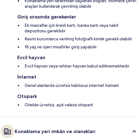
Konaklama yeri tarafından sağlanan bilgiler, otomatik çeviri
araçları kullanılarak çevrilmiş olabilir
Giriş sırasında gerekenler
Ek masraflar için kredi kartı, banka kartı veya nakit
depozitosu gereklidir
Resmi kurumlarca verilmiş fotoğraflı kimlik gerekli olabilir
18 yaş ve üzeri misafirler giriş yapabilir.
Evcil hayvan
Evcil hayvan veya rehber hayvan kabul edilmemektedir
İnternet
Genel alanlarda ücretsiz kablosuz internet hizmeti
Otopark
Otelde ücretsiz, açık valesiz otopark
Konaklama yeri imkân ve olanakları