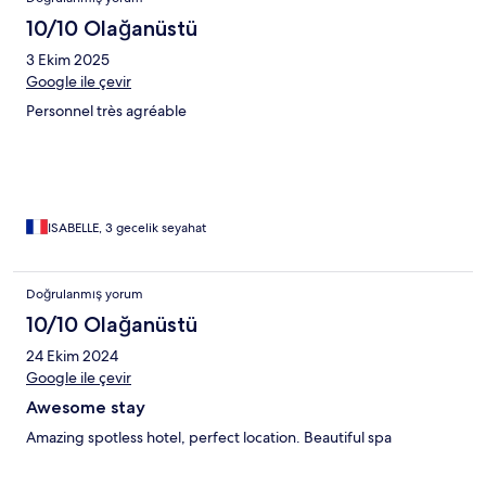
10/10 Olağanüstü
3 Ekim 2025
Google ile çevir
Personnel très agréable
ISABELLE, 3 gecelik seyahat
Doğrulanmış yorum
10/10 Olağanüstü
24 Ekim 2024
Google ile çevir
Awesome stay
Amazing spotless hotel, perfect location. Beautiful spa