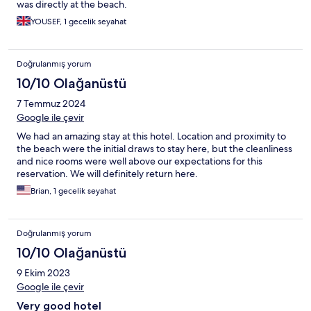
was directly at the beach.
YOUSEF, 1 gecelik seyahat
Doğrulanmış yorum
10/10 Olağanüstü
7 Temmuz 2024
Google ile çevir
We had an amazing stay at this hotel. Location and proximity to
the beach were the initial draws to stay here, but the cleanliness
and nice rooms were well above our expectations for this
reservation. We will definitely return here.
Brian, 1 gecelik seyahat
Doğrulanmış yorum
10/10 Olağanüstü
9 Ekim 2023
Google ile çevir
Very good hotel