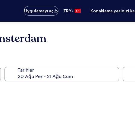
•
Uygulamayı aç
TRY
Konaklama yerinizi k
Amsterdam
Tarihler