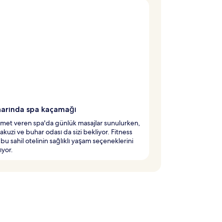
narında spa kaçamağı
met veren spa'da günlük masajlar sunulurken,
jakuzi ve buhar odası da sizi bekliyor. Fitness
 bu sahil otelinin sağlıklı yaşam seçeneklerini
yor.