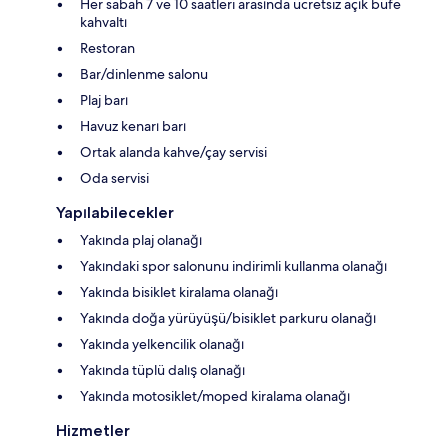
Her sabah 7 ve 10 saatleri arasında ücretsiz açık büfe
kahvaltı
Restoran
Bar/dinlenme salonu
Plaj barı
Havuz kenarı barı
Ortak alanda kahve/çay servisi
Oda servisi
Yapılabilecekler
Yakında plaj olanağı
Yakındaki spor salonunu indirimli kullanma olanağı
Yakında bisiklet kiralama olanağı
Yakında doğa yürüyüşü/bisiklet parkuru olanağı
Yakında yelkencilik olanağı
Yakında tüplü dalış olanağı
Yakında motosiklet/moped kiralama olanağı
Hizmetler