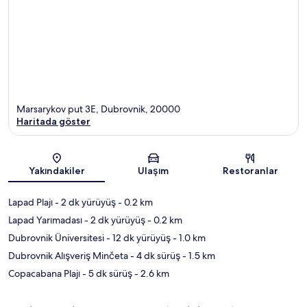
Marsarykov put 3E, Dubrovnik, 20000
Haritada göster
Harita
Yakındakiler
Ulaşım
Restoranlar
Lapad Plajı
- 2 dk yürüyüş
- 0.2 km
Lapad Yarımadası
- 2 dk yürüyüş
- 0.2 km
Dubrovnik Üniversitesi
- 12 dk yürüyüş
- 1.0 km
Dubrovnik Alışveriş Minčeta
- 4 dk sürüş
- 1.5 km
Copacabana Plajı
- 5 dk sürüş
- 2.6 km