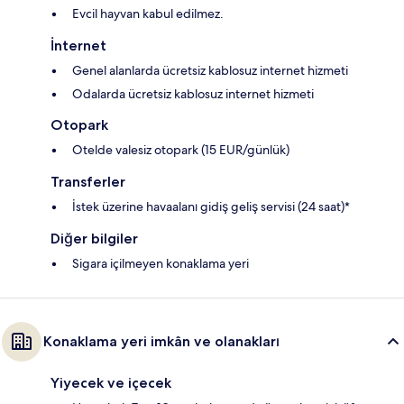
Evcil hayvan kabul edilmez.
İnternet
Genel alanlarda ücretsiz kablosuz internet hizmeti
Odalarda ücretsiz kablosuz internet hizmeti
Otopark
Otelde valesiz otopark (15 EUR/günlük)
Transferler
İstek üzerine havaalanı gidiş geliş servisi (24 saat)*
Diğer bilgiler
Sigara içilmeyen konaklama yeri
Konaklama yeri imkân ve olanakları
Yiyecek ve içecek