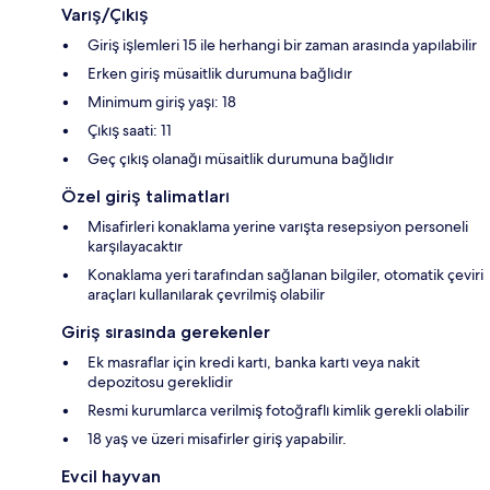
Varış/Çıkış
Giriş işlemleri 15 ile herhangi bir zaman arasında yapılabilir
Erken giriş müsaitlik durumuna bağlıdır
Minimum giriş yaşı: 18
Çıkış saati: 11
Geç çıkış olanağı müsaitlik durumuna bağlıdır
Özel giriş talimatları
Misafirleri konaklama yerine varışta resepsiyon personeli
karşılayacaktır
Konaklama yeri tarafından sağlanan bilgiler, otomatik çeviri
araçları kullanılarak çevrilmiş olabilir
Giriş sırasında gerekenler
Ek masraflar için kredi kartı, banka kartı veya nakit
depozitosu gereklidir
Resmi kurumlarca verilmiş fotoğraflı kimlik gerekli olabilir
18 yaş ve üzeri misafirler giriş yapabilir.
Evcil hayvan