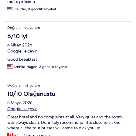
muito próximo.
Claudio, 3 gecelik seyahat
Doğrulanmış yorum
6/10 İyi
4 Nisan 2026
Google ile çevir
Good breakfast
Arnhild Hagen, 3 gecelik seyahat
Doğrulanmış yorum
10/10 Olağanüstü
5 Mayıs 2026
Google ile çevir
Great hotel and no complaints at all. Very quiet and the room
was always clean. Definitely recommend. It is close to a ckner
where all the tour busses will come to pick you up.
John, 3 gecelik seyahat