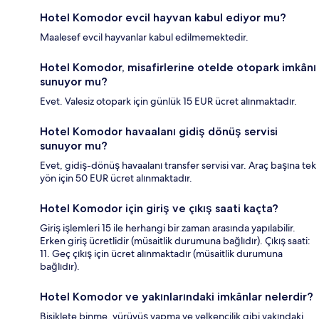
Hotel Komodor evcil hayvan kabul ediyor mu?
Maalesef evcil hayvanlar kabul edilmemektedir.
Hotel Komodor, misafirlerine otelde otopark imkânı
sunuyor mu?
Evet. Valesiz otopark için günlük 15 EUR ücret alınmaktadır.
Hotel Komodor havaalanı gidiş dönüş servisi
sunuyor mu?
Evet, gidiş-dönüş havaalanı transfer servisi var. Araç başına tek
yön için 50 EUR ücret alınmaktadır.
Hotel Komodor için giriş ve çıkış saati kaçta?
Giriş işlemleri 15 ile herhangi bir zaman arasında yapılabilir.
Erken giriş ücretlidir (müsaitlik durumuna bağlıdır). Çıkış saati:
11. Geç çıkış için ücret alınmaktadır (müsaitlik durumuna
bağlıdır).
Hotel Komodor ve yakınlarındaki imkânlar nelerdir?
Bisiklete binme, yürüyüş yapma ve yelkencilik gibi yakındaki