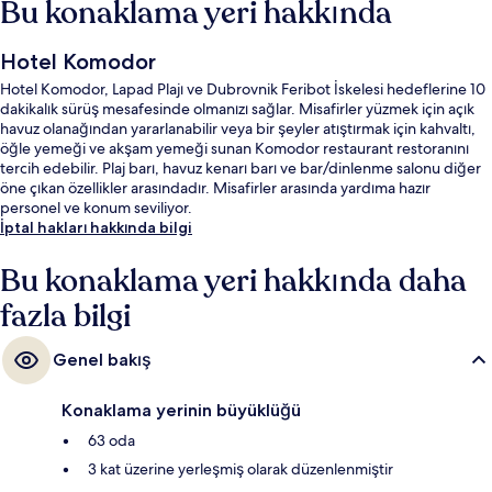
Bu konaklama yeri hakkında
Hotel Komodor
Hotel Komodor, Lapad Plajı ve Dubrovnik Feribot İskelesi hedeflerine 10
dakikalık sürüş mesafesinde olmanızı sağlar. Misafirler yüzmek için açık
havuz olanağından yararlanabilir veya bir şeyler atıştırmak için kahvaltı,
öğle yemeği ve akşam yemeği sunan Komodor restaurant restoranını
tercih edebilir. Plaj barı, havuz kenarı barı ve bar/dinlenme salonu diğer
öne çıkan özellikler arasındadır. Misafirler arasında yardıma hazır
personel ve konum seviliyor.
İptal hakları hakkında bilgi
Bu konaklama yeri hakkında daha
fazla bilgi
Genel bakış
Konaklama yerinin büyüklüğü
63 oda
3 kat üzerine yerleşmiş olarak düzenlenmiştir