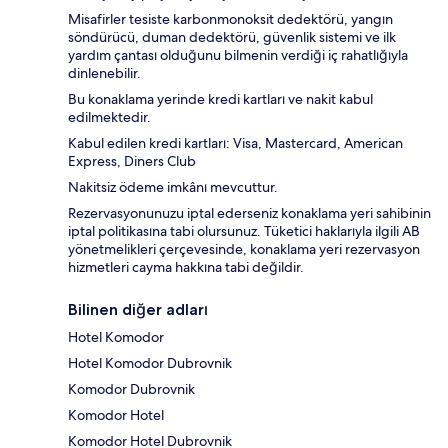
Misafirler tesiste karbonmonoksit dedektörü, yangın
söndürücü, duman dedektörü, güvenlik sistemi ve ilk
yardım çantası olduğunu bilmenin verdiği iç rahatlığıyla
dinlenebilir.
Bu konaklama yerinde kredi kartları ve nakit kabul
edilmektedir.
Kabul edilen kredi kartları: Visa, Mastercard, American
Express, Diners Club
Nakitsiz ödeme imkânı mevcuttur.
Rezervasyonunuzu iptal ederseniz konaklama yeri sahibinin
iptal politikasına tabi olursunuz. Tüketici haklarıyla ilgili AB
yönetmelikleri çerçevesinde, konaklama yeri rezervasyon
hizmetleri cayma hakkına tabi değildir.
Bilinen diğer adları
Hotel Komodor
Hotel Komodor Dubrovnik
Komodor Dubrovnik
Komodor Hotel
Komodor Hotel Dubrovnik