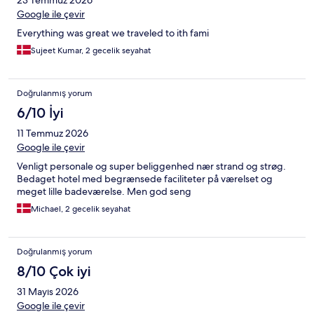
23 Temmuz 2026
Google ile çevir
Everything was great we traveled to ith fami
Sujeet Kumar, 2 gecelik seyahat
Doğrulanmış yorum
6/10 İyi
11 Temmuz 2026
Google ile çevir
Venligt personale og super beliggenhed nær strand og strøg.
Bedaget hotel med begrænsede faciliteter på værelset og
meget lille badeværelse. Men god seng
Michael, 2 gecelik seyahat
Doğrulanmış yorum
8/10 Çok iyi
31 Mayıs 2026
Google ile çevir