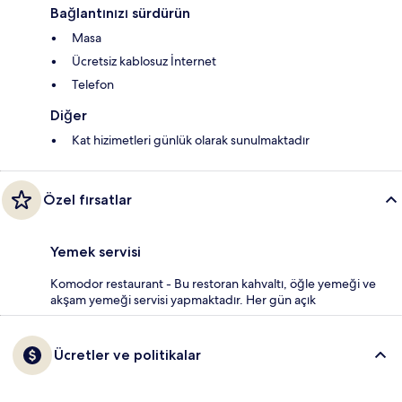
Bağlantınızı sürdürün
Masa
Ücretsiz kablosuz İnternet
Telefon
Diğer
Kat hizimetleri günlük olarak sunulmaktadır
Özel fırsatlar
Yemek servisi
Komodor restaurant - Bu restoran kahvaltı, öğle yemeği ve
akşam yemeği servisi yapmaktadır. Her gün açık
Ücretler ve politikalar