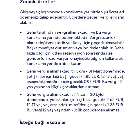
Zorunlu ücretler
Giriş veya çıkış sırasında konaklama yeri sizden şu ücretleri
ödemenizi talep edecektir. Ücretlere geçerli vergiler dâhil
olabilir:
Şehir tarafından
vergi
alınmaktadır ve bu vergi
konaklama yerinde ödenmektedir. Vergi sezonluk
olarak değişmektedir ve tüm yıl için geçerli olmayabilir.
Başka muafiyet durumları veya indirimler olabilir. Daha
fazla bilgi için lütfen rezervasyon sonrasında size
gönderilen rezervasyon onayındaki bilgileri kullanarak
konaklama yeri ile irtibat kurun.
Şehir vergisi alınmaktadır: 1 Ekim - 31 Mart döneminde,
yetişkinler için kişi başı, gecelik 1.85 EUR; 12-17 yaş yaş
arasındaki misafirler için gecelik 0.93 EUR. Bu vergi 12
yaş yaşından küçük çocuklardan alınmaz.
Şehir vergisi alınmaktadır: 1 Nisan - 30 Eylül
döneminde, yetişkinler için kişi başı, gecelik 2.65 EUR;
12-17 yaş yaş arasındaki misafirler için gecelik 1.33 EUR.
Bu vergi 12 yaş yaşından küçük çocuklardan alınmaz.
İsteğe bağlı ekstralar