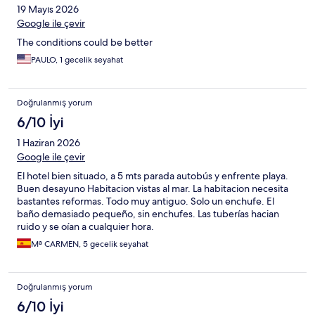
19 Mayıs 2026
Google ile çevir
The conditions could be better
PAULO, 1 gecelik seyahat
Doğrulanmış yorum
6/10 İyi
1 Haziran 2026
Google ile çevir
El hotel bien situado, a 5 mts parada autobús y enfrente playa.
Buen desayuno Habitacion vistas al mar. La habitacion necesita
bastantes reformas. Todo muy antiguo. Solo un enchufe. El
baño demasiado pequeño, sin enchufes. Las tuberías hacian
ruido y se oían a cualquier hora.
Mª CARMEN, 5 gecelik seyahat
Doğrulanmış yorum
6/10 İyi