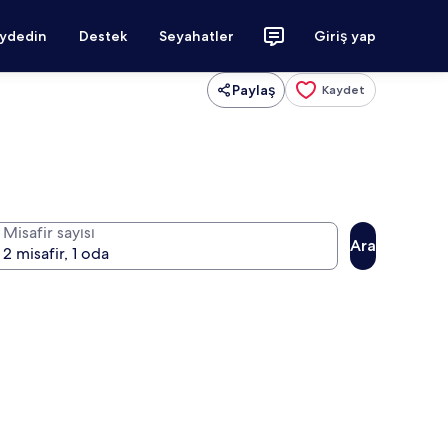
aydedin
Destek
Seyahatler
Giriş yap
Paylaş
Kaydet
Misafir sayısı
Ara