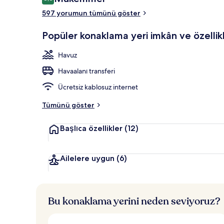
8,8/10
597 yorumun tümünü göster
Kapalı yüzme
Popüler konaklama yeri imkân ve özellikl
Havuz
Havaalanı transferi
Ücretsiz kablosuz internet
Tümünü göster
Başlıca özellikler
(12)
Ailelere uygun
(6)
Bu konaklama yerini neden seviyoruz?