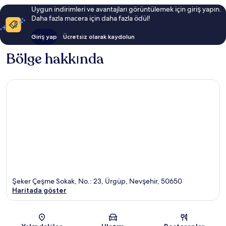
Uygun indirimleri ve avantajları görüntülemek için giriş yapın.
Daha fazla macera için daha fazla ödül!
Giriş yap
Ücretsiz olarak kaydolun
Bölge hakkında
Şeker Çeşme Sokak, No.: 23, Ürgüp, Nevşehir, 50650
Haritada göster
Harita