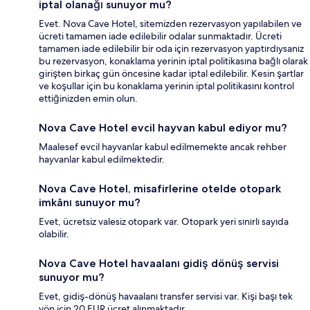
iptal olanağı sunuyor mu?
Evet. Nova Cave Hotel, sitemizden rezervasyon yapılabilen ve
ücreti tamamen iade edilebilir odalar sunmaktadır. Ücreti
tamamen iade edilebilir bir oda için rezervasyon yaptırdıysanız
bu rezervasyon, konaklama yerinin iptal politikasına bağlı olarak
girişten birkaç gün öncesine kadar iptal edilebilir. Kesin şartlar
ve koşullar için bu konaklama yerinin iptal politikasını kontrol
ettiğinizden emin olun.
Nova Cave Hotel evcil hayvan kabul ediyor mu?
Maalesef evcil hayvanlar kabul edilmemekte ancak rehber
hayvanlar kabul edilmektedir.
Nova Cave Hotel, misafirlerine otelde otopark
imkânı sunuyor mu?
Evet, ücretsiz valesiz otopark var. Otopark yeri sınırlı sayıda
olabilir.
Nova Cave Hotel havaalanı gidiş dönüş servisi
sunuyor mu?
Evet, gidiş-dönüş havaalanı transfer servisi var. Kişi başı tek
yön için 20 EUR ücret alınmaktadır.