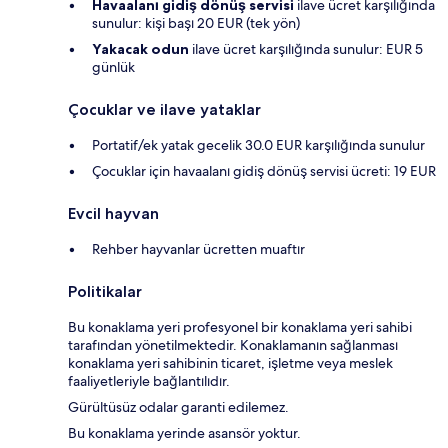
Havaalanı gidiş dönüş servisi
ilave ücret karşılığında
sunulur: kişi başı 20 EUR (tek yön)
Yakacak odun
ilave ücret karşılığında sunulur: EUR 5
günlük
Çocuklar ve ilave yataklar
Portatif/ek yatak gecelik 30.0 EUR karşılığında sunulur
Çocuklar için havaalanı gidiş dönüş servisi ücreti: 19 EUR
Evcil hayvan
Rehber hayvanlar ücretten muaftır
Politikalar
Bu konaklama yeri profesyonel bir konaklama yeri sahibi
tarafından yönetilmektedir. Konaklamanın sağlanması
konaklama yeri sahibinin ticaret, işletme veya meslek
faaliyetleriyle bağlantılıdır.
Gürültüsüz odalar garanti edilemez.
Bu konaklama yerinde asansör yoktur.