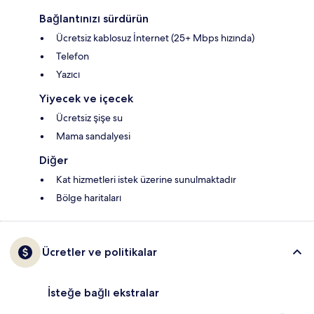
Bağlantınızı sürdürün
Ücretsiz kablosuz İnternet (25+ Mbps hızında)
Telefon
Yazıcı
Yiyecek ve içecek
Ücretsiz şişe su
Mama sandalyesi
Diğer
Kat hizmetleri istek üzerine sunulmaktadır
Bölge haritaları
Ücretler ve politikalar
İsteğe bağlı ekstralar