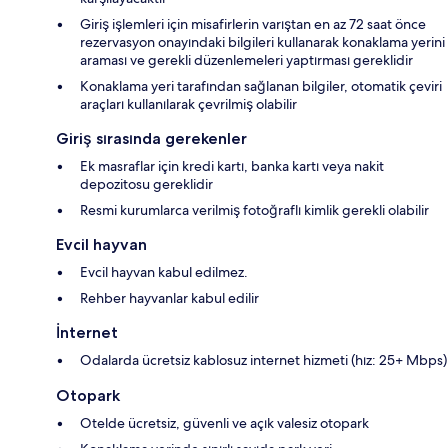
Giriş işlemleri için misafirlerin varıştan en az 72 saat önce
rezervasyon onayındaki bilgileri kullanarak konaklama yerini
araması ve gerekli düzenlemeleri yaptırması gereklidir
Konaklama yeri tarafından sağlanan bilgiler, otomatik çeviri
araçları kullanılarak çevrilmiş olabilir
Giriş sırasında gerekenler
Ek masraflar için kredi kartı, banka kartı veya nakit
depozitosu gereklidir
Resmi kurumlarca verilmiş fotoğraflı kimlik gerekli olabilir
Evcil hayvan
Evcil hayvan kabul edilmez.
Rehber hayvanlar kabul edilir
İnternet
Odalarda ücretsiz kablosuz internet hizmeti (hız: 25+ Mbps)
Otopark
Otelde ücretsiz, güvenli ve açık valesiz otopark