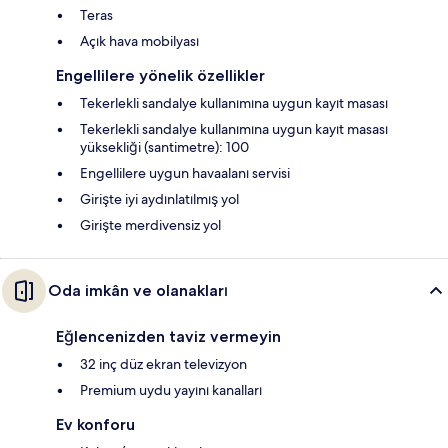
Teras
Açık hava mobilyası
Engellilere yönelik özellikler
Tekerlekli sandalye kullanımına uygun kayıt masası
Tekerlekli sandalye kullanımına uygun kayıt masası
yüksekliği (santimetre): 100
Engellilere uygun havaalanı servisi
Girişte iyi aydınlatılmış yol
Girişte merdivensiz yol
Oda imkân ve olanakları
Eğlencenizden taviz vermeyin
32 inç düz ekran televizyon
Premium uydu yayını kanalları
Ev konforu