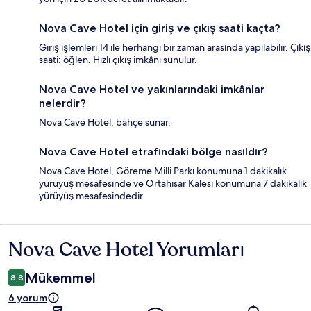
Nova Cave Hotel için giriş ve çıkış saati kaçta?
Giriş işlemleri 14 ile herhangi bir zaman arasında yapılabilir. Çıkış
saati: öğlen. Hızlı çıkış imkânı sunulur.
Nova Cave Hotel ve yakınlarındaki imkânlar
nelerdir?
Nova Cave Hotel, bahçe sunar.
Nova Cave Hotel etrafındaki bölge nasıldır?
Nova Cave Hotel, Göreme Milli Parkı konumuna 1 dakikalık
yürüyüş mesafesinde ve Ortahisar Kalesi konumuna 7 dakikalık
yürüyüş mesafesindedir.
Nova Cave Hotel Yorumları
Yorumlar
Mükemmel
8,8
6 yorum