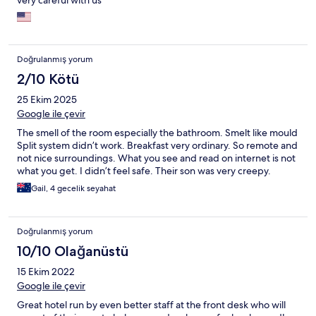
very careful with us
Doğrulanmış yorum
2/10 Kötü
25 Ekim 2025
Google ile çevir
The smell of the room especially the bathroom. Smelt like mould
Split system didn’t work. Breakfast very ordinary. So remote and
not nice surroundings. What you see and read on internet is not
what you get. I didn’t feel safe. Their son was very creepy.
Gail, 4 gecelik seyahat
Doğrulanmış yorum
10/10 Olağanüstü
15 Ekim 2022
Google ile çevir
Great hotel run by even better staff at the front desk who will