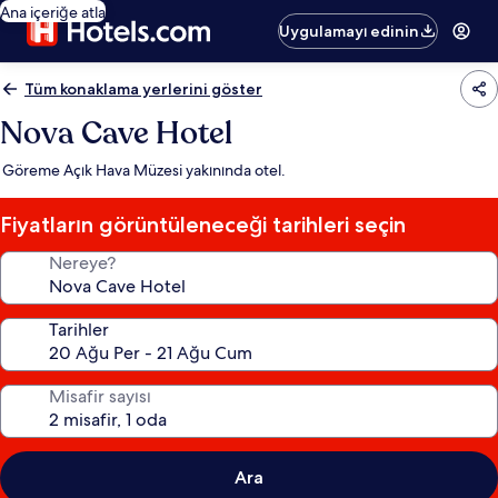
Ana içeriğe atla
Uygulamayı edinin
Tüm konaklama yerlerini göster
Nova Cave Hotel
Göreme Açık Hava Müzesi yakınında otel.
Fiyatların görüntüleneceği tarihleri seçin
Nereye?
Tarihler
Misafir sayısı
Ara