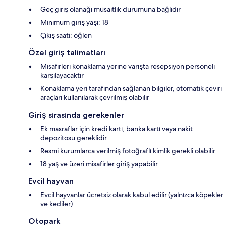
Geç giriş olanağı müsaitlik durumuna bağlıdır
Minimum giriş yaşı: 18
Çıkış saati: öğlen
Özel giriş talimatları
Misafirleri konaklama yerine varışta resepsiyon personeli
karşılayacaktır
Konaklama yeri tarafından sağlanan bilgiler, otomatik çeviri
araçları kullanılarak çevrilmiş olabilir
Giriş sırasında gerekenler
Ek masraflar için kredi kartı, banka kartı veya nakit
depozitosu gereklidir
Resmi kurumlarca verilmiş fotoğraflı kimlik gerekli olabilir
18 yaş ve üzeri misafirler giriş yapabilir.
Evcil hayvan
Evcil hayvanlar ücretsiz olarak kabul edilir (yalnızca köpekler
ve kediler)
Otopark