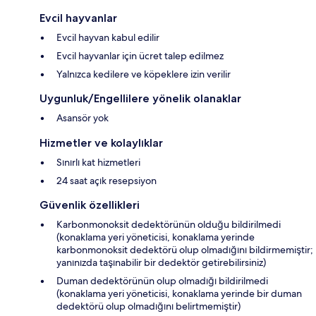
Evcil hayvanlar
Evcil hayvan kabul edilir
Evcil hayvanlar için ücret talep edilmez
Yalnızca kedilere ve köpeklere izin verilir
Uygunluk/Engellilere yönelik olanaklar
Asansör yok
Hizmetler ve kolaylıklar
Sınırlı kat hizmetleri
24 saat açık resepsiyon
Güvenlik özellikleri
Karbonmonoksit dedektörünün olduğu bildirilmedi
(konaklama yeri yöneticisi, konaklama yerinde
karbonmonoksit dedektörü olup olmadığını bildirmemiştir;
yanınızda taşınabilir bir dedektör getirebilirsiniz)
Duman dedektörünün olup olmadığı bildirilmedi
(konaklama yeri yöneticisi, konaklama yerinde bir duman
dedektörü olup olmadığını belirtmemiştir)