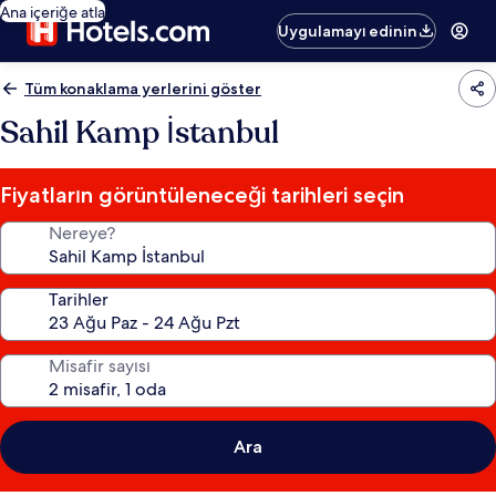
Ana içeriğe atla
Uygulamayı edinin
Tüm konaklama yerlerini göster
Sahil Kamp İstanbul
Fiyatların görüntüleneceği tarihleri seçin
Nereye?
Tarihler
Misafir sayısı
Ara