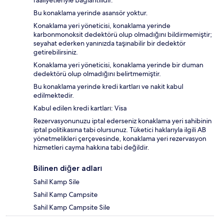
faaliyetleriyle bağlantılıdır.
Bu konaklama yerinde asansör yoktur.
Konaklama yeri yöneticisi, konaklama yerinde
karbonmonoksit dedektörü olup olmadığını bildirmemiştir;
seyahat ederken yanınızda taşınabilir bir dedektör
getirebilirsiniz.
Konaklama yeri yöneticisi, konaklama yerinde bir duman
dedektörü olup olmadığını belirtmemiştir.
Bu konaklama yerinde kredi kartları ve nakit kabul
edilmektedir.
Kabul edilen kredi kartları: Visa
Rezervasyonunuzu iptal ederseniz konaklama yeri sahibinin
iptal politikasına tabi olursunuz. Tüketici haklarıyla ilgili AB
yönetmelikleri çerçevesinde, konaklama yeri rezervasyon
hizmetleri cayma hakkına tabi değildir.
Bilinen diğer adları
Sahil Kamp Sile
Sahil Kamp Campsite
Sahil Kamp Campsite Sile