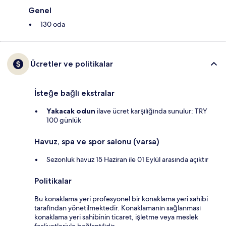
Genel
130 oda
Ücretler ve politikalar
İsteğe bağlı ekstralar
Yakacak odun
ilave ücret karşılığında sunulur: TRY
100 günlük
Havuz, spa ve spor salonu (varsa)
Sezonluk havuz 15 Haziran ile 01 Eylül arasında açıktır
Politikalar
Bu konaklama yeri profesyonel bir konaklama yeri sahibi
tarafından yönetilmektedir. Konaklamanın sağlanması
konaklama yeri sahibinin ticaret, işletme veya meslek