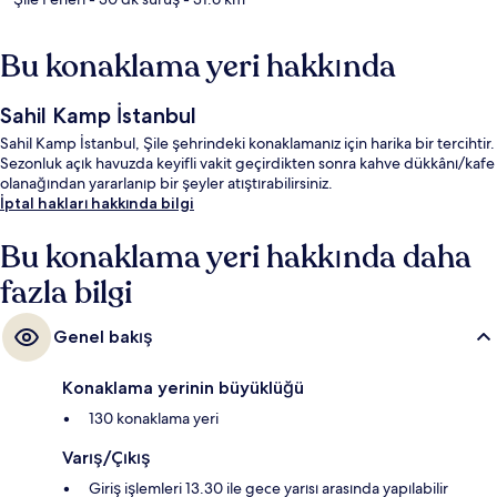
Bu konaklama yeri hakkında
Sahil Kamp İstanbul
Sahil Kamp İstanbul, Şile şehrindeki konaklamanız için harika bir tercihtir.
Sezonluk açık havuzda keyifli vakit geçirdikten sonra kahve dükkânı/kafe
olanağından yararlanıp bir şeyler atıştırabilirsiniz.
İptal hakları hakkında bilgi
Bu konaklama yeri hakkında daha
fazla bilgi
Genel bakış
Konaklama yerinin büyüklüğü
130 konaklama yeri
Varış/Çıkış
Giriş işlemleri 13.30 ile gece yarısı arasında yapılabilir