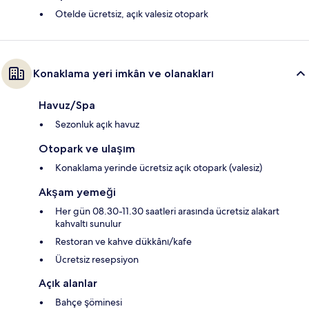
Otelde ücretsiz, açık valesiz otopark
Konaklama yeri imkân ve olanakları
Havuz/Spa
Sezonluk açık havuz
Otopark ve ulaşım
Konaklama yerinde ücretsiz açık otopark (valesiz)
Akşam yemeği
Her gün 08.30-11.30 saatleri arasında ücretsiz alakart
kahvaltı sunulur
Restoran ve kahve dükkânı/kafe
Ücretsiz resepsiyon
Açık alanlar
Bahçe şöminesi