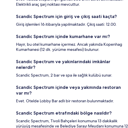
Elektrikli araç şarj noktası mevcuttur.
Scandic Spectrum için giriş ve çıkış saati kaçta?
Giriş işlemleri 16 itibarıyla yapılmaktadır. Çıkış saati: 12.00.
Scandic Spectrum içinde kumarhane var mı?
Hayır, bu otel kumarhane içermez. Ancak yakında Kopenhag
Kumarhanesi (12 dk. yürüme mesafesi) bulunur.
Scandic Spectrum ve yakınlarındaki imkânlar
nelerdir?
Scandic Spectrum, 2 bar ve spa ile sağlık kulübü sunar.
Scandic Spectrum içinde veya yakınında restoran
var mı?
Evet. Otelde Lobby Bar adlı bir restoran bulunmaktadır.
Scandic Spectrum etrafındaki bölge nasıldır?
Scandic Spectrum, Tivoli Bahçeleri konumuna 13 dakikalık
yürüyüş mesafesinde ve Belediye Sarayı Meydanı konumuna 12