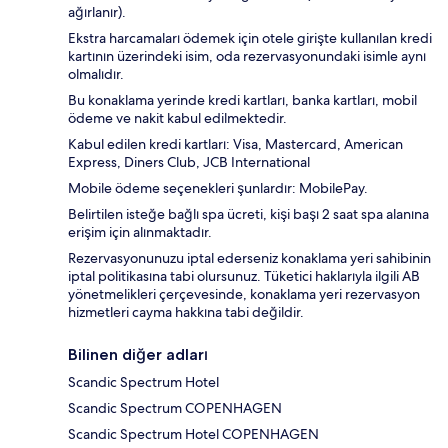
ağırlanır).
Ekstra harcamaları ödemek için otele girişte kullanılan kredi
kartının üzerindeki isim, oda rezervasyonundaki isimle aynı
olmalıdır.
Bu konaklama yerinde kredi kartları, banka kartları, mobil
ödeme ve nakit kabul edilmektedir.
Kabul edilen kredi kartları: Visa, Mastercard, American
Express, Diners Club, JCB International
Mobile ödeme seçenekleri şunlardır: MobilePay.
Belirtilen isteğe bağlı spa ücreti, kişi başı 2 saat spa alanına
erişim için alınmaktadır.
Rezervasyonunuzu iptal ederseniz konaklama yeri sahibinin
iptal politikasına tabi olursunuz. Tüketici haklarıyla ilgili AB
yönetmelikleri çerçevesinde, konaklama yeri rezervasyon
hizmetleri cayma hakkına tabi değildir.
Bilinen diğer adları
Scandic Spectrum Hotel
Scandic Spectrum COPENHAGEN
Scandic Spectrum Hotel COPENHAGEN