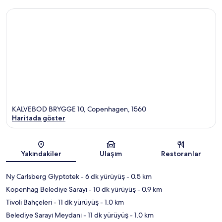
KALVEBOD BRYGGE 10, Copenhagen, 1560
Haritada göster
Harita
Yakındakiler
Ulaşım
Restoranlar
Ny Carlsberg Glyptotek
- 6 dk yürüyüş
- 0.5 km
Kopenhag Belediye Sarayı
- 10 dk yürüyüş
- 0.9 km
Tivoli Bahçeleri
- 11 dk yürüyüş
- 1.0 km
Belediye Sarayı Meydanı
- 11 dk yürüyüş
- 1.0 km