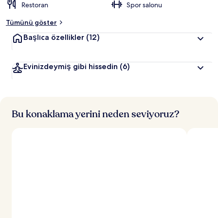
Restoran
Spor salonu
Tümünü göster
Başlıca özellikler
(12)
Evinizdeymiş gibi hissedin
(6)
Bu konaklama yerini neden seviyoruz?