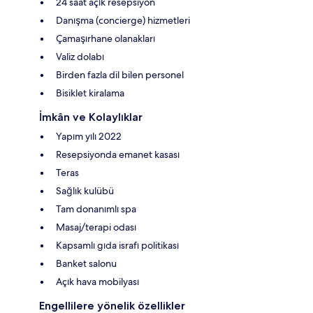
24 saat açık resepsiyon
Danışma (concierge) hizmetleri
Çamaşırhane olanakları
Valiz dolabı
Birden fazla dil bilen personel
Bisiklet kiralama
İmkân ve Kolaylıklar
Yapım yılı 2022
Resepsiyonda emanet kasası
Teras
Sağlık kulübü
Tam donanımlı spa
Masaj/terapi odası
Kapsamlı gıda israfı politikası
Banket salonu
Açık hava mobilyası
Engellilere yönelik özellikler