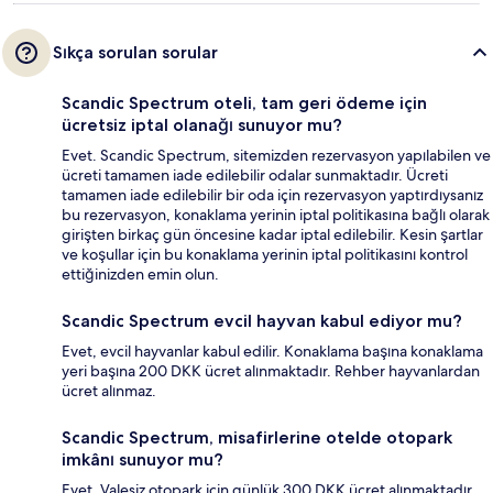
Sıkça sorulan sorular
Scandic Spectrum oteli, tam geri ödeme için
ücretsiz iptal olanağı sunuyor mu?
Evet. Scandic Spectrum, sitemizden rezervasyon yapılabilen ve
ücreti tamamen iade edilebilir odalar sunmaktadır. Ücreti
tamamen iade edilebilir bir oda için rezervasyon yaptırdıysanız
bu rezervasyon, konaklama yerinin iptal politikasına bağlı olarak
girişten birkaç gün öncesine kadar iptal edilebilir. Kesin şartlar
ve koşullar için bu konaklama yerinin iptal politikasını kontrol
ettiğinizden emin olun.
Scandic Spectrum evcil hayvan kabul ediyor mu?
Evet, evcil hayvanlar kabul edilir. Konaklama başına konaklama
yeri başına 200 DKK ücret alınmaktadır. Rehber hayvanlardan
ücret alınmaz.
Scandic Spectrum, misafirlerine otelde otopark
imkânı sunuyor mu?
Evet. Valesiz otopark için günlük 300 DKK ücret alınmaktadır.