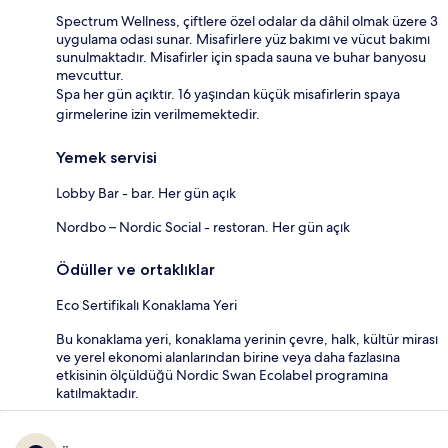
Spectrum Wellness, çiftlere özel odalar da dâhil olmak üzere 3
uygulama odası sunar. Misafirlere yüz bakımı ve vücut bakımı
sunulmaktadır. Misafirler için spada sauna ve buhar banyosu
mevcuttur.
Spa her gün açıktır. 16 yaşından küçük misafirlerin spaya
girmelerine izin verilmemektedir.
Yemek servisi
Lobby Bar - bar. Her gün açık
Nordbo – Nordic Social - restoran. Her gün açık
Ödüller ve ortaklıklar
Eco Sertifikalı Konaklama Yeri
Bu konaklama yeri, konaklama yerinin çevre, halk, kültür mirası
ve yerel ekonomi alanlarından birine veya daha fazlasına
etkisinin ölçüldüğü Nordic Swan Ecolabel programına
katılmaktadır.