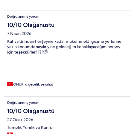
Doğrulanmış yorum
10/10 Olağanüstü
7 Nisan 2026
Kahvaltısından herşeyine kadar mükemmeldi gezme yerlerine
yakın konumda sayılır yine geleceğim konaklayacağım herşey
için teşekkürler 🇹🇷✋
ONUR, 6 gecelik seyahat
Doğrulanmış yorum
10/10 Olağanüstü
27 Ocak 2026
Temizlik Yenilik ve Konfor