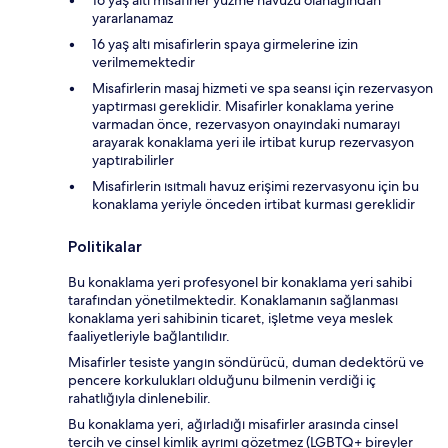
yararlanamaz
16 yaş altı misafirlerin spaya girmelerine izin
verilmemektedir
Misafirlerin masaj hizmeti ve spa seansı için rezervasyon
yaptırması gereklidir. Misafirler konaklama yerine
varmadan önce, rezervasyon onayındaki numarayı
arayarak konaklama yeri ile irtibat kurup rezervasyon
yaptırabilirler
Misafirlerin ısıtmalı havuz erişimi rezervasyonu için bu
konaklama yeriyle önceden irtibat kurması gereklidir
Politikalar
Bu konaklama yeri profesyonel bir konaklama yeri sahibi
tarafından yönetilmektedir. Konaklamanın sağlanması
konaklama yeri sahibinin ticaret, işletme veya meslek
faaliyetleriyle bağlantılıdır.
Misafirler tesiste yangın söndürücü, duman dedektörü ve
pencere korkulukları olduğunu bilmenin verdiği iç
rahatlığıyla dinlenebilir.
Bu konaklama yeri, ağırladığı misafirler arasında cinsel
tercih ve cinsel kimlik ayrımı gözetmez (LGBTQ+ bireyler