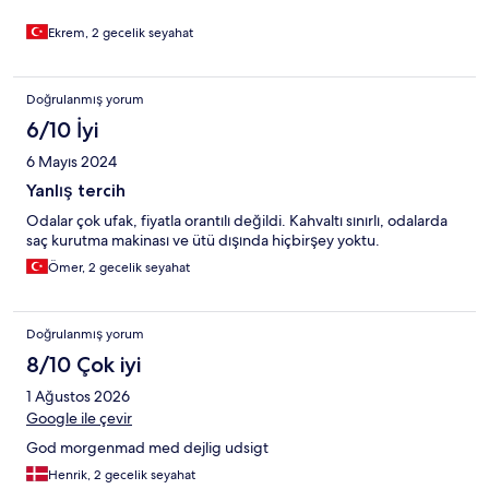
Ekrem, 2 gecelik seyahat
Doğrulanmış yorum
6/10 İyi
6 Mayıs 2024
Yanlış tercih
Odalar çok ufak, fiyatla orantılı değildi. Kahvaltı sınırlı, odalarda
saç kurutma makinası ve ütü dışında hiçbirşey yoktu.
Ömer, 2 gecelik seyahat
Doğrulanmış yorum
8/10 Çok iyi
1 Ağustos 2026
Google ile çevir
God morgenmad med dejlig udsigt
Henrik, 2 gecelik seyahat