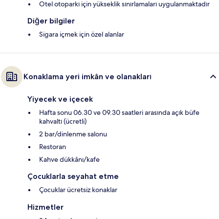
Otel otoparkı için yükseklik sınırlamaları uygulanmaktadır
Diğer bilgiler
Sigara içmek için özel alanlar
Konaklama yeri imkân ve olanakları
Yiyecek ve içecek
Hafta sonu 06.30 ve 09.30 saatleri arasında açık büfe
kahvaltı (ücretli)
2 bar/dinlenme salonu
Restoran
Kahve dükkânı/kafe
Çocuklarla seyahat etme
Çocuklar ücretsiz konaklar
Hizmetler