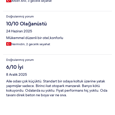
Arben Anil, 3 gecelik seyahat
Doğrulanmış yorum
10/10 Olağanüstü
24 Haziran 2025
Mükemmel düzenli bir otel,konforlu
Nermidin, 2 gecelik seyahat
Doğrulanmış yorum
6/10 İyi
8 Aralık 2025
Aile odası çok küçüktü. Standart bir odaya koltuk üzerine yatak
yapmışlar sadece. Birinci kat otopark manzaralı. Banyo kötü
kokuyordu. Odalarda su yoktu. Fiyat performans hiç yoktu. Oda
tavanı direk beton ne boya var ne sıva.