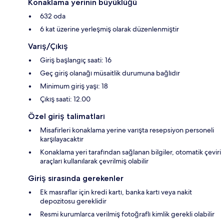
Konaklama yerinin büyüklüğü
632 oda
6 kat üzerine yerleşmiş olarak düzenlenmiştir
Varış/Çıkış
Giriş başlangıç saati: 16
Geç giriş olanağı müsaitlik durumuna bağlıdır
Minimum giriş yaşı: 18
Çıkış saati: 12.00
Özel giriş talimatları
Misafirleri konaklama yerine varışta resepsiyon personeli
karşılayacaktır
Konaklama yeri tarafından sağlanan bilgiler, otomatik çeviri
araçları kullanılarak çevrilmiş olabilir
Giriş sırasında gerekenler
Ek masraflar için kredi kartı, banka kartı veya nakit
depozitosu gereklidir
Resmi kurumlarca verilmiş fotoğraflı kimlik gerekli olabilir