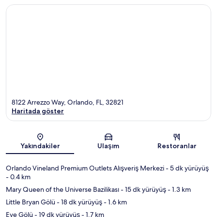
8122 Arrezzo Way, Orlando, FL, 32821
Haritada göster
Harita
Yakındakiler
Ulaşım
Restoranlar
Orlando Vineland Premium Outlets Alışveriş Merkezi
- 5 dk yürüyüş
- 0.4 km
Mary Queen of the Universe Bazilikası
- 15 dk yürüyüş
- 1.3 km
Little Bryan Gölü
- 18 dk yürüyüş
- 1.6 km
Eve Gölü
- 19 dk yürüyüş
- 1.7 km