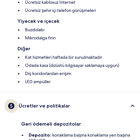
Ücretsiz kablosuz İnternet
Ücretsiz şehir içi telefon görüşmeleri
Yiyecek ve içecek
Buzdolabı
Mikrodalga fırın
Diğer
Kat hizmetleri haftada bir sunulmaktadır
Odada kasa (dizüstü bilgisayar saklamaya uygun)
Dış koridorlardan erişim
LED ampüller
Ücretler ve politikalar
Geri ödemeli depozitolar
Depozito:
konaklama başına konaklama yeri başına