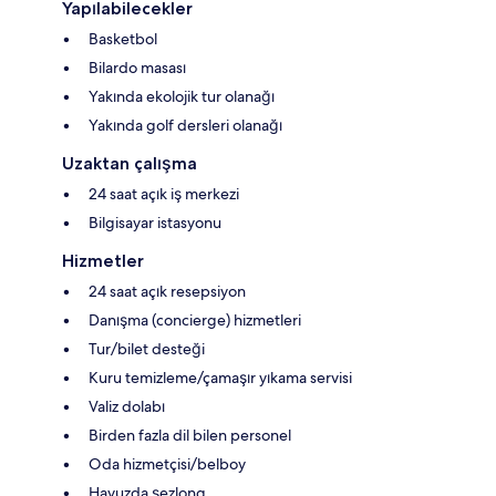
Yapılabilecekler
Basketbol
Bilardo masası
Yakında ekolojik tur olanağı
Yakında golf dersleri olanağı
Uzaktan çalışma
24 saat açık iş merkezi
Bilgisayar istasyonu
Hizmetler
24 saat açık resepsiyon
Danışma (concierge) hizmetleri
Tur/bilet desteği
Kuru temizleme/çamaşır yıkama servisi
Valiz dolabı
Birden fazla dil bilen personel
Oda hizmetçisi/belboy
Havuzda şezlong