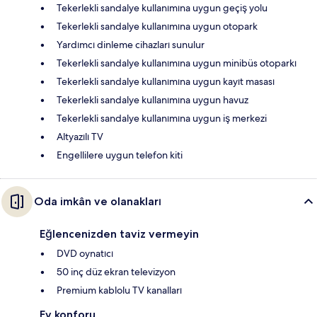
Tekerlekli sandalye kullanımına uygun geçiş yolu
Tekerlekli sandalye kullanımına uygun otopark
Yardımcı dinleme cihazları sunulur
Tekerlekli sandalye kullanımına uygun minibüs otoparkı
Tekerlekli sandalye kullanımına uygun kayıt masası
Tekerlekli sandalye kullanımına uygun havuz
Tekerlekli sandalye kullanımına uygun iş merkezi
Altyazılı TV
Engellilere uygun telefon kiti
Oda imkân ve olanakları
Eğlencenizden taviz vermeyin
DVD oynatıcı
50 inç düz ekran televizyon
Premium kablolu TV kanalları
Ev konforu