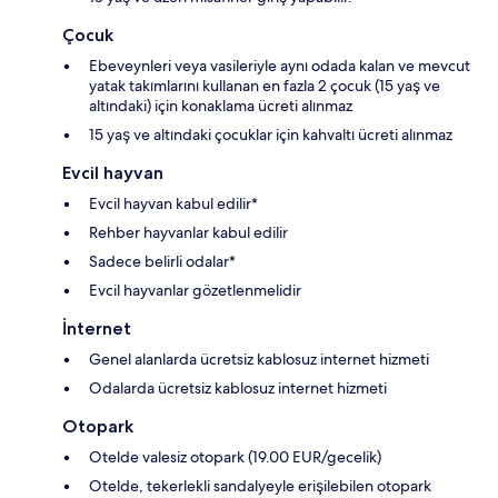
Çocuk
Ebeveynleri veya vasileriyle aynı odada kalan ve mevcut
yatak takımlarını kullanan en fazla 2 çocuk (15 yaş ve
altındaki) için konaklama ücreti alınmaz
15 yaş ve altındaki çocuklar için kahvaltı ücreti alınmaz
Evcil hayvan
Evcil hayvan kabul edilir*
Rehber hayvanlar kabul edilir
Sadece belirli odalar*
Evcil hayvanlar gözetlenmelidir
İnternet
Genel alanlarda ücretsiz kablosuz internet hizmeti
Odalarda ücretsiz kablosuz internet hizmeti
Otopark
Otelde valesiz otopark (19.00 EUR/gecelik)
Otelde, tekerlekli sandalyeyle erişilebilen otopark