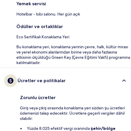
Yemek servisi
Hotelbar - lobi salonu. Her gün açık
Ödüller ve ortaklıklar
Eco Sertifikalı Konaklama Yeri
Bu konaklama yeri, konaklama yerinin çevre, halk, kültür mirası
ve yerel ekonomi alanlarından birine veya daha fazlasına
etkisinin ölçüldüğü Green Key (Çevre Eğitimi Vakfı) programına
katılmaktadır.
Ücretler ve politikalar
Zorunlu ücretler
Giriş veya çıkış sırasında konaklama yeri sizden şu ücretleri
ödemenizi talep edecektir. Ücretlere geçerli vergiler dâhil
olabilir:
Yüzde 8.025 efektif vergi oranında
şehir/bölge