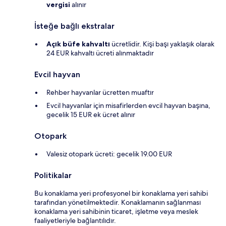
vergisi
alınır
İsteğe bağlı ekstralar
Açık büfe kahvaltı
ücretlidir. Kişi başı yaklaşık olarak
24 EUR kahvaltı ücreti alınmaktadır
Evcil hayvan
Rehber hayvanlar ücretten muaftır
Evcil hayvanlar için misafirlerden evcil hayvan başına,
gecelik 15 EUR ek ücret alınır
Otopark
Valesiz otopark ücreti: gecelik 19.00 EUR
Politikalar
Bu konaklama yeri profesyonel bir konaklama yeri sahibi
tarafından yönetilmektedir. Konaklamanın sağlanması
konaklama yeri sahibinin ticaret, işletme veya meslek
faaliyetleriyle bağlantılıdır.