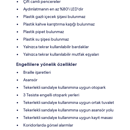
Çift camlı pencereler
Aydınlatmanın en az %80'i LED'dir
Plastik gazlı içecek şişesi bulunmaz
Plastik kahve karıştırma kaşığı bulunmaz
Plastik pipet bulunmaz
Plastik su şişesi bulunmaz
Yalnızca tekrar kullanılabilir bardaklar
Yalnızca tekrar kullanılabilir mutfak eşyaları
Engellilere yönelik özellikler
Braille işaretleri
Asansör
Tekerlekli sandalye kullanımına uygun otopark
3 Tesiste engelli otopark yerleri
Tekerlekli sandalye kullanımına uygun ortak tuvalet
Tekerlekli sandalye kullanımına uygun asansör yolu
Tekerlekli sandalye kullanımına uygun kayıt masası
Koridorlarda görsel alarmlar