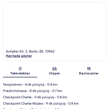
Anhalter Str. 2, Berlin, BE, 10963
Haritada göster
Harita
Yakındakiler
Ulaşım
Restoranlar
Tempodrom
- 4 dk yürüyüş
- 0.4 km
Friedrichstrasse
- 8 dk yürüyüş
- 0.7 km
Checkpoint Charlie
- 9 dk yürüyüş
- 0.8 km
Checkpoint Charlie Müzesi
- 9 dk yürüyüş
- 0.8 km