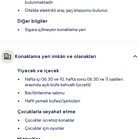
bulunmaktadır
Otelde elektrikli araç şarj istasyonu bulunur
Diğer bilgiler
Sigara içilmeyen konaklama yeri
Konaklama yeri imkân ve olanakları
Yiyecek ve içecek
Hafta içi 06.30 ve 10, hafta sonu 06.30 ve 11 saatleri
arasında açık büfe kahvaltı (ücretli)
Bar/dinlenme salonu
Hafif yemek büfesi/şarküteri
Çocuklarla seyahat etme
Çocuklar ücretsiz konaklar
Çocuklar için oyunlar
Hizmetler