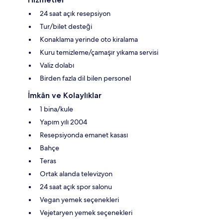
24 saat açık resepsiyon
Tur/bilet desteği
Konaklama yerinde oto kiralama
Kuru temizleme/çamaşır yıkama servisi
Valiz dolabı
Birden fazla dil bilen personel
İmkân ve Kolaylıklar
1 bina/kule
Yapım yılı 2004
Resepsiyonda emanet kasası
Bahçe
Teras
Ortak alanda televizyon
24 saat açık spor salonu
Vegan yemek seçenekleri
Vejetaryen yemek seçenekleri