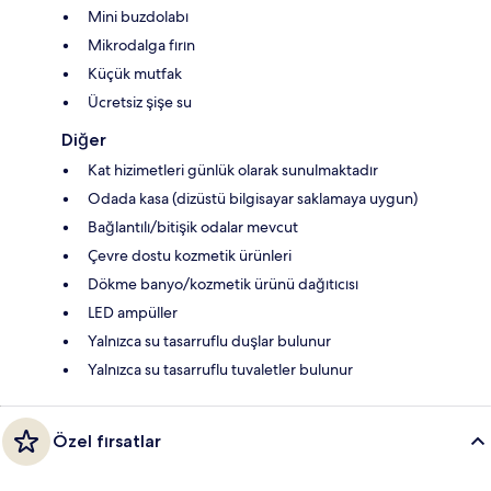
Mini buzdolabı
Mikrodalga fırın
Küçük mutfak
Ücretsiz şişe su
Diğer
Kat hizimetleri günlük olarak sunulmaktadır
Odada kasa (dizüstü bilgisayar saklamaya uygun)
Bağlantılı/bitişik odalar mevcut
Çevre dostu kozmetik ürünleri
Dökme banyo/kozmetik ürünü dağıtıcısı
LED ampüller
Yalnızca su tasarruflu duşlar bulunur
Yalnızca su tasarruflu tuvaletler bulunur
Özel fırsatlar