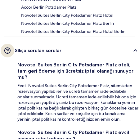
Accor Berlin Potsdamer Platz
Novotel Suites Berlin City Potsdamer Platz Hotel
Novotel Suites Berlin City Potsdamer Platz Berlin
Novotel Suites Berlin City Potsdamer Platz Hotel Berlin
Sıkça sorulan sorular
Novotel Suites Berlin City Potsdamer Platz oteli,
tam geri ödeme için ücretsiz iptal olanağı sunuyor
mu?
Evet. Novotel Suites Berlin City Potsdamer Platz, sitemizden
rezervasyon yapılabilen ve ücreti tamamen iade edilebilir
odalar sunmaktadır. Ücreti tamamen iade edilebilir bir oda için
rezervasyon yaptırdıysanız bu rezervasyon, konaklama yerinin
iptal politikasına bağlı olarak girişten birkaç gün öncesine kadar
iptal edilebilir. Kesin şartlar ve koşullar için bu konaklama
yerinin iptal politikasını kontrol ettiğinizden emin olun.
Novotel Suites Berlin City Potsdamer Platz evcil
hayvan kabul ediyor mu?