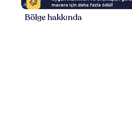
macera için daha fazla ödül!
Bölge hakkında