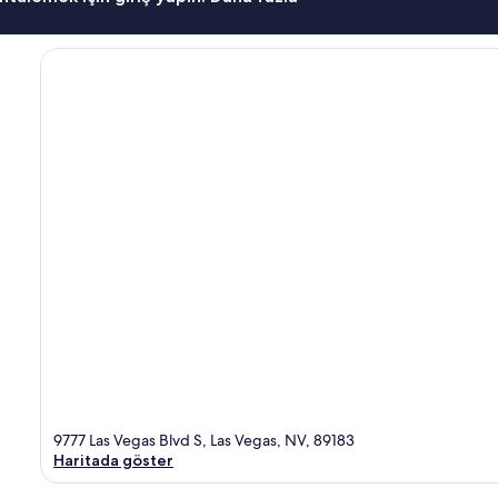
9777 Las Vegas Blvd S, Las Vegas, NV, 89183
Haritada göster