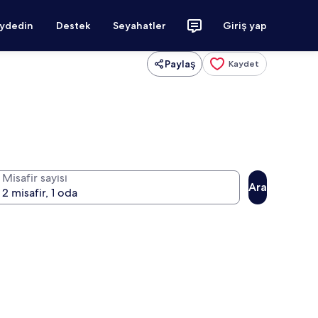
aydedin
Destek
Seyahatler
Giriş yap
Paylaş
Kaydet
Misafir sayısı
Ara