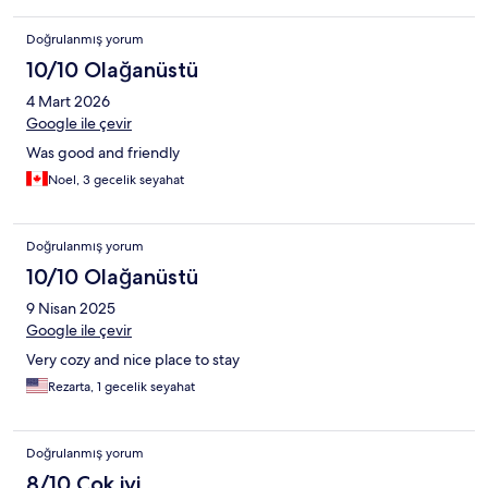
Doğrulanmış yorum
10/10 Olağanüstü
4 Mart 2026
Google ile çevir
Was good and friendly
Noel, 3 gecelik seyahat
Doğrulanmış yorum
10/10 Olağanüstü
9 Nisan 2025
Google ile çevir
Very cozy and nice place to stay
Rezarta, 1 gecelik seyahat
Doğrulanmış yorum
8/10 Çok iyi