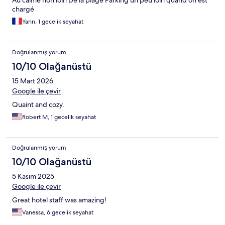
Au calme non loin De la plage Parking un peu loin quand on est
chargé
Yann, 1 gecelik seyahat
Doğrulanmış yorum
10/10 Olağanüstü
15 Mart 2026
Google ile çevir
Quaint and cozy.
Robert M, 1 gecelik seyahat
Doğrulanmış yorum
10/10 Olağanüstü
5 Kasım 2025
Google ile çevir
Great hotel staff was amazing!
Vanessa, 6 gecelik seyahat