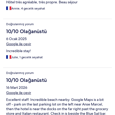
Hôtel très agréable, très propre. Beau séjour
Annie, 4 gecelik seyahat
Doğrulanmış yorum
10/10 Olağanüstü
6 Ocak 2025
Google ile çevir
Incredible stay!
Julie, 1 gecelik seyahat
Doğrulanmış yorum
10/10 Olağanüstü
16 Mart 2026
Google ile çevir
Excellent staff. Incredible beach nearby. Google Maps is a bit
off - park on the last parking lot on the left near Anse Marcel,
then the hotel is near the docks on the far right past the grocery
store and Italian restaurant. Check in is beside the Blue Sail bar.