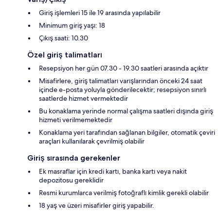
Giriş işlemleri 15 ile 19 arasında yapılabilir
Minimum giriş yaşı: 18
Çıkış saati: 10.30
Özel giriş talimatları
Resepsiyon her gün 07.30 - 19.30 saatleri arasında açıktır
Misafirlere, giriş talimatları varışlarından önceki 24 saat
içinde e-posta yoluyla gönderilecektir; resepsiyon sınırlı
saatlerde hizmet vermektedir
Bu konaklama yerinde normal çalışma saatleri dışında giriş
hizmeti verilmemektedir
Konaklama yeri tarafından sağlanan bilgiler, otomatik çeviri
araçları kullanılarak çevrilmiş olabilir
Giriş sırasında gerekenler
Ek masraflar için kredi kartı, banka kartı veya nakit
depozitosu gereklidir
Resmi kurumlarca verilmiş fotoğraflı kimlik gerekli olabilir
18 yaş ve üzeri misafirler giriş yapabilir.