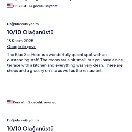
GEORGE, 10 gecelik seyahat
Doğrulanmış yorum
10/10 Olağanüstü
18 Kasım 2025
Google ile çevir
The Blue Sail Hotel is a wonderfully quaint spot with an
outstanding staff. The rooms are a bit small, but you have a nice
terrace with a kitchen and everything was very clean. There are
shops and a grocery on site as well as the restaurant.
Kenneth, 2 gecelik seyahat
Doğrulanmış yorum
10/10 Olağanüstü