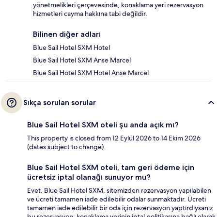
yönetmelikleri çerçevesinde, konaklama yeri rezervasyon
hizmetleri cayma hakkına tabi değildir.
Bilinen diğer adları
Blue Sail Hotel SXM Hotel
Blue Sail Hotel SXM Anse Marcel
Blue Sail Hotel SXM Hotel Anse Marcel
Sıkça sorulan sorular
Blue Sail Hotel SXM oteli şu anda açık mı?
This property is closed from 12 Eylül 2026 to 14 Ekim 2026
(dates subject to change).
Blue Sail Hotel SXM oteli, tam geri ödeme için
ücretsiz iptal olanağı sunuyor mu?
Evet. Blue Sail Hotel SXM, sitemizden rezervasyon yapılabilen
ve ücreti tamamen iade edilebilir odalar sunmaktadır. Ücreti
tamamen iade edilebilir bir oda için rezervasyon yaptırdıysanız
bu rezervasyon, konaklama yerinin iptal politikasına bağlı olarak