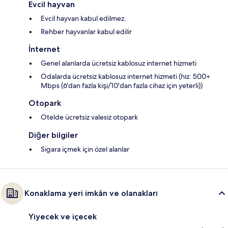
Evcil hayvan
Evcil hayvan kabul edilmez.
Rehber hayvanlar kabul edilir
İnternet
Genel alanlarda ücretsiz kablosuz internet hizmeti
Odalarda ücretsiz kablosuz internet hizmeti (hız: 500+
Mbps (6'dan fazla kişi/10'dan fazla cihaz için yeterli))
Otopark
Otelde ücretsiz valesiz otopark
Diğer bilgiler
Sigara içmek için özel alanlar
Konaklama yeri imkân ve olanakları
Yiyecek ve içecek