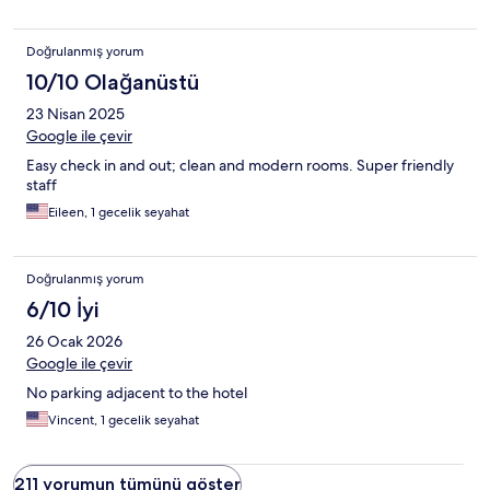
Doğrulanmış yorum
10/10 Olağanüstü
23 Nisan 2025
Google ile çevir
Easy check in and out; clean and modern rooms. Super friendly
staff
Eileen, 1 gecelik seyahat
Doğrulanmış yorum
6/10 İyi
26 Ocak 2026
Google ile çevir
No parking adjacent to the hotel
Vincent, 1 gecelik seyahat
211 yorumun tümünü göster