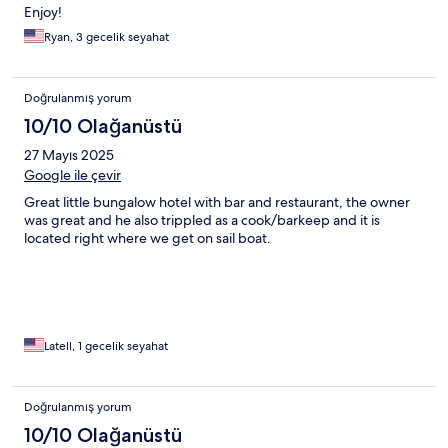
Enjoy!
Ryan, 3 gecelik seyahat
Doğrulanmış yorum
10/10 Olağanüstü
27 Mayıs 2025
Google ile çevir
Great little bungalow hotel with bar and restaurant, the owner
was great and he also trippled as a cook/barkeep and it is
located right where we get on sail boat.
Latell, 1 gecelik seyahat
Doğrulanmış yorum
10/10 Olağanüstü