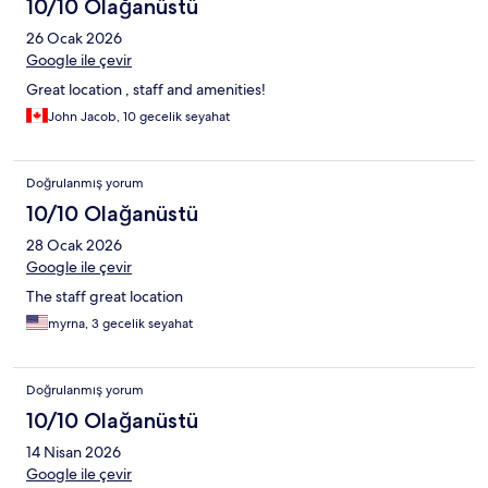
10/10 Olağanüstü
26 Ocak 2026
Google ile çevir
Great location , staff and amenities!
John Jacob, 10 gecelik seyahat
Doğrulanmış yorum
10/10 Olağanüstü
28 Ocak 2026
Google ile çevir
The staff great location
myrna, 3 gecelik seyahat
Doğrulanmış yorum
10/10 Olağanüstü
14 Nisan 2026
Google ile çevir