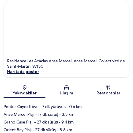
Résidence Les Acacias Anse Marcel, Anse Marcel, Collectivité de
Saint-Martin, 97150
Haritada göster
Harita
Yakındakiler
Ulaşım
Restoranlar
Petites Cayes Koyu
- 7 dk yürüyüş
- 0.6 km
Anse Marcel Plajı
- 17 dk sürüş
- 3.3 km
Grand Case Plajı
- 27 dk sürüş
- 9.4 km
Orient Bay Plajı
- 27 dk sürüş
- 8.8 km