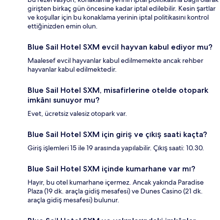
girişten birkaç gün öncesine kadar iptal edilebilir. Kesin şartlar
ve koşullar için bu konaklama yerinin iptal politikasını kontrol
ettiğinizden emin olun.
Blue Sail Hotel SXM evcil hayvan kabul ediyor mu?
Maalesef evcil hayvanlar kabul edilmemekte ancak rehber
hayvanlar kabul edilmektedir.
Blue Sail Hotel SXM, misafirlerine otelde otopark
imkânı sunuyor mu?
Evet, ücretsiz valesiz otopark var.
Blue Sail Hotel SXM için giriş ve çıkış saati kaçta?
Giriş işlemleri 15 ile 19 arasında yapılabilir. Çıkış saati: 10.30.
Blue Sail Hotel SXM içinde kumarhane var mı?
Hayır, bu otel kumarhane içermez. Ancak yakında Paradise
Plaza (19 dk. araçla gidiş mesafesi) ve Dunes Casino (21 dk.
araçla gidiş mesafesi) bulunur.