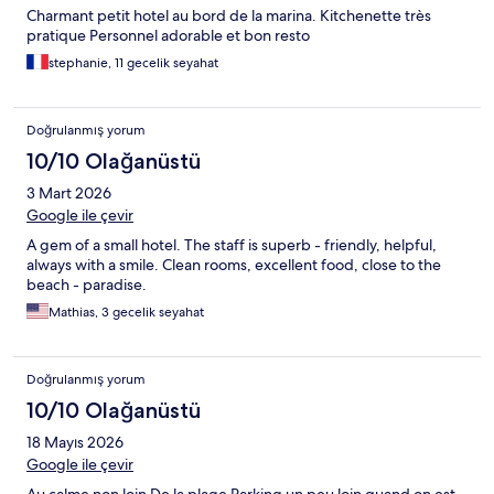
Charmant petit hotel au bord de la marina. Kitchenette très
pratique Personnel adorable et bon resto
stephanie, 11 gecelik seyahat
Doğrulanmış yorum
10/10 Olağanüstü
3 Mart 2026
Google ile çevir
A gem of a small hotel. The staff is superb - friendly, helpful,
always with a smile. Clean rooms, excellent food, close to the
beach - paradise.
Mathias, 3 gecelik seyahat
Doğrulanmış yorum
10/10 Olağanüstü
18 Mayıs 2026
Google ile çevir