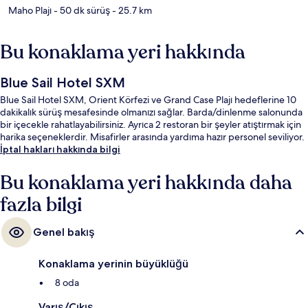
Maho Plajı
- 50 dk sürüş
- 25.7 km
Bu konaklama yeri hakkında
Blue Sail Hotel SXM
Blue Sail Hotel SXM, Orient Körfezi ve Grand Case Plajı hedeflerine 10
dakikalık sürüş mesafesinde olmanızı sağlar. Barda/dinlenme salonunda
bir içecekle rahatlayabilirsiniz. Ayrıca 2 restoran bir şeyler atıştırmak için
harika seçeneklerdir. Misafirler arasında yardıma hazır personel seviliyor.
İptal hakları hakkında bilgi
Bu konaklama yeri hakkında daha
fazla bilgi
Genel bakış
Konaklama yerinin büyüklüğü
8 oda
Varış/Çıkış