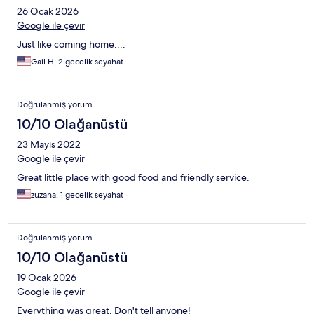
26 Ocak 2026
Google ile çevir
Just like coming home....
Gail H, 2 gecelik seyahat
Doğrulanmış yorum
10/10 Olağanüstü
23 Mayıs 2022
Google ile çevir
Great little place with good food and friendly service.
zuzana, 1 gecelik seyahat
Doğrulanmış yorum
10/10 Olağanüstü
19 Ocak 2026
Google ile çevir
Everything was great. Don't tell anyone!