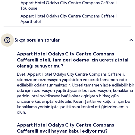
Appart Hotel Odalys City Centre Compans Caffarelli
Toulouse
Appart Hotel Odalys City Centre Compans Caffarelli
Aparthotel
Sıkça sorulan sorular
Appart Hotel Odalys City Centre Compans
Caffarelli oteli, tam geri ödeme için ücretsiz iptal
olanağı sunuyor mu?
Evet. Appart Hotel Odalys City Centre Compans Caffarelli,
sitemizden rezervasyon yapılabilen ve ücreti tamamen iade
edilebilir odalar sunmaktadır. Ücreti tamamen iade edilebilir bir
oda için rezervasyon yaptırdıysanız bu rezervasyon, konaklama
yerinin iptal politikasına bağlı olarak girişten birkaç gün
öncesine kadar iptal edilebilir. Kesin şartlar ve koşullar için bu
konaklama yerinin iptal politikasını kontrol ettiğinizden emin
olun.
Appart Hotel Odalys City Centre Compans
Caffarelli evcil hayvan kabul ediyor mu?