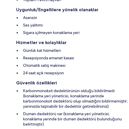
Uygunluk/Engellilere yönelik olanaklar
Asansör
Ses yalıtımı
Sigara içilmeyen konaklama yeri
Hizmetler ve kolaylıklar
Günlük kat hizmetleri
Resepsiyonda emanet kasası
Otomatik satış makinesi
24 saat açık resepsiyon
Güvenlik özellikleri
Karbonmonoksit dedektörünün olduğu bildirilmedi
(konaklama yeri yöneticisi, konaklama yerinde
karbonmonoksit dedektörü olup olmadığını bildirmemiştir;
yanınızda taşınabilir bir dedektör getirebilirsiniz)
Duman dedektörü var (konaklama yeri yöneticisi,
konaklama yerinde bir duman dedektörü bulunduğunu
belirtmiştir)