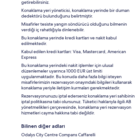
getirebilirsiniz.
Konaklama yeri yöneticisi, konaklama yerinde bir duman
dedektörü bulunduğunu belirtmiştir.
Misafirler tesiste yangın söndürücü olduğunu bilmenin
verdiği iç rahatlığıyla dinlenebilir.
Bu konaklama yerinde kredi kartları ve nakit kabul
edilmektedir.
Kabul edilen kredi kartları: Visa, Mastercard, American
Express
Bu konaklama yerindeki nakit işlemler için ulusal
düzenlemeler uyarınca 1000 EUR üst limiti
uygulanmaktadır. Bu konuda daha fazla bilgi isteyen
misafirlerimizin rezervasyon onayındaki bilgileri kullanarak
konaklama yeriyle iletişim kurmaları gerekmektedir.
Rezervasyonunuzu iptal ederseniz konaklama yeri sahibinin
iptal politikasına tabi olursunuz. Tüketici haklarıyla ilgili AB
yönetmelikleri çerçevesinde, konaklama yeri rezervasyon
hizmetleri cayma hakkına tabi değildir.
Bilinen diğer adları
Odalys City Centre Compans Caffarelli