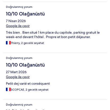
Doğrulanmış yorum
10/10 Olağanüstü
7 Nisan 2026
Google ile çevir
Très bien . Bien situé 1 km place du capitole, parking gratuit le
week-end devant l’hôtel . Propre et bon petit déjeuner.
Thierry, 2 gecelik seyahat
Doğrulanmış yorum
10/10 Olağanüstü
27 Mart 2026
Google ile çevir
Petit dej varié et conséquent
SCOPCAE, 2 gecelik seyahat
Doğrulanmış yorum