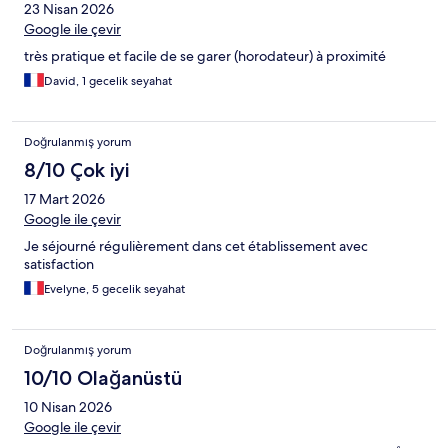
23 Nisan 2026
Google ile çevir
très pratique et facile de se garer (horodateur) à proximité
David, 1 gecelik seyahat
Doğrulanmış yorum
8/10 Çok iyi
17 Mart 2026
Google ile çevir
Je séjourné régulièrement dans cet établissement avec
satisfaction
Evelyne, 5 gecelik seyahat
Doğrulanmış yorum
10/10 Olağanüstü
10 Nisan 2026
Google ile çevir