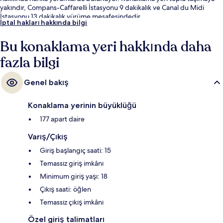
yakındır, Compans-Caffarelli İstasyonu 9 dakikalık ve Canal du Midi
İstasyonu 13 dakikalık yürüme mesafesindedir.
İptal hakları hakkında bilgi
Bu konaklama yeri hakkında daha
fazla bilgi
Genel bakış
Konaklama yerinin büyüklüğü
177 apart daire
Varış/Çıkış
Giriş başlangıç saati: 15
Temassız giriş imkânı
Minimum giriş yaşı: 18
Çıkış saati: öğlen
Temassız çıkış imkânı
Özel giriş talimatları