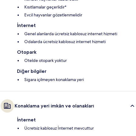
Kısıtlamalar geçerlidir*
Evcil hayvanlar gözetlenmelidir
İnternet
Genel alanlarda ücretsiz kablosuz internet hizmeti
Odalarda ücretsiz kablosuz internet hizmeti
Otopark
Otelde otopark yoktur
Diğer bilgiler
Sigara içilmeyen konaklama yeri
Konaklama yeri imkân ve olanakları
İnternet
Ücretsiz kablosuz İnternet mevcuttur