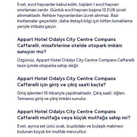
Evet, evcil hayvanlar kabul edilir, toplam 1 evcil hayvan
sınırlaması vardır. Günlük evcil hayvan başına 12 EUR ücret
alınmaktadır. Rehber hayvanlardan ücret alınmaz. Bazı
kısıtlamalar geçerlidir; daha detaylı bilgi için lütfen konaklama
yeriyle irtibata geçin.
Appart Hotel Odalys City Centre Compans
Caffarelli, misafirlerine otelde otopark imkânı
sunuyor mu?
Üzgünüz, Appart Hotel Odalys City Centre Compans Caffarelli
tesis içinde otoparka sahip değil.
Appart Hotel Odalys City Centre Compans
Caffarelli için giriş ve çıkış saati kaçta?
Giriş işlemleri 15 itibarıyla yapılmaktadır. Çıkış saati: öğlen.
Temassız giriş ve çıkış imkânı sunulur.
Appart Hotel Odalys City Centre Compans
Caffarelli mutfağa veya küçük mutfağa sahip mi?
Evet, ayrıca set üstü ocak, buzdolabı ve bulaşık makinesi
bulunan küçük bir mutfak mevcuttur.