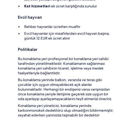
Kat hizmetleri
ek ücret karşılığında sunulur
Evcil hayvan
Rehber hayvanlar ücretten muaftır
Evcil hayvanlar için misafirlerden evcil hayvan başına,
günlük 12 EUR ek ücret alınır
Politikalar
Bu konaklama yeri profesyonel bir konaklama yeri sahibi
tarafından yönetilmektedir. Konaklamanın sağlanması
konaklama yeri sahibinin ticaret, işletme veya meslek
faaliyetleriyle bağlantılıdır.
Bu konaklama yerinde balkon, veranda ve teras gibi
çocuklar için uygun olmayabilecek açık alanlar
bulunmaktadır. Herhangi bir endişeniz varsa varışınızdan
önce konaklama yeriyle iletişime geçerek size uygun bir
oda ayarlayıp ayarlayamayacaklarını teyit etmenizi öneririz.
Konaklama yeri yöneticisi, konaklama yerinde
karbonmonoksit dedektörü olup olmadığını bildirmemiştir;
seyahat ederken yanınızda taşınabilir bir dedektör