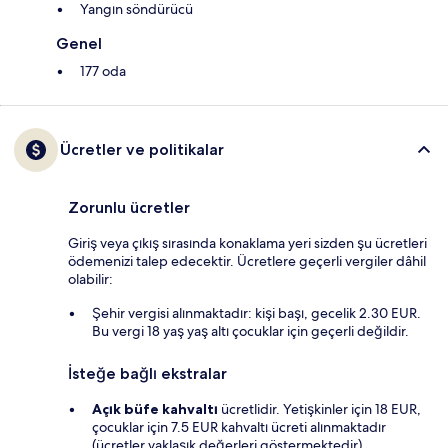
Yangın söndürücü
Genel
177 oda
Ücretler ve politikalar
Zorunlu ücretler
Giriş veya çıkış sırasında konaklama yeri sizden şu ücretleri
ödemenizi talep edecektir. Ücretlere geçerli vergiler dâhil
olabilir:
Şehir vergisi alınmaktadır: kişi başı, gecelik 2.30 EUR.
Bu vergi 18 yaş yaş altı çocuklar için geçerli değildir.
İsteğe bağlı ekstralar
Açık büfe kahvaltı
ücretlidir. Yetişkinler için 18 EUR,
çocuklar için 7.5 EUR kahvaltı ücreti alınmaktadır
(ücretler yaklaşık değerleri göstermektedir)