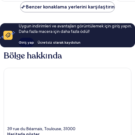
Benzer konaklama yerlerini karşılaştırın
Uygun indirimleri ve avantajları görüntülemek için giriş yapın.
Daha fazla macera için daha fazla ödül!
Giriş yap
Ücretsiz olarak kaydolun
Bölge hakkında
39 rue du Béarnais, Toulouse, 31000
Haritada göster