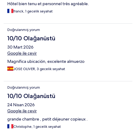
Hôtel bien tenu et personnel très agréable.
franck, 1 gecelik seyahat
Doğrulanmış yorum
10/10 Olağanüstü
30 Mart 2026
Google ile çevir
Magnífica ubicación, excelente almuerzo
JOSE OLIVER, 3 gecelik seyahat
Doğrulanmış yorum
10/10 Olağanüstü
24 Nisan 2026
Google ile çevir
grande chambre , petit déjeuner copieux .
Christophe, 1 gecelik seyahat