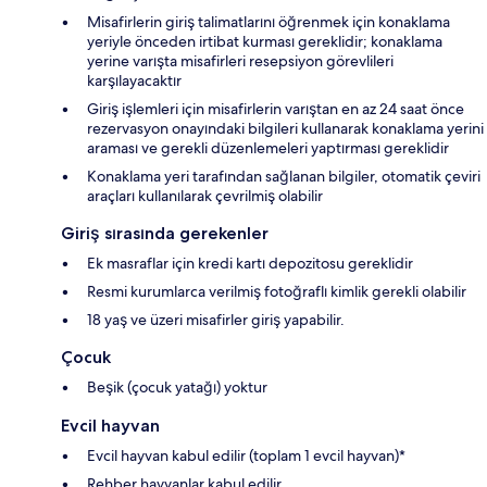
Misafirlerin giriş talimatlarını öğrenmek için konaklama
yeriyle önceden irtibat kurması gereklidir; konaklama
yerine varışta misafirleri resepsiyon görevlileri
karşılayacaktır
Giriş işlemleri için misafirlerin varıştan en az 24 saat önce
rezervasyon onayındaki bilgileri kullanarak konaklama yerini
araması ve gerekli düzenlemeleri yaptırması gereklidir
Konaklama yeri tarafından sağlanan bilgiler, otomatik çeviri
araçları kullanılarak çevrilmiş olabilir
Giriş sırasında gerekenler
Ek masraflar için kredi kartı depozitosu gereklidir
Resmi kurumlarca verilmiş fotoğraflı kimlik gerekli olabilir
18 yaş ve üzeri misafirler giriş yapabilir.
Çocuk
Beşik (çocuk yatağı) yoktur
Evcil hayvan
Evcil hayvan kabul edilir (toplam 1 evcil hayvan)*
Rehber hayvanlar kabul edilir