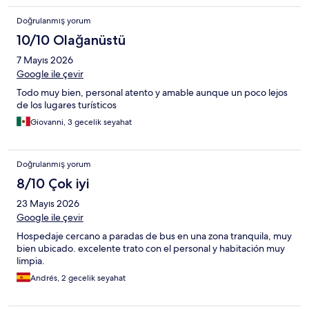
Doğrulanmış yorum
10/10 Olağanüstü
7 Mayıs 2026
Google ile çevir
Todo muy bien, personal atento y amable aunque un poco lejos
de los lugares turísticos
Giovanni, 3 gecelik seyahat
Doğrulanmış yorum
8/10 Çok iyi
23 Mayıs 2026
Google ile çevir
Hospedaje cercano a paradas de bus en una zona tranquila, muy
bien ubicado. excelente trato con el personal y habitación muy
limpia.
Andrés, 2 gecelik seyahat