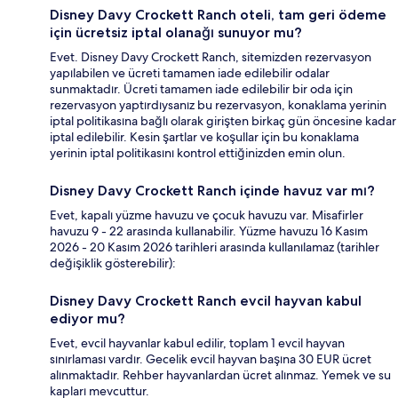
Disney Davy Crockett Ranch oteli, tam geri ödeme
için ücretsiz iptal olanağı sunuyor mu?
Evet. Disney Davy Crockett Ranch, sitemizden rezervasyon
yapılabilen ve ücreti tamamen iade edilebilir odalar
sunmaktadır. Ücreti tamamen iade edilebilir bir oda için
rezervasyon yaptırdıysanız bu rezervasyon, konaklama yerinin
iptal politikasına bağlı olarak girişten birkaç gün öncesine kadar
iptal edilebilir. Kesin şartlar ve koşullar için bu konaklama
yerinin iptal politikasını kontrol ettiğinizden emin olun.
Disney Davy Crockett Ranch içinde havuz var mı?
Evet, kapalı yüzme havuzu ve çocuk havuzu var. Misafirler
havuzu 9 - 22 arasında kullanabilir. Yüzme havuzu 16 Kasım
2026 - 20 Kasım 2026 tarihleri arasında kullanılamaz (tarihler
değişiklik gösterebilir):
Disney Davy Crockett Ranch evcil hayvan kabul
ediyor mu?
Evet, evcil hayvanlar kabul edilir, toplam 1 evcil hayvan
sınırlaması vardır. Gecelik evcil hayvan başına 30 EUR ücret
alınmaktadır. Rehber hayvanlardan ücret alınmaz. Yemek ve su
kapları mevcuttur.