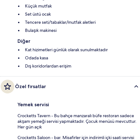
Küçük mutfak
Set üstü ocak
Tencere seti/tabaklar/mutfak aletleri
Bulaşık makinesi
Diğer
Kat hizimetleri günlük olarak sunulmaktadır
Odada kasa
Dış koridorlardan erişim
Özel fırsatlar
Yemek servisi
Crocketts Tavern - Bu bahçe manzaralı büfe restoran sadece
akşam yemeği servisi yapmaktadır. Çocuk menüsü mevcuttur.
Her gün açık
Crocketts Saloon - bar. Misafirler için indirimli içki saati servisi