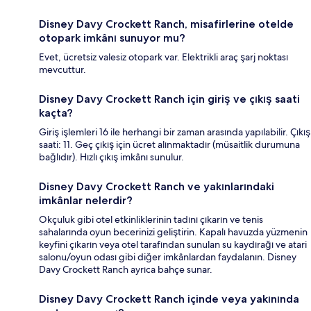
Disney Davy Crockett Ranch, misafirlerine otelde
otopark imkânı sunuyor mu?
Evet, ücretsiz valesiz otopark var. Elektrikli araç şarj noktası
mevcuttur.
Disney Davy Crockett Ranch için giriş ve çıkış saati
kaçta?
Giriş işlemleri 16 ile herhangi bir zaman arasında yapılabilir. Çıkış
saati: 11. Geç çıkış için ücret alınmaktadır (müsaitlik durumuna
bağlıdır). Hızlı çıkış imkânı sunulur.
Disney Davy Crockett Ranch ve yakınlarındaki
imkânlar nelerdir?
Okçuluk gibi otel etkinliklerinin tadını çıkarın ve tenis
sahalarında oyun becerinizi geliştirin. Kapalı havuzda yüzmenin
keyfini çıkarın veya otel tarafından sunulan su kaydırağı ve atari
salonu/oyun odası gibi diğer imkânlardan faydalanın. Disney
Davy Crockett Ranch ayrıca bahçe sunar.
Disney Davy Crockett Ranch içinde veya yakınında