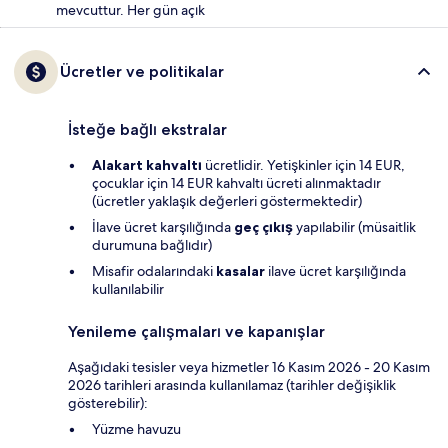
mevcuttur. Her gün açık
Ücretler ve politikalar
İsteğe bağlı ekstralar
Alakart kahvaltı
ücretlidir. Yetişkinler için 14 EUR,
çocuklar için 14 EUR kahvaltı ücreti alınmaktadır
(ücretler yaklaşık değerleri göstermektedir)
İlave ücret karşılığında
geç çıkış
yapılabilir (müsaitlik
durumuna bağlıdır)
Misafir odalarındaki
kasalar
ilave ücret karşılığında
kullanılabilir
Yenileme çalışmaları ve kapanışlar
Aşağıdaki tesisler veya hizmetler 16 Kasım 2026 - 20 Kasım
2026 tarihleri arasında kullanılamaz (tarihler değişiklik
gösterebilir):
Yüzme havuzu