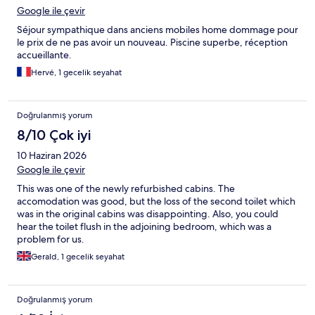
Google ile çevir
Séjour sympathique dans anciens mobiles home dommage pour
le prix de ne pas avoir un nouveau. Piscine superbe, réception
accueillante.
Hervé, 1 gecelik seyahat
Doğrulanmış yorum
8/10 Çok iyi
10 Haziran 2026
Google ile çevir
This was one of the newly refurbished cabins. The
accomodation was good, but the loss of the second toilet which
was in the original cabins was disappointing. Also, you could
hear the toilet flush in the adjoining bedroom, which was a
problem for us.
Gerald, 1 gecelik seyahat
Doğrulanmış yorum