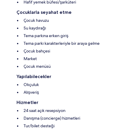
Hafif yemek büfesi/şarküteri
Çocuklarla seyahat etme
Çocuk havuzu
Su kaydırağı
Tema parkına erken giriş
Tema parkı karakterleriyle bir araya gelme
Çocuk bahçesi
Market
Çocuk menüsü
Yapılabilecekler
Okçuluk
Alışveriş
Hizmetler
24 saat açık resepsiyon
Danışma (concierge) hizmetleri
Tur/bilet desteği