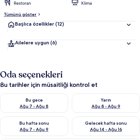
Restoran
Klima
Tümünü göster
Başlıca özellikler
(12)
Ailelere uygun
(6)
Oda seçenekleri
Bu tarihler için müsaitliği kontrol et
Bu gece için müsaitliği kontrol et Ağu 7 - Ağu 8
Yarın için müsaitliği kontrol e
Bu gece
Yarın
Ağu 7 - Ağu 8
Ağu 8 - Ağu 9
Bu hafta sonu için müsaitliği kontrol et Ağu 7 - Ağu 9
Önümüzdeki hafta sonu için müs
Bu hafta sonu
Gelecek hafta sonu
Ağu 7 - Ağu 9
Ağu 14 - Ağu 16