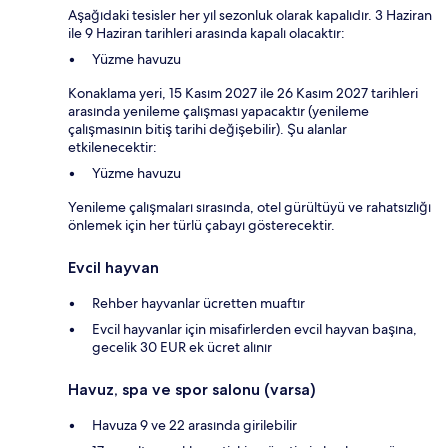
Aşağıdaki tesisler her yıl sezonluk olarak kapalıdır. 3 Haziran
ile 9 Haziran tarihleri arasında kapalı olacaktır:
Yüzme havuzu
Konaklama yeri, 15 Kasım 2027 ile 26 Kasım 2027 tarihleri
arasında yenileme çalışması yapacaktır (yenileme
çalışmasının bitiş tarihi değişebilir). Şu alanlar
etkilenecektir:
Yüzme havuzu
Yenileme çalışmaları sırasında, otel gürültüyü ve rahatsızlığı
önlemek için her türlü çabayı gösterecektir.
Evcil hayvan
Rehber hayvanlar ücretten muaftır
Evcil hayvanlar için misafirlerden evcil hayvan başına,
gecelik 30 EUR ek ücret alınır
Havuz, spa ve spor salonu (varsa)
Havuza 9 ve 22 arasında girilebilir