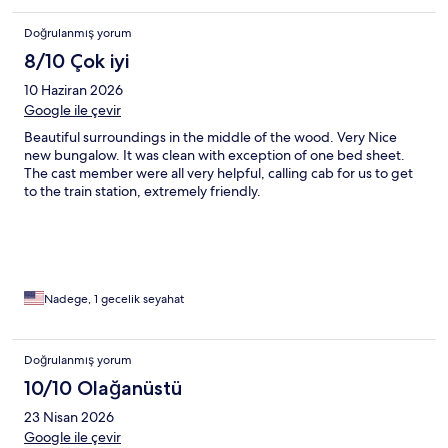
Doğrulanmış yorum
8/10 Çok iyi
10 Haziran 2026
Google ile çevir
Beautiful surroundings in the middle of the wood. Very Nice
new bungalow. It was clean with exception of one bed sheet.
The cast member were all very helpful, calling cab for us to get
to the train station, extremely friendly.
Nadege, 1 gecelik seyahat
Doğrulanmış yorum
10/10 Olağanüstü
23 Nisan 2026
Google ile çevir