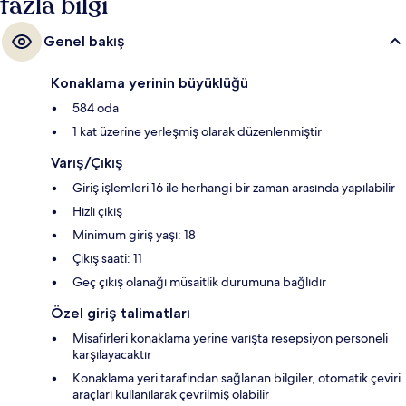
fazla bilgi
Genel bakış
Konaklama yerinin büyüklüğü
584 oda
1 kat üzerine yerleşmiş olarak düzenlenmiştir
Varış/Çıkış
Giriş işlemleri 16 ile herhangi bir zaman arasında yapılabilir
Hızlı çıkış
Minimum giriş yaşı: 18
Çıkış saati: 11
Geç çıkış olanağı müsaitlik durumuna bağlıdır
Özel giriş talimatları
Misafirleri konaklama yerine varışta resepsiyon personeli
karşılayacaktır
Konaklama yeri tarafından sağlanan bilgiler, otomatik çeviri
araçları kullanılarak çevrilmiş olabilir