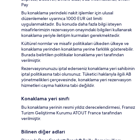
Pay
Bu konaklama yerindeki nakit işlemler için ulusal
düzenlemeler uyarınca 1000 EUR üst limiti
uygulanmaktadır. Bu konuda daha fazla bilgi isteyen
misafirlerimizin rezervasyon onayındaki bilgileri kullanarak
konaklama yeriyle iletişim kurmaları gerekmektedir.
Kültürel normlar ve misafir politikaları ülkeden ülkeye ve
konaklama yerinden konaklama yerine farklılık gösterebilir.
Burada belirtilen politikalar konaklama yeri tarafından
verilmiştir.
Rezervasyonunuzu iptal ederseniz konaklama yeri sahibinin
iptal politikasına tabi olursunuz. Tüketici haklarıyla ilgili AB
yönetmelikleri çerçevesinde, konaklama yeri rezervasyon
hizmetleri cayma hakkına tabi değildir.
Konaklama yeri sınıfı
Bu konaklama yerinin resmi yıldız derecelendirmesi, Fransız
Turizm Geliştirme Kurumu ATOUT France tarafından
verilmiştir.
Bilinen diğer adları