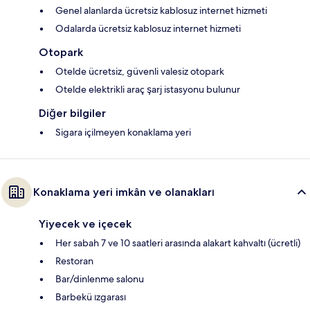
Genel alanlarda ücretsiz kablosuz internet hizmeti
Odalarda ücretsiz kablosuz internet hizmeti
Otopark
Otelde ücretsiz, güvenli valesiz otopark
Otelde elektrikli araç şarj istasyonu bulunur
Diğer bilgiler
Sigara içilmeyen konaklama yeri
Konaklama yeri imkân ve olanakları
Yiyecek ve içecek
Her sabah 7 ve 10 saatleri arasında alakart kahvaltı (ücretli)
Restoran
Bar/dinlenme salonu
Barbekü ızgarası