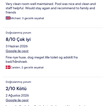
Very clean room well maintained. Pool was nice and clean and
staff helpful. Would stay again and recommend to family and
friends
Michael, 3 gecelik seyahat
Doğrulanmış yorum
8/10 Çok iyi
3 Haziran 2026
Google ile çevir
Fine nye huse, dog meget lille toilet og adskilt fra
bad/håndvask.
Carsten, 2 gecelik seyahat
Doğrulanmış yorum
2/10 Kötü
2 Ağustos 2026
Google ile çevir