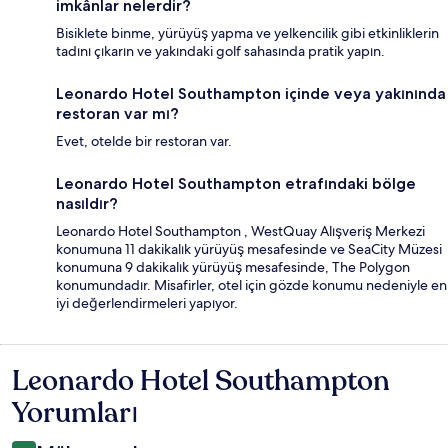
imkânlar nelerdir?
Bisiklete binme, yürüyüş yapma ve yelkencilik gibi etkinliklerin
tadını çıkarın ve yakındaki golf sahasında pratik yapın.
Leonardo Hotel Southampton içinde veya yakınında
restoran var mı?
Evet, otelde bir restoran var.
Leonardo Hotel Southampton etrafındaki bölge
nasıldır?
Leonardo Hotel Southampton , WestQuay Alışveriş Merkezi
konumuna 11 dakikalık yürüyüş mesafesinde ve SeaCity Müzesi
konumuna 9 dakikalık yürüyüş mesafesinde, The Polygon
konumundadır. Misafirler, otel için gözde konumu nedeniyle en
iyi değerlendirmeleri yapıyor.
Leonardo Hotel Southampton
Yorumlar
Yorumları