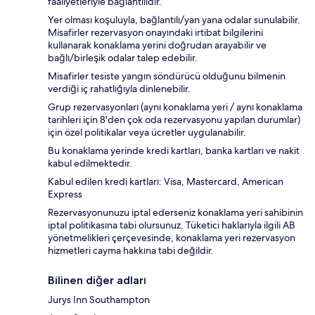
faaliyetleriyle bağlantılıdır.
Yer olması koşuluyla, bağlantılı/yan yana odalar sunulabilir.
Misafirler rezervasyon onayındaki irtibat bilgilerini
kullanarak konaklama yerini doğrudan arayabilir ve
bağlı/birleşik odalar talep edebilir.
Misafirler tesiste yangın söndürücü olduğunu bilmenin
verdiği iç rahatlığıyla dinlenebilir.
Grup rezervasyonları (aynı konaklama yeri / aynı konaklama
tarihleri için 8'den çok oda rezervasyonu yapılan durumlar)
için özel politikalar veya ücretler uygulanabilir.
Bu konaklama yerinde kredi kartları, banka kartları ve nakit
kabul edilmektedir.
Kabul edilen kredi kartları: Visa, Mastercard, American
Express
Rezervasyonunuzu iptal ederseniz konaklama yeri sahibinin
iptal politikasına tabi olursunuz. Tüketici haklarıyla ilgili AB
yönetmelikleri çerçevesinde, konaklama yeri rezervasyon
hizmetleri cayma hakkına tabi değildir.
Bilinen diğer adları
Jurys Inn Southampton