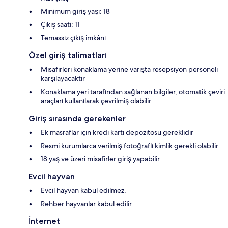
Minimum giriş yaşı: 18
Çıkış saati: 11
Temassız çıkış imkânı
Özel giriş talimatları
Misafirleri konaklama yerine varışta resepsiyon personeli
karşılayacaktır
Konaklama yeri tarafından sağlanan bilgiler, otomatik çeviri
araçları kullanılarak çevrilmiş olabilir
Giriş sırasında gerekenler
Ek masraflar için kredi kartı depozitosu gereklidir
Resmi kurumlarca verilmiş fotoğraflı kimlik gerekli olabilir
18 yaş ve üzeri misafirler giriş yapabilir.
Evcil hayvan
Evcil hayvan kabul edilmez.
Rehber hayvanlar kabul edilir
İnternet