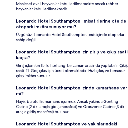
Maalesef evcil hayvanlar kabul edilmemekte ancak rehber
hayvanlar kabul edilmektedir.
Leonardo Hotel Southampton , misafirlerine otelde
otopark imkânı sunuyor mu?
Üzgünüz, Leonardo Hotel Southampton tesis içinde otoparka
sahip değil.
Leonardo Hotel Southampton için giriş ve çıkış saati
kaçta?
Giriş işlemleri 15 ile herhangi bir zaman arasında yapılabilir. Çıkış
saati: 11. Geç çıkış için ücret alınmaktadır. Hızlı çıkış ve temassız
çıkış imkânı sunulur.
Leonardo Hotel Southampton içinde kumarhane var
mı?
Hayır, bu otel kumarhane içermez. Ancak yakında Genting
Casino (2 dk. araçla gidiş mesafesi) ve Grosvenor Casino (3 dk.
araçla gidiş mesafesi) bulunur.
Leonardo Hotel Southampton ve yakınlarındaki