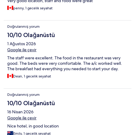
Very good location, staff and food were great
penny, 1 gecelik seyahat
Doğrulanmış yorum
10/10 Olağanüstü
1 Ağustos 2026
Google ile çevir
The staff were excellent. The food in the restaurant was very
good. The beds were very comfortable. The a/c worked well.
The breakfast had everything you needed to start your day.
Dean, 1 gecelik seyahat
Doğrulanmış yorum
10/10 Olağanüstü
16 Nisan 2026
Google ile çevir
Nice hotel, in good location
Emily, 1 gecelik seyahat