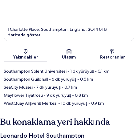
1 Charlotte Place, Southampton, England, SO14 0TB
Haritada göster
Harita
Yakındakiler
Ulaşım
Restoranlar
Southampton Solent Üniversitesi
- 1 dk yürüyüş
- 0.1 km
Southampton Guildhall
- 6 dk yürüyüş
- 0.5 km
SeaCity Müzesi
- 7 dk yürüyüş
- 0.7 km
Mayflower Tiyatrosu
- 9 dk yürüyüş
- 0.8 km
WestQuay Alışveriş Merkezi
- 10 dk yürüyüş
- 0.9 km
Bu konaklama yeri hakkında
Leonardo Hotel Southampton