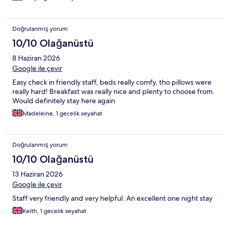
Doğrulanmış yorum
10/10 Olağanüstü
8 Haziran 2026
Google ile çevir
Easy check in friendly staff, beds really comfy, tho pillows were
really hard! Breakfast was really nice and plenty to choose from.
Would definitely stay here again
Madeleine, 1 gecelik seyahat
Doğrulanmış yorum
10/10 Olağanüstü
13 Haziran 2026
Google ile çevir
Staff very friendly and very helpful. An excellent one night stay
Keith, 1 gecelik seyahat