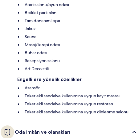
Atari salonu/oyun odası
Bisiklet park alanı
Tam donanımlı spa
Jakuzi
Sauna
Masaj/terapi odası
Buhar odası
Resepsiyon salonu
Art Deco stili
Engellilere yönelik özellikler
Asansör
Tekerlekli sandalye kullanımına uygun kayıt masası
Tekerlekli sandalye kullanımına uygun restoran
Tekerlekli sandalye kullanımına uygun dinlenme salonu
Oda imkân ve olanakları