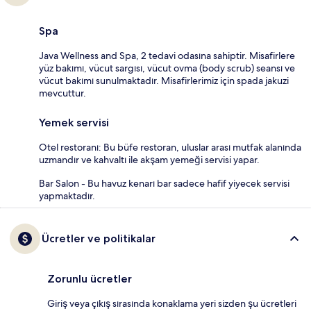
Spa
Java Wellness and Spa, 2 tedavi odasına sahiptir. Misafirlere
yüz bakımı, vücut sargısı, vücut ovma (body scrub) seansı ve
vücut bakımı sunulmaktadır. Misafirlerimiz için spada jakuzi
mevcuttur.
Yemek servisi
Otel restoranı: Bu büfe restoran, uluslar arası mutfak alanında
uzmandır ve kahvaltı ile akşam yemeği servisi yapar.
Bar Salon - Bu havuz kenarı bar sadece hafif yiyecek servisi
yapmaktadır.
Ücretler ve politikalar
Zorunlu ücretler
Giriş veya çıkış sırasında konaklama yeri sizden şu ücretleri