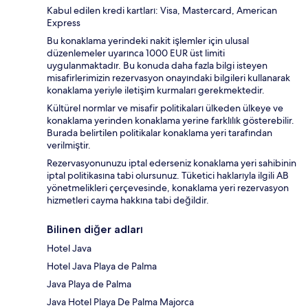
Kabul edilen kredi kartları: Visa, Mastercard, American
Express
Bu konaklama yerindeki nakit işlemler için ulusal
düzenlemeler uyarınca 1000 EUR üst limiti
uygulanmaktadır. Bu konuda daha fazla bilgi isteyen
misafirlerimizin rezervasyon onayındaki bilgileri kullanarak
konaklama yeriyle iletişim kurmaları gerekmektedir.
Kültürel normlar ve misafir politikaları ülkeden ülkeye ve
konaklama yerinden konaklama yerine farklılık gösterebilir.
Burada belirtilen politikalar konaklama yeri tarafından
verilmiştir.
Rezervasyonunuzu iptal ederseniz konaklama yeri sahibinin
iptal politikasına tabi olursunuz. Tüketici haklarıyla ilgili AB
yönetmelikleri çerçevesinde, konaklama yeri rezervasyon
hizmetleri cayma hakkına tabi değildir.
Bilinen diğer adları
Hotel Java
Hotel Java Playa de Palma
Java Playa de Palma
Java Hotel Playa De Palma Majorca