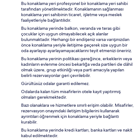
Bu konaklama yeri profesyonel bir konaklama yeri sahibi
tarafından yönetilmektedir. Konaklamanın sağlanması
konaklama yeri sahibinin ticaret, işletme veya meslek
faaliyetleriyle bağlantılıdır.
Bu konaklama yerinde balkon, veranda ve teras gibi
çocuklar için uygun olmayabilecek açık alanlar
bulunmaktadır. Herhangi bir endişeniz varsa varışınızdan
önce konaklama yeriyle iletişime geçerek size uygun bir
oda ayarlayıp ayarlayamayacaklarını teyit etmenizi öneririz.
Bu konaklama yerinin politikası gereğince, erkeklerin veya
kadınların evlenme öncesi bekarlığa veda partileri de dâhil
olmak üzere, grup etkinliği veya parti amacıyla yapılan
belirli rezervasyonlar geri çevrilebilir.
Gürültüsüz odalar garanti edilemez.
Odalarda kalan tüm misafirlerin otele kayıt yaptırmış
olmaları gerekmektedir.
Bazı olanaklara ve hizmetlere sınırlı erişim olabilir. Misafirler,
rezervasyon onayındaki iletişim bilgilerini kullanarak
ayrıntıları öğrenmek için konaklama yeriyle bağlantı
kurabilir.
Bu konaklama yerinde kredi kartları, banka kartları ve nakit
kabul edilmektedir.