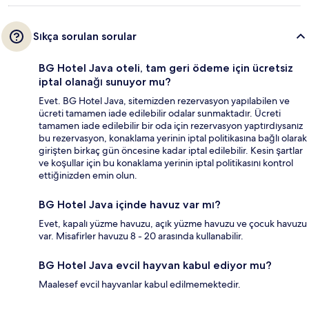
Sıkça sorulan sorular
BG Hotel Java oteli, tam geri ödeme için ücretsiz
iptal olanağı sunuyor mu?
Evet. BG Hotel Java, sitemizden rezervasyon yapılabilen ve
ücreti tamamen iade edilebilir odalar sunmaktadır. Ücreti
tamamen iade edilebilir bir oda için rezervasyon yaptırdıysanız
bu rezervasyon, konaklama yerinin iptal politikasına bağlı olarak
girişten birkaç gün öncesine kadar iptal edilebilir. Kesin şartlar
ve koşullar için bu konaklama yerinin iptal politikasını kontrol
ettiğinizden emin olun.
BG Hotel Java içinde havuz var mı?
Evet, kapalı yüzme havuzu, açık yüzme havuzu ve çocuk havuzu
var. Misafirler havuzu 8 - 20 arasında kullanabilir.
BG Hotel Java evcil hayvan kabul ediyor mu?
Maalesef evcil hayvanlar kabul edilmemektedir.