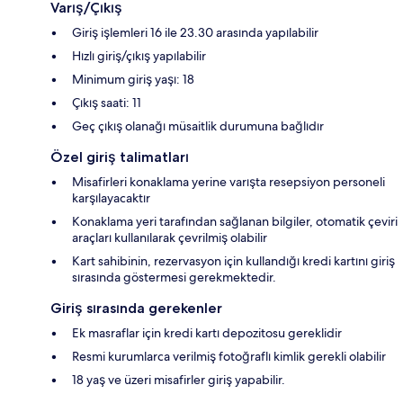
Varış/Çıkış
Giriş işlemleri 16 ile 23.30 arasında yapılabilir
Hızlı giriş/çıkış yapılabilir
Minimum giriş yaşı: 18
Çıkış saati: 11
Geç çıkış olanağı müsaitlik durumuna bağlıdır
Özel giriş talimatları
Misafirleri konaklama yerine varışta resepsiyon personeli
karşılayacaktır
Konaklama yeri tarafından sağlanan bilgiler, otomatik çeviri
araçları kullanılarak çevrilmiş olabilir
Kart sahibinin, rezervasyon için kullandığı kredi kartını giriş
sırasında göstermesi gerekmektedir.
Giriş sırasında gerekenler
Ek masraflar için kredi kartı depozitosu gereklidir
Resmi kurumlarca verilmiş fotoğraflı kimlik gerekli olabilir
18 yaş ve üzeri misafirler giriş yapabilir.