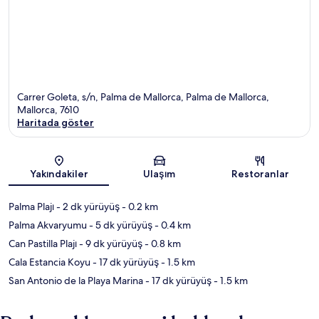
Carrer Goleta, s/n, Palma de Mallorca, Palma de Mallorca,
Mallorca, 7610
Haritada göster
Harita
Yakındakiler
Ulaşım
Restoranlar
Palma Plajı
- 2 dk yürüyüş
- 0.2 km
Palma Akvaryumu
- 5 dk yürüyüş
- 0.4 km
Can Pastilla Plajı
- 9 dk yürüyüş
- 0.8 km
Cala Estancia Koyu
- 17 dk yürüyüş
- 1.5 km
San Antonio de la Playa Marina
- 17 dk yürüyüş
- 1.5 km