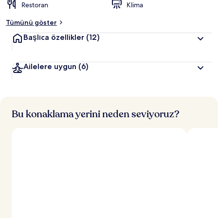
Restoran
Klima
Tümünü göster
Başlıca özellikler
(12)
Ailelere uygun
(6)
Bu konaklama yerini neden seviyoruz?