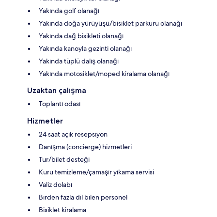
Yakında golf olanağı
Yakında doğa yürüyüşü/bisiklet parkuru olanağı
Yakında dağ bisikleti olanağı
Yakında kanoyla gezinti olanağı
Yakında tüplü dalış olanağı
Yakında motosiklet/moped kiralama olanağı
Uzaktan çalışma
Toplantı odası
Hizmetler
24 saat açık resepsiyon
Danışma (concierge) hizmetleri
Tur/bilet desteği
Kuru temizleme/çamaşır yıkama servisi
Valiz dolabı
Birden fazla dil bilen personel
Bisiklet kiralama