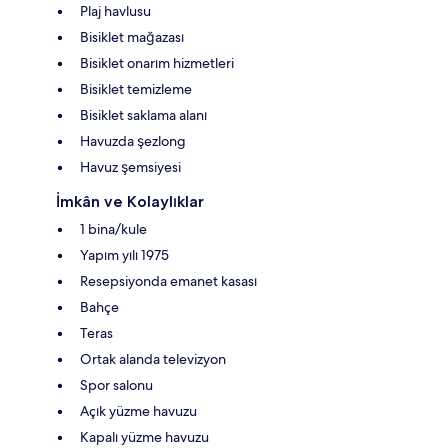
Plaj havlusu
Bisiklet mağazası
Bisiklet onarım hizmetleri
Bisiklet temizleme
Bisiklet saklama alanı
Havuzda şezlong
Havuz şemsiyesi
İmkân ve Kolaylıklar
1 bina/kule
Yapım yılı 1975
Resepsiyonda emanet kasası
Bahçe
Teras
Ortak alanda televizyon
Spor salonu
Açık yüzme havuzu
Kapalı yüzme havuzu