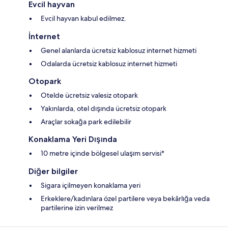
Evcil hayvan
Evcil hayvan kabul edilmez.
İnternet
Genel alanlarda ücretsiz kablosuz internet hizmeti
Odalarda ücretsiz kablosuz internet hizmeti
Otopark
Otelde ücretsiz valesiz otopark
Yakınlarda, otel dışında ücretsiz otopark
Araçlar sokağa park edilebilir
Konaklama Yeri Dışında
10 metre içinde bölgesel ulaşım servisi*
Diğer bilgiler
Sigara içilmeyen konaklama yeri
Erkeklere/kadınlara özel partilere veya bekârlığa veda
partilerine izin verilmez