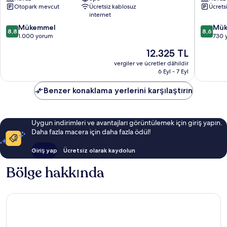
Palma
Palma
Otopark mevcut
Ücretsiz kablosuz
Ücrets
de
de
internet
Mallorca
Mallorca
10
10
Mükemmel
Mük
8,8
8,6
üzerinden
üzerind
1.000 yorum
730 
8.8,
8.6,
Güncel
12.325 TL
Mükemmel,
Mükemm
fiyat:
1.000
730
vergiler ve ücretler dâhildir
12.325 TL
6 Eyl - 7 Eyl
yorum
yorum
Benzer konaklama yerlerini karşılaştırın
Uygun indirimleri ve avantajları görüntülemek için giriş yapın.
Daha fazla macera için daha fazla ödül!
Giriş yap
Ücretsiz olarak kaydolun
Bölge hakkında