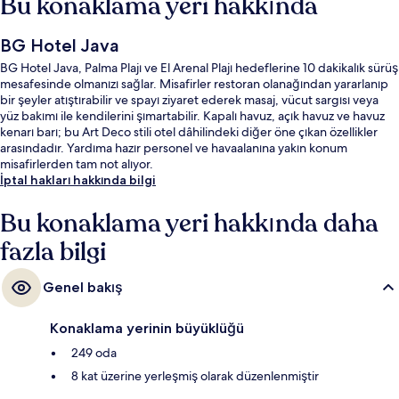
Bu konaklama yeri hakkında
BG Hotel Java
BG Hotel Java, Palma Plajı ve El Arenal Plajı hedeflerine 10 dakikalık sürüş
mesafesinde olmanızı sağlar. Misafirler restoran olanağından yararlanıp
bir şeyler atıştırabilir ve spayı ziyaret ederek masaj, vücut sargısı veya
yüz bakımı ile kendilerini şımartabilir. Kapalı havuz, açık havuz ve havuz
kenarı barı; bu Art Deco stili otel dâhilindeki diğer öne çıkan özellikler
arasındadır. Yardıma hazır personel ve havaalanına yakın konum
misafirlerden tam not alıyor.
İptal hakları hakkında bilgi
Bu konaklama yeri hakkında daha
fazla bilgi
Genel bakış
Konaklama yerinin büyüklüğü
249 oda
8 kat üzerine yerleşmiş olarak düzenlenmiştir