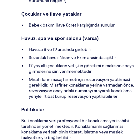
durumuna bağlıdır)
Çocuklar ve ilave yataklar
Bebek bakımı ilave ücret karşılığında sunulur
Havuz, spa ve spor salonu (varsa)
Havuza 8 ve 19 arasında girilebilir
Sezonluk havuz Nisan ve Ekim arasında açıktır
17 yaş altı çocukların yetişkin gözetimi olmaksızın spaya
girmelerine izin verilmemektedir
Misafirlerin masaj hizmeti için rezervasyon yaptırması
gereklidir. Misafirler konaklama yerine varmadan önce,
rezervasyon onayındaki numarayı arayarak konaklama
yeriyle irtibat kurup rezervasyon yaptırabilirler
Politikalar
Bu konaklama yeri profesyonel bir konaklama yeri sahibi
tarafından yönetilmektedir. Konaklamanın sağlanması
konaklama yeri sahibinin ticaret, işletme veya meslek
faaliyetleriyle bağlantılıdır.