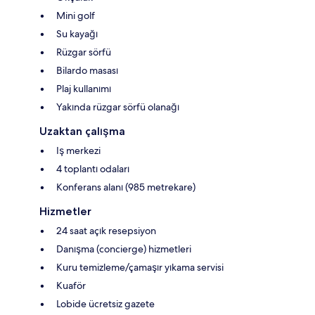
Mini golf
Su kayağı
Rüzgar sörfü
Bilardo masası
Plaj kullanımı
Yakında rüzgar sörfü olanağı
Uzaktan çalışma
Iş merkezi
4 toplantı odaları
Konferans alanı (985 metrekare)
Hizmetler
24 saat açık resepsiyon
Danışma (concierge) hizmetleri
Kuru temizleme/çamaşır yıkama servisi
Kuaför
Lobide ücretsiz gazete