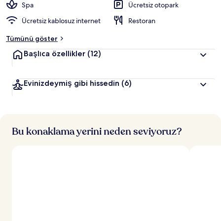
Spa
Ücretsiz otopark
Ücretsiz kablosuz internet
Restoran
Tümünü göster
Başlıca özellikler
(12)
Evinizdeymiş gibi hissedin
(6)
Bu konaklama yerini neden seviyoruz?