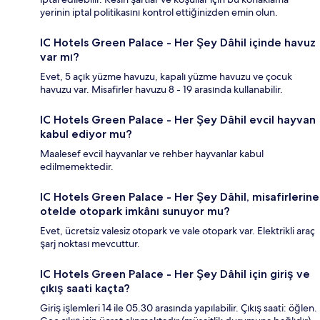
yerinin iptal politikasını kontrol ettiğinizden emin olun.
IC Hotels Green Palace - Her Şey Dâhil içinde havuz
var mı?
Evet, 5 açık yüzme havuzu, kapalı yüzme havuzu ve çocuk
havuzu var. Misafirler havuzu 8 - 19 arasında kullanabilir.
IC Hotels Green Palace - Her Şey Dâhil evcil hayvan
kabul ediyor mu?
Maalesef evcil hayvanlar ve rehber hayvanlar kabul
edilmemektedir.
IC Hotels Green Palace - Her Şey Dâhil, misafirlerine
otelde otopark imkânı sunuyor mu?
Evet, ücretsiz valesiz otopark ve vale otopark var. Elektrikli araç
şarj noktası mevcuttur.
IC Hotels Green Palace - Her Şey Dâhil için giriş ve
çıkış saati kaçta?
Giriş işlemleri 14 ile 05.30 arasında yapılabilir. Çıkış saati: öğlen.