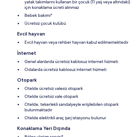
yatak takımlarını kullanan bir çocuk (11 yaş veya altındaki)
için konaklama ücreti alınmaz
Bebek bakımı*
Ücretsiz çocuk kulübü
Evcil hayvan
Evcil hayvan veya rehber hayvan kabul edilmemektedir
İnternet
Genel alanlarda ücretsiz kablosuz internet hizmeti
Odalarda ücretsiz kablosuz internet hizmeti
Otopark
Otelde ücretsiz valesiz otopark
Otelde ücretsiz vale otopark
Otelde, tekerlekli sandalyeyle erişilebilen otopark
bulunmaktadır
Otelde elektrikli araç şarj istasyonu bulunur
Konaklama Yeri Dışında
Bölge ulaşım servisi*