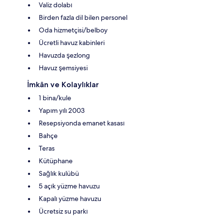
Valiz dolabı
Birden fazla dil bilen personel
Oda hizmetçisi/belboy
Ücretli havuz kabinleri
Havuzda şezlong
Havuz şemsiyesi
İmkân ve Kolaylıklar
1 bina/kule
Yapım yılı 2003
Resepsiyonda emanet kasası
Bahçe
Teras
Kütüphane
Sağlık kulübü
5 açık yüzme havuzu
Kapalı yüzme havuzu
Ücretsiz su parkı