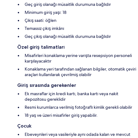
Geç giriş olanağı müsaitlik durumuna bağlıdır
Minimum giriş yaşı: 18
Çıkış saati: öğlen
Temassız çıkış imkânı
Geç çıkış olanağı müsaitlik durumuna bağlıdır
Özel giriş talimatları
Misafirleri konaklama yerine varışta resepsiyon personeli
karşılayacaktır
Konaklama yeri tarafından sağlanan bilgiler, otomatik çeviri
araçları kullanılarak çevrilmiş olabilir
Giriş sırasında gerekenler
Ek masraflar için kredi kartı, banka kartı veya nakit
depozitosu gereklidir
Resmi kurumlarca verilmiş fotoğraflı kimlik gerekli olabilir
18 yaş ve üzeri misafirler giriş yapabilir.
Çocuk
Ebeveynleri veya vasileriyle aynı odada kalan ve mevcut