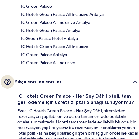
IC Green Palace
IC Hotels Green Palace All Inclusive Antalya
IC Green Palace All Inclusive Antalya
IC Hotels Green Palace Antalya
Ic Green Palace Hotel Antalya
IC Hotels Green Palace All Inclusive
IC Green Palace Antalya
IC Green Palace All Inclusive
Sıkça sorulan sorular
IC Hotels Green Palace - Her Şey Dâhil oteli, tam
geri ödeme için ücretsiz iptal olanağı sunuyor mu?
Evet. IC Hotels Green Palace - Her Şey Dâhil, sitemizden
rezervasyon yapılabilen ve ücreti tamamen iade edilebilir
odalar sunmaktadır. Ücreti tamamen iade edilebilir bir oda için
rezervasyon yaptırdıysanız bu rezervasyon, konaklama yerinin
iptal politikasına bağlı olarak girişten birkaç gün öncesine kadar
iptal edilebilir. Kesin şartlar ve koşullar için bu konaklama