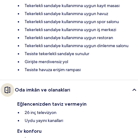
Tekerlekli sandalye kullanımına uygun kayıt masası
Tekerlekli sandalye kullanımına uygun havuz
Tekerlekli sandalye kullanımına uygun spor salonu
Tekerlekli sandalye kullanımına uygun iş merkezi
Tekerlekli sandalye kullanımına uygun restoran
Tekerlekli sandalye kullanımına uygun dinlenme salonu
Tesiste tekerlekli sandalye sunulur
Girişte merdivensiz yol
Tesiste havuza erişim rampası
Oda imkân ve olanakları
Eğlencenizden taviz vermeyin
26 inç televizyon
Uydu yayını kanalları
Ev konforu