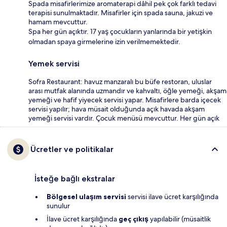
Spada misafirlerimize aromaterapi dâhil pek çok farklı tedavi
terapisi sunulmaktadır. Misafirler için spada sauna, jakuzi ve
hamam mevcuttur.
Spa her gün açıktır. 17 yaş çocukların yanlarında bir yetişkin
olmadan spaya girmelerine izin verilmemektedir.
Yemek servisi
Sofra Restaurant: havuz manzaralı bu büfe restoran, uluslar
arası mutfak alanında uzmandır ve kahvaltı, öğle yemeği, akşam
yemeği ve hafif yiyecek servisi yapar. Misafirlere barda içecek
servisi yapılır; hava müsait olduğunda açık havada akşam
yemeği servisi vardır. Çocuk menüsü mevcuttur. Her gün açık
Ücretler ve politikalar
İsteğe bağlı ekstralar
Bölgesel ulaşım servisi
servisi ilave ücret karşılığında
sunulur
İlave ücret karşılığında
geç çıkış
yapılabilir (müsaitlik