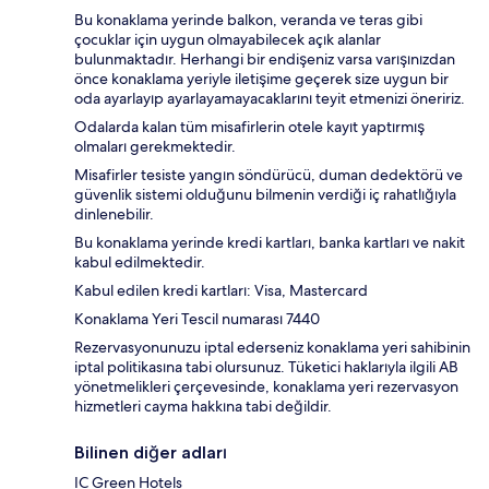
Bu konaklama yerinde balkon, veranda ve teras gibi
çocuklar için uygun olmayabilecek açık alanlar
bulunmaktadır. Herhangi bir endişeniz varsa varışınızdan
önce konaklama yeriyle iletişime geçerek size uygun bir
oda ayarlayıp ayarlayamayacaklarını teyit etmenizi öneririz.
Odalarda kalan tüm misafirlerin otele kayıt yaptırmış
olmaları gerekmektedir.
Misafirler tesiste yangın söndürücü, duman dedektörü ve
güvenlik sistemi olduğunu bilmenin verdiği iç rahatlığıyla
dinlenebilir.
Bu konaklama yerinde kredi kartları, banka kartları ve nakit
kabul edilmektedir.
Kabul edilen kredi kartları: Visa, Mastercard
Konaklama Yeri Tescil numarası 7440
Rezervasyonunuzu iptal ederseniz konaklama yeri sahibinin
iptal politikasına tabi olursunuz. Tüketici haklarıyla ilgili AB
yönetmelikleri çerçevesinde, konaklama yeri rezervasyon
hizmetleri cayma hakkına tabi değildir.
Bilinen diğer adları
IC Green Hotels