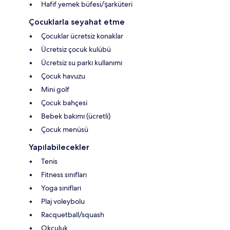
Hafif yemek büfesi/şarküteri
Çocuklarla seyahat etme
Çocuklar ücretsiz konaklar
Ücretsiz çocuk kulübü
Ücretsiz su parkı kullanımı
Çocuk havuzu
Mini golf
Çocuk bahçesi
Bebek bakımı (ücretli)
Çocuk menüsü
Yapılabilecekler
Tenis
Fitness sınıfları
Yoga sınıfları
Plaj voleybolu
Racquetball/squash
Okçuluk