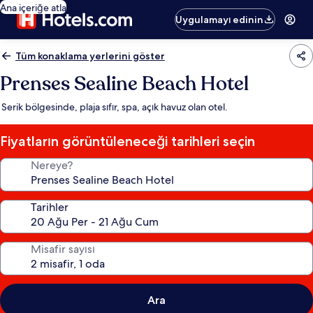
Ana içeriğe atla
Uygulamayı edinin
Tüm konaklama yerlerini göster
Prenses Sealine Beach Hotel
Serik bölgesinde, plaja sıfır, spa, açık havuz olan otel.
Fiyatların görüntüleneceği tarihleri seçin
Nereye?
Tarihler
Misafir sayısı
Ara