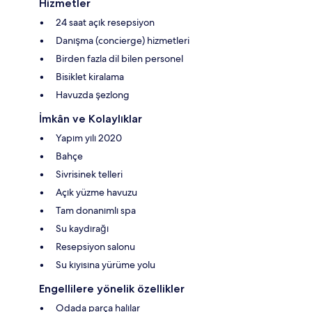
Hizmetler
24 saat açık resepsiyon
Danışma (concierge) hizmetleri
Birden fazla dil bilen personel
Bisiklet kiralama
Havuzda şezlong
İmkân ve Kolaylıklar
Yapım yılı 2020
Bahçe
Sivrisinek telleri
Açık yüzme havuzu
Tam donanımlı spa
Su kaydırağı
Resepsiyon salonu
Su kıyısına yürüme yolu
Engellilere yönelik özellikler
Odada parça halılar