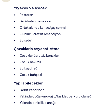
Yiyecek ve içecek
Restoran
Bar/dinlenme salonu
Ortak alanda kahve/çay servisi
Günlük ücretsiz resepsiyon
Su sebili
Çocuklarla seyahat etme
Çocuklar ücretsiz konaklar
Çocuk havuzu
Su kaydırağı
Çocuk bahçesi
Yapılabilecekler
Deniz kenarında
Yakında doğa yürüyüşü/bisiklet parkuru olanağı
Yakında binicilik olanağı