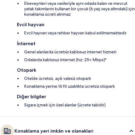
Ebeveynleri veya vasileriyle aynı odada kalan ve mevcut
yatak takımlarını kullanan bir çocuk (6 yaş veya altındaki) için
konaklama ücreti alınmaz
Evcil hayvan
Evcil hayvan veya rehber hayvan kabul edilmemektedir
İnternet
Genel alanlarda ücretsiz kablosuz internet hizmeti
Odalarda kablosuz internet (hız: 25+ Mbps)*
Otopark
Otelde ücretsiz, açık valesiz otopark
Konaklama yerine 16 fit uzaklıkta ücretsiz otopark
Diğer bilgiler
Sigara içmek için özel alanlar (ücrete tabidir)
Konaklama yeri imkân ve olanakları