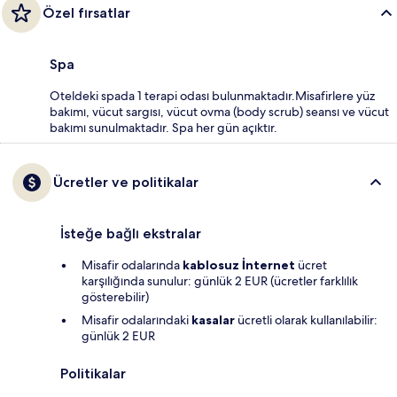
Özel fırsatlar
Spa
Oteldeki spada 1 terapi odası bulunmaktadır.Misafirlere yüz
bakımı, vücut sargısı, vücut ovma (body scrub) seansı ve vücut
bakımı sunulmaktadır. Spa her gün açıktır.
Ücretler ve politikalar
İsteğe bağlı ekstralar
Misafir odalarında
kablosuz İnternet
ücret
karşılığında sunulur: günlük 2 EUR (ücretler farklılık
gösterebilir)
Misafir odalarındaki
kasalar
ücretli olarak kullanılabilir:
günlük 2 EUR
Politikalar