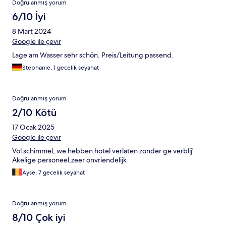
Doğrulanmış yorum
6/10 İyi
8 Mart 2024
Google ile çevir
Lage am Wasser sehr schön. Preis/Leitung passend.
Stephanie, 1 gecelik seyahat
Doğrulanmış yorum
2/10 Kötü
17 Ocak 2025
Google ile çevir
Vol schimmel, we hebben hotel verlaten zonder ge verblij'
Akelige personeel,zeer onvriendelijk
Ayse, 7 gecelik seyahat
Doğrulanmış yorum
8/10 Çok iyi