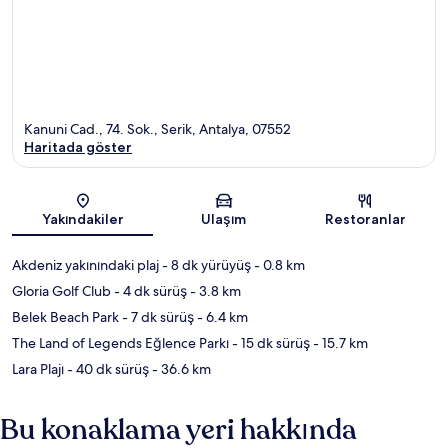
Kanuni Cad., 74. Sok., Serik, Antalya, 07552
Haritada göster
Harita
Yakındakiler
Ulaşım
Restoranlar
Akdeniz yakınındaki plaj
- 8 dk yürüyüş
- 0.8 km
Gloria Golf Club
- 4 dk sürüş
- 3.8 km
Belek Beach Park
- 7 dk sürüş
- 6.4 km
The Land of Legends Eğlence Parkı
- 15 dk sürüş
- 15.7 km
Lara Plajı
- 40 dk sürüş
- 36.6 km
Bu konaklama yeri hakkında