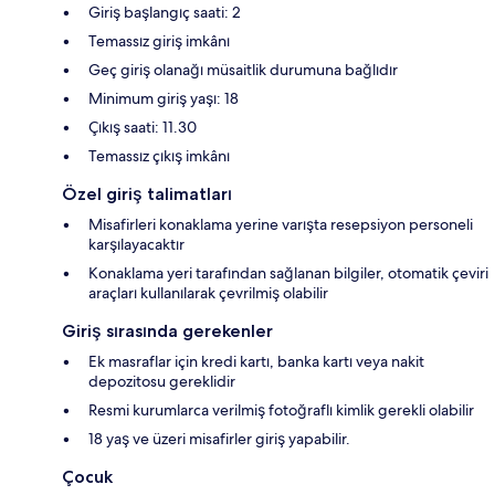
Giriş başlangıç saati: 2
Temassız giriş imkânı
Geç giriş olanağı müsaitlik durumuna bağlıdır
Minimum giriş yaşı: 18
Çıkış saati: 11.30
Temassız çıkış imkânı
Özel giriş talimatları
Misafirleri konaklama yerine varışta resepsiyon personeli
karşılayacaktır
Konaklama yeri tarafından sağlanan bilgiler, otomatik çeviri
araçları kullanılarak çevrilmiş olabilir
Giriş sırasında gerekenler
Ek masraflar için kredi kartı, banka kartı veya nakit
depozitosu gereklidir
Resmi kurumlarca verilmiş fotoğraflı kimlik gerekli olabilir
18 yaş ve üzeri misafirler giriş yapabilir.
Çocuk