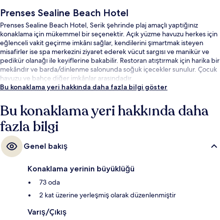
Prenses Sealine Beach Hotel
Prenses Sealine Beach Hotel, Serik şehrinde plaj amaçlı yaptığınız
konaklama için mükemmel bir seçenektir. Açık yüzme havuzu herkes için
eğlenceli vakit geçirme imkânı sağlar, kendilerini şımartmak isteyen
misafirler ise spa merkezini ziyaret ederek vücut sargısı ve manikür ve
pedikür olanağı ile keyiflerine bakabilir. Restoran atıştırmak için harika bir
mekândır ve barda/dinlenme salonunda soğuk içecekler sunulur. Çocuk
havuzu ve bahçe diğer imkânlar arasındadır.
Bu konaklama yeri hakkında daha fazla bilgi göster
Bu konaklama yeri hakkında daha
fazla bilgi
Genel bakış
Konaklama yerinin büyüklüğü
73 oda
2 kat üzerine yerleşmiş olarak düzenlenmiştir
Varış/Çıkış