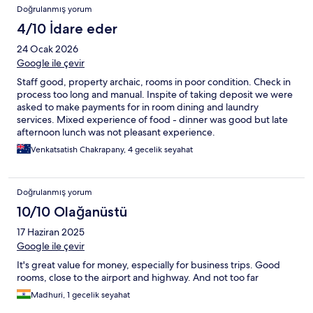
Doğrulanmış yorum
4/10 İdare eder
24 Ocak 2026
Google ile çevir
Staff good, property archaic, rooms in poor condition. Check in
process too long and manual. Inspite of taking deposit we were
asked to make payments for in room dining and laundry
services. Mixed experience of food - dinner was good but late
afternoon lunch was not pleasant experience.
Venkatsatish Chakrapany, 4 gecelik seyahat
Doğrulanmış yorum
10/10 Olağanüstü
17 Haziran 2025
Google ile çevir
It's great value for money, especially for business trips. Good
rooms, close to the airport and highway. And not too far
Madhuri, 1 gecelik seyahat