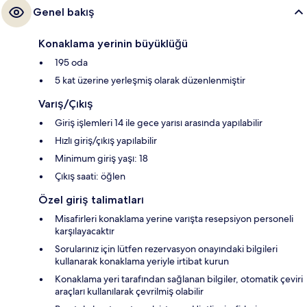
Genel bakış
Konaklama yerinin büyüklüğü
195 oda
5 kat üzerine yerleşmiş olarak düzenlenmiştir
Varış/Çıkış
Giriş işlemleri 14 ile gece yarısı arasında yapılabilir
Hızlı giriş/çıkış yapılabilir
Minimum giriş yaşı: 18
Çıkış saati: öğlen
Özel giriş talimatları
Misafirleri konaklama yerine varışta resepsiyon personeli
karşılayacaktır
Sorularınız için lütfen rezervasyon onayındaki bilgileri
kullanarak konaklama yeriyle irtibat kurun
Konaklama yeri tarafından sağlanan bilgiler, otomatik çeviri
araçları kullanılarak çevrilmiş olabilir