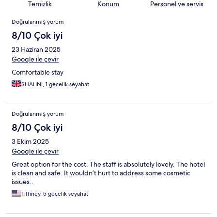
Temizlik
Konum
Personel ve servis
Yorumlar
Doğrulanmış yorum
8/10 Çok iyi
23 Haziran 2025
Google ile çevir
Comfortable stay
SHALINI, 1 gecelik seyahat
Doğrulanmış yorum
8/10 Çok iyi
3 Ekim 2025
Google ile çevir
Great option for the cost. The staff is absolutely lovely. The hotel
is clean and safe. It wouldn’t hurt to address some cosmetic
issues..
Tiffiney, 5 gecelik seyahat