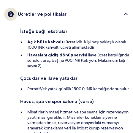
Ücretler ve politikalar
İsteğe bağlı ekstralar
Açık büfe kahvaltı
ücretlidir. Kişi başı yaklaşık olarak
1000 INR kahvaltı ücreti alınmaktadır
Havaalanı gidiş dönüş servisi
ilave ücret karşılığında
sunulur: araç başına 900 INR (tek yön, Maksimum kişi
sayısı 2)
Çocuklar ve ilave yataklar
Portatif/ek yatak günlük 1500.0 INR karşılığında sunulur
Havuz, spa ve spor salonu (varsa)
Misafirlerin masaj hizmeti ve spa seansı için rezervasyon
yaptırması gereklidir. Misafirler konaklama yerine
varmadan önce, rezervasyon onayındaki numarayı
arayarak konaklama yeri ile irtibat kurup rezervasyon