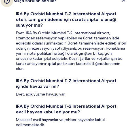
Sıkça sorulan sorular
IRA By Orchid Mumbai T-2 International Airport
oteli, tam geri ödeme için ücretsiz iptal olanağı
sunuyor mu?
Evet. IRA By Orchid Mumbai T-2 International Airport,
sitemizden rezervasyon yapılabilen ve ücreti tamamen iade
edilebilir odalar sunmaktadır. Ücreti tamamen iade edilebilir bir
oda için rezervasyon yaptırdıysanız bu rezervasyon, konaklama
yerinin iptal politikasına bağlı olarak girişten birkaç gün
öncesine kadar iptal edilebilir. Kesin şartlar ve koşullar için bu
konaklama yerinin iptal politikasını kontrol ettiğinizden emin
olun.
IRA By Orchid Mumbai T-2 International Airport
içinde havuz var mı?
Evet, açık yüzme havuzu var.
IRA By Orchid Mumbai T-2 International Airport
evcil hayvan kabul ediyor mu?
Maalesef evcil hayvanlar ve rehber hayvanlar kabul
edilmemektedir.