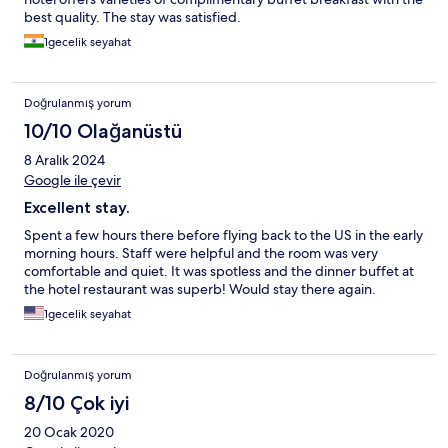
best quality. The stay was satisfied.
1gecelik seyahat
Doğrulanmış yorum
10/10 Olağanüstü
8 Aralık 2024
Google ile çevir
Excellent stay.
Spent a few hours there before flying back to the US in the early
morning hours. Staff were helpful and the room was very
comfortable and quiet. It was spotless and the dinner buffet at
the hotel restaurant was superb! Would stay there again.
1gecelik seyahat
Doğrulanmış yorum
8/10 Çok iyi
20 Ocak 2020