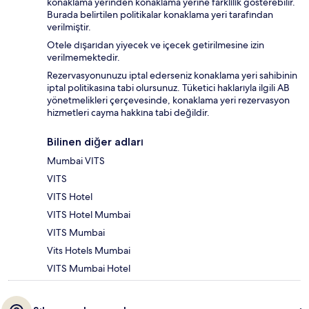
konaklama yerinden konaklama yerine farklılık gösterebilir.
Burada belirtilen politikalar konaklama yeri tarafından
verilmiştir.
Otele dışarıdan yiyecek ve içecek getirilmesine izin
verilmemektedir.
Rezervasyonunuzu iptal ederseniz konaklama yeri sahibinin
iptal politikasına tabi olursunuz. Tüketici haklarıyla ilgili AB
yönetmelikleri çerçevesinde, konaklama yeri rezervasyon
hizmetleri cayma hakkına tabi değildir.
Bilinen diğer adları
Mumbai VITS
VITS
VITS Hotel
VITS Hotel Mumbai
VITS Mumbai
Vits Hotels Mumbai
VITS Mumbai Hotel