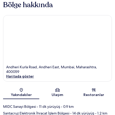
Bölge hakkında
Andheri Kurla Road, Andheri East, Mumbai, Maharashtra,
400059
Haritada göster
Harita
Yakındakiler
Ulaşım
Restoranlar
MIDC Sanayi Bölgesi
- 11 dk yürüyüş
- 0.9 km
Santacruz Elektronik İhracat İşlem Bölgesi
- 14 dk yürüyüş
- 1.2 km