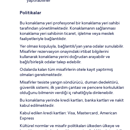
yaptırabilirler
Politikalar
Bu konaklama yeri profesyonel bir konaklama yeri sahibi
tarafından yönetilmektedir. Konaklamanın sağlanması
konaklama yeri sahibinin ticaret, işletme veya meslek
faaliyetleriyle bağlantılıdır.
Yer olması koşuluyla, bağlantılı/yan yana odalar sunulabilir.
Misafirler rezervasyon onayındaki irtibat bilgilerini
kullanarak konaklama yerini doğrudan arayabilir ve
bağlı/birleşik odalar talep edebilir.
Odalarda kalan tüm misafirlerin otele kayıt yaptırmış
olmaları gerekmektedir.
Misafirler tesiste yangın söndürücü, duman dedektörü,
güvenlik sistemi, ilk yardım çantası ve pencere korkulukları
olduğunu bilmenin verdiği iç rahatlığıyla dinlenebilir.
Bu konaklama yerinde kredi kartları, banka kartları ve nakit
kabul edilmektedir.
Kabul edilen kredi kartları: Visa, Mastercard, American
Express
Kültürel normlar ve misafir politikaları ülkeden ülkeye ve