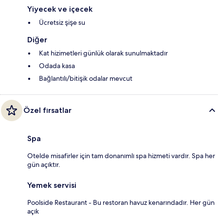
Yiyecek ve içecek
Ücretsiz şişe su
Diğer
Kat hizimetleri günlük olarak sunulmaktadır
Odada kasa
Bağlantılı/bitişik odalar mevcut
Özel fırsatlar
Spa
Otelde misafirler için tam donanımlı spa hizmeti vardır. Spa her
gün açıktır.
Yemek servisi
Poolside Restaurant - Bu restoran havuz kenarındadır. Her gün
açık