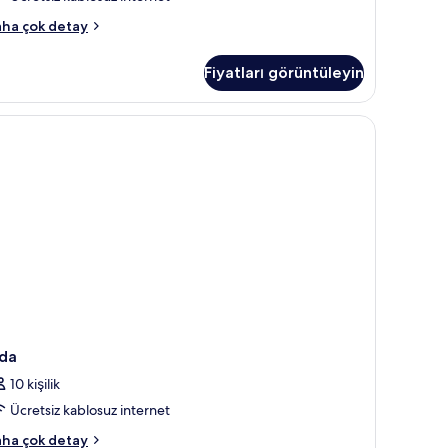
örün
esidential
ha çok detay
da
enthouse
Fiyatları görüntüleyin
ft)
kkında
ha
isayar çalışma alanı
zla
tay
da
10 kişilik
Ücretsiz kablosuz internet
da
ha çok detay