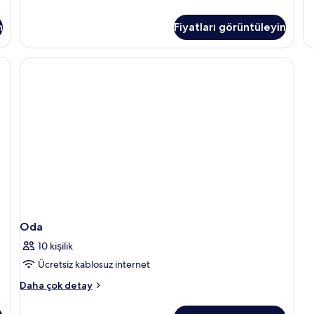
ha
da
n
Fiyatları görüntüleyin
fa
de
Oda
10 kişilik
Ücretsiz kablosuz internet
Oda
Daha çok detay
hakkında
daha