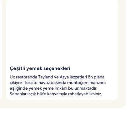
Çeşitli yemek seçenekleri
Üç restoranda Tayland ve Asya lezzetleri ön plana
çıkıyor. Tesiste havuz başında muhteşem manzara
eşliğinde yemek yeme imkânı bulunmaktadır.
Sabahları açık büfe kahvaltıyla rahatlayabilirsiniz.