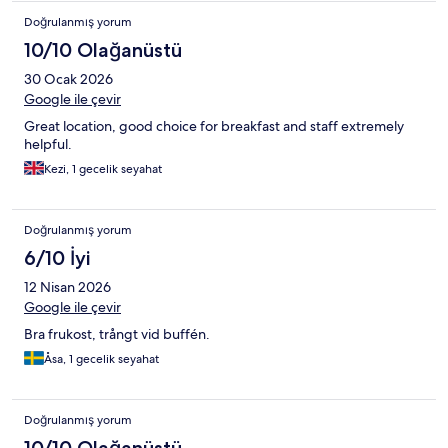
Doğrulanmış yorum
10/10 Olağanüstü
30 Ocak 2026
Google ile çevir
Great location, good choice for breakfast and staff extremely
helpful.
Kezi, 1 gecelik seyahat
Doğrulanmış yorum
6/10 İyi
12 Nisan 2026
Google ile çevir
Bra frukost, trångt vid buffén.
Åsa, 1 gecelik seyahat
Doğrulanmış yorum