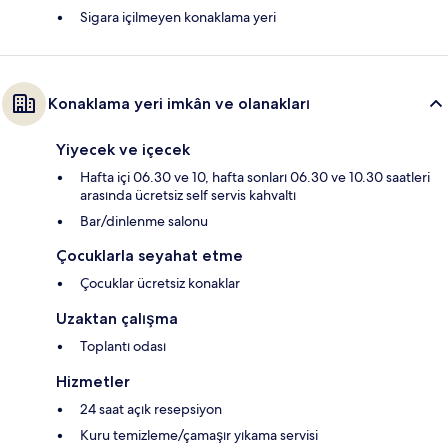
Sigara içilmeyen konaklama yeri
Konaklama yeri imkân ve olanakları
Yiyecek ve içecek
Hafta içi 06.30 ve 10, hafta sonları 06.30 ve 10.30 saatleri
arasında ücretsiz self servis kahvaltı
Bar/dinlenme salonu
Çocuklarla seyahat etme
Çocuklar ücretsiz konaklar
Uzaktan çalışma
Toplantı odası
Hizmetler
24 saat açık resepsiyon
Kuru temizleme/çamaşır yıkama servisi