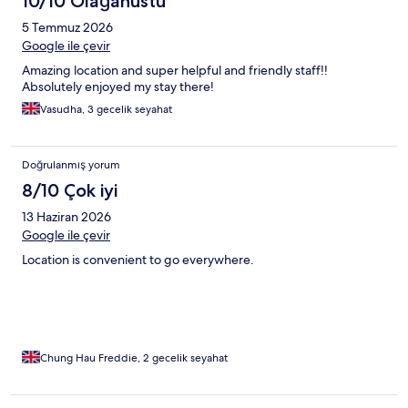
10/10 Olağanüstü
5 Temmuz 2026
Google ile çevir
Amazing location and super helpful and friendly staff!!
Absolutely enjoyed my stay there!
Vasudha, 3 gecelik seyahat
Doğrulanmış yorum
8/10 Çok iyi
13 Haziran 2026
Google ile çevir
Location is convenient to go everywhere.
Chung Hau Freddie, 2 gecelik seyahat