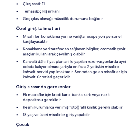
Çıkış saati: 11
Temassız çıkış imkânı
Geç çıkış olanağı müsaitlik durumuna bağlıdır
Özel giriş talimatları
Misafirleri konaklama yerine varışta resepsiyon personeli
karşılayacaktır
Konaklama yeri tarafından sağlanan bilgiler, otomatik çeviri
araçları kullanılarak çevrilmiş olabilir
Kahvaltı dâhil fiyat planları ile yapılan rezervasyonlarda aynı
odada kalıyor olması şartıyla en fazla 2 yetişkin misafire
kahvaltı servisi yapılmaktadır. Sonradan gelen misafirler için
kahvaltı ücretleri geçerlidir.
Giriş sırasında gerekenler
Ek masraflar için kredi kartı, banka kartı veya nakit
depozitosu gereklidir
Resmi kurumlarca verilmiş fotoğraflı kimlik gerekli olabilir
18 yaş ve üzeri misafirler giriş yapabilir.
Çocuk