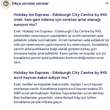
Sıkça sorulan sorular
Holiday Inn Express - Edinburgh City Centre by IHG
oteli, tam geri ödeme için ücretsiz iptal olanağı
sunuyor mu?
Evet. Holiday Inn Express - Edinburgh City Centre by IHG,
sitemizden rezervasyon yapılabilen ve ücreti tamamen iade
edilebilir odalar sunmaktadır. Ücreti tamamen iade edilebilir bir
oda için rezervasyon yaptırdıysanız bu rezervasyon, konaklama
yerinin iptal politikasına bağlı olarak girişten birkaç gün
öncesine kadar iptal edilebilir. Kesin şartlar ve koşullar için bu
konaklama yerinin iptal politikasını kontrol ettiğinizden emin
olun.
Holiday Inn Express - Edinburgh City Centre by IHG
evcil hayvan kabul ediyor mu?
Evet, kediler ve köpekler kabul edilir, toplam 1 evcil hayvan
sınırlaması vardır. Konaklama başına evcil hayvan başına 20
GBP ücret alınmaktadır. Rehber hayvanlardan ücret alınmaz.
Bazı kısıtlamalar geçerlidir; daha detaylı bilgi için lütfen
konaklama yeriyle irtibata geçin.