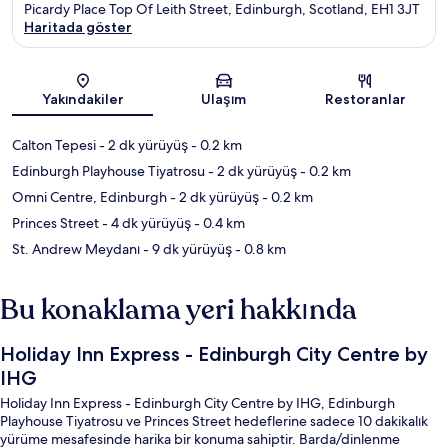
Picardy Place Top Of Leith Street, Edinburgh, Scotland, EH1 3JT
Haritada göster
Harita
Yakındakiler
Ulaşım
Restoranlar
Calton Tepesi
- 2 dk yürüyüş
- 0.2 km
Edinburgh Playhouse Tiyatrosu
- 2 dk yürüyüş
- 0.2 km
Omni Centre, Edinburgh
- 2 dk yürüyüş
- 0.2 km
Princes Street
- 4 dk yürüyüş
- 0.4 km
St. Andrew Meydanı
- 9 dk yürüyüş
- 0.8 km
Bu konaklama yeri hakkında
Holiday Inn Express - Edinburgh City Centre by
IHG
Holiday Inn Express - Edinburgh City Centre by IHG, Edinburgh
Playhouse Tiyatrosu ve Princes Street hedeflerine sadece 10 dakikalık
yürüme mesafesinde harika bir konuma sahiptir. Barda/dinlenme