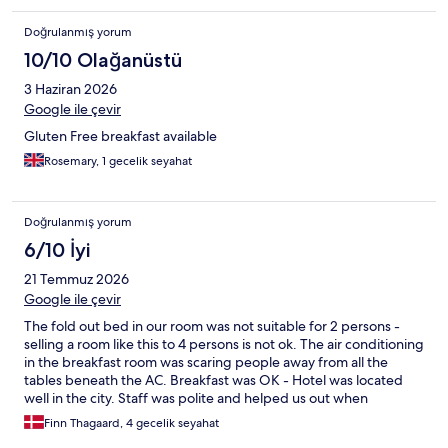
Doğrulanmış yorum
10/10 Olağanüstü
3 Haziran 2026
Google ile çevir
Gluten Free breakfast available
Rosemary, 1 gecelik seyahat
Doğrulanmış yorum
6/10 İyi
21 Temmuz 2026
Google ile çevir
The fold out bed in our room was not suitable for 2 persons -
selling a room like this to 4 persons is not ok. The air conditioning
in the breakfast room was scaring people away from all the
tables beneath the AC. Breakfast was OK - Hotel was located
well in the city. Staff was polite and helped us out when
needed.
Finn Thagaard, 4 gecelik seyahat