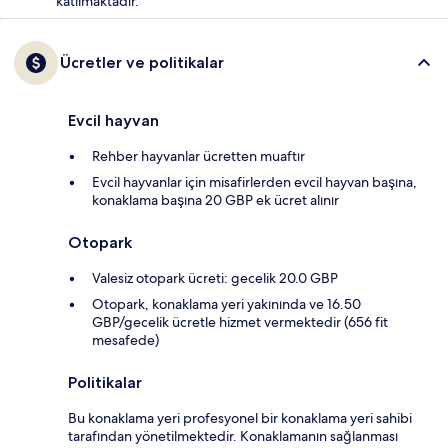
katılmaktadır.
Ücretler ve politikalar
Evcil hayvan
Rehber hayvanlar ücretten muaftır
Evcil hayvanlar için misafirlerden evcil hayvan başına,
konaklama başına 20 GBP ek ücret alınır
Otopark
Valesiz otopark ücreti: gecelik 20.0 GBP
Otopark, konaklama yeri yakınında ve 16.50
GBP/gecelik ücretle hizmet vermektedir (656 fit
mesafede)
Politikalar
Bu konaklama yeri profesyonel bir konaklama yeri sahibi
tarafından yönetilmektedir. Konaklamanın sağlanması