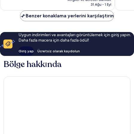
9.508 TL
yorum
31 Ağu - 1 Eyl
Benzer konaklama yerlerini karşılaştırın
Uygun indirimleri ve avantajları görüntülemek için giriş yapın.
Daha fazla macera için daha fazla ödül!
Giriş yap
Ücretsiz olarak kaydolun
Bölge hakkında