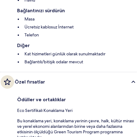
Havlu
Bağlantınızı sürdürün
Masa
Ücretsiz kablosuz İnternet
Telefon
Diğer
Kat hizimetleri günlük olarak sunulmaktadır
Bağlantılı/bitişik odalar mevcut
Özel fırsatlar
Ödüller ve ortaklıklar
Eco Sertifikalı Konaklama Yeri
Bu konaklama yeri, konaklama yerinin çevre, halk, kültür mirası
ve yerel ekonomi alanlarından birine veya daha fazlasına
etkisinin ölçüldüğü Green Tourism Program programına