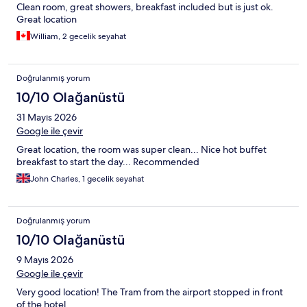
Clean room, great showers, breakfast included but is just ok.
Great location
William, 2 gecelik seyahat
Doğrulanmış yorum
10/10 Olağanüstü
31 Mayıs 2026
Google ile çevir
Great location, the room was super clean... Nice hot buffet
breakfast to start the day... Recommended
John Charles, 1 gecelik seyahat
Doğrulanmış yorum
10/10 Olağanüstü
9 Mayıs 2026
Google ile çevir
Very good location! The Tram from the airport stopped in front
of the hotel.