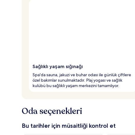
Sağlıklı yaşam sığınağı
Spa'da sauna, jakuzi ve buhar odası ile günlük çiftlere
özel bakımlar sunulmaktadır. Plaj yogası ve sağlık
kulübü bu sağlıklı yaşam merkezini tamamlıyor.
Oda seçenekleri
Bu tarihler için müsaitliği kontrol et