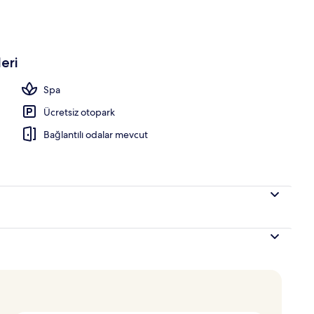
rünüm
eri
Spa
Ücretsiz otopark
Bağlantılı odalar mevcut