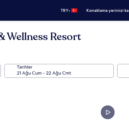
•
TRY
Konaklama yerinizi k
 Wellness Resort
Tarihler