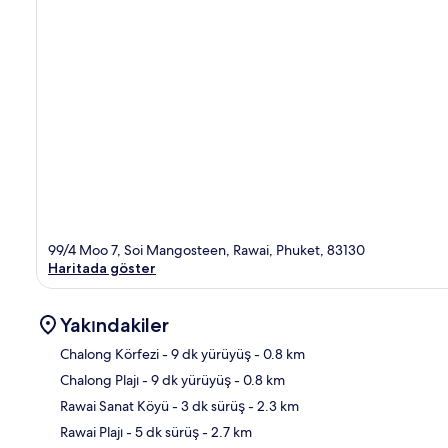
99/4 Moo 7, Soi Mangosteen, Rawai, Phuket, 83130
Haritada göster
Yakındakiler
Chalong Körfezi
- 9 dk yürüyüş
- 0.8 km
Chalong Plajı
- 9 dk yürüyüş
- 0.8 km
Hari
Rawai Sanat Köyü
- 3 dk sürüş
- 2.3 km
Rawai Plajı
- 5 dk sürüş
- 2.7 km