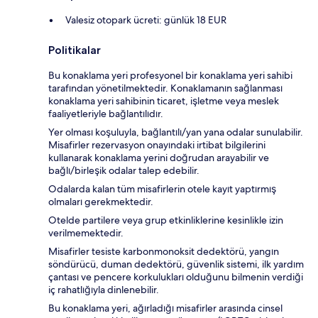
Valesiz otopark ücreti: günlük 18 EUR
Politikalar
Bu konaklama yeri profesyonel bir konaklama yeri sahibi
tarafından yönetilmektedir. Konaklamanın sağlanması
konaklama yeri sahibinin ticaret, işletme veya meslek
faaliyetleriyle bağlantılıdır.
Yer olması koşuluyla, bağlantılı/yan yana odalar sunulabilir.
Misafirler rezervasyon onayındaki irtibat bilgilerini
kullanarak konaklama yerini doğrudan arayabilir ve
bağlı/birleşik odalar talep edebilir.
Odalarda kalan tüm misafirlerin otele kayıt yaptırmış
olmaları gerekmektedir.
Otelde partilere veya grup etkinliklerine kesinlikle izin
verilmemektedir.
Misafirler tesiste karbonmonoksit dedektörü, yangın
söndürücü, duman dedektörü, güvenlik sistemi, ilk yardım
çantası ve pencere korkulukları olduğunu bilmenin verdiği
iç rahatlığıyla dinlenebilir.
Bu konaklama yeri, ağırladığı misafirler arasında cinsel