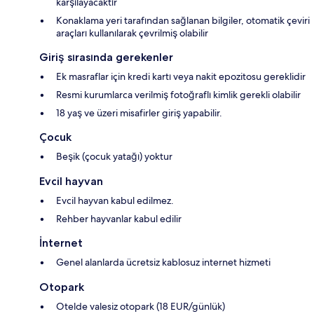
karşılayacaktır
Konaklama yeri tarafından sağlanan bilgiler, otomatik çeviri
araçları kullanılarak çevrilmiş olabilir
Giriş sırasında gerekenler
Ek masraflar için kredi kartı veya nakit epozitosu gereklidir
Resmi kurumlarca verilmiş fotoğraflı kimlik gerekli olabilir
18 yaş ve üzeri misafirler giriş yapabilir.
Çocuk
Beşik (çocuk yatağı) yoktur
Evcil hayvan
Evcil hayvan kabul edilmez.
Rehber hayvanlar kabul edilir
İnternet
Genel alanlarda ücretsiz kablosuz internet hizmeti
Otopark
Otelde valesiz otopark (18 EUR/günlük)