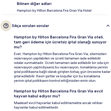
Bilinen diğer adları
Hampton by Hilton Barcelona Fira Gran Via Hotel
Sıkça sorulan sorular
Hampton by Hilton Barcelona Fira Gran Via oteli,
tam geri ödeme için ücretsiz iptal olanağı sunuyor
mu?
Evet. Hampton by Hilton Barcelona Fira Gran Via, sitemizden
rezervasyon yapılabilen ve ücreti tamamen iade edilebilir
odalar sunmaktadır. Ücreti tamamen iade edilebilir bir oda için
rezervasyon yaptırdıysanız bu rezervasyon, konaklama yerinin
iptal politikasına bağlı olarak girişten birkaç gün öncesine kadar
iptal edilebilir. Kesin şartlar ve koşullar için bu konaklama
yerinin iptal politikasını kontrol ettiğinizden emin olun.
Hampton by Hilton Barcelona Fira Gran Via evcil
hayvan kabul ediyor mu?
Maalesef evcil hayvanlar kabul edilmemekte ancak rehber
hayvanlar kabul edilmektedir.