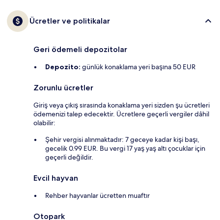
Ücretler ve politikalar
Geri ödemeli depozitolar
Depozito:
günlük konaklama yeri başına 50 EUR
Zorunlu ücretler
Giriş veya çıkış sırasında konaklama yeri sizden şu ücretleri
ödemenizi talep edecektir. Ücretlere geçerli vergiler dâhil
olabilir:
Şehir vergisi alınmaktadır: 7 geceye kadar kişi başı,
gecelik 0.99 EUR. Bu vergi 17 yaş yaş altı çocuklar için
geçerli değildir.
Evcil hayvan
Rehber hayvanlar ücretten muaftır
Otopark