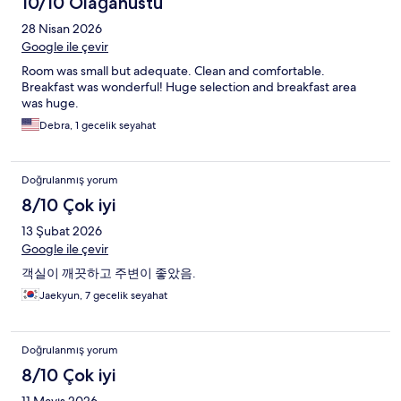
10/10 Olağanüstü
28 Nisan 2026
Google ile çevir
Room was small but adequate. Clean and comfortable.
Breakfast was wonderful! Huge selection and breakfast area
was huge.
Debra, 1 gecelik seyahat
Doğrulanmış yorum
8/10 Çok iyi
13 Şubat 2026
Google ile çevir
객실이 깨끗하고 주변이 좋았음.
Jaekyun, 7 gecelik seyahat
Doğrulanmış yorum
8/10 Çok iyi