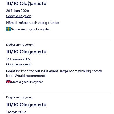
10/10 Olağanüstü
26 Nisan 2026
Google ile çevir
Nära till mässan och vettig frukost
Svenn-Are, 1 gecelik seyahat
Doğrulanmış yorum
10/10 Olağanüstü
14 Haziran 2026
Google ile çevir
Great location for business event, large room with big comfy
bed. Would recommend!
Matt, 3 gecelik seyahat
Doğrulanmış yorum
10/10 Olağanüstü
1 Mayıs 2026