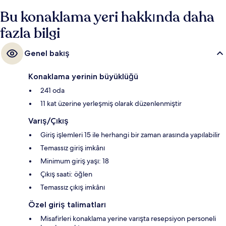
Bu konaklama yeri hakkında daha
fazla bilgi
Genel bakış
Konaklama yerinin büyüklüğü
241 oda
11 kat üzerine yerleşmiş olarak düzenlenmiştir
Varış/Çıkış
Giriş işlemleri 15 ile herhangi bir zaman arasında yapılabilir
Temassız giriş imkânı
Minimum giriş yaşı: 18
Çıkış saati: öğlen
Temassız çıkış imkânı
Özel giriş talimatları
Misafirleri konaklama yerine varışta resepsiyon personeli