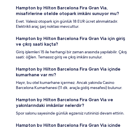
Hampton by Hilton Barcelona Fira Gran Via,
misafirlerine otelde otopark imkânı sunuyor mu?
Evet. Valesiz otopark için günlük 18 EUR ücret alınmaktadır.
Elektrikli araç şarj noktası mevcuttur.
Hampton by Hilton Barcelona Fira Gran Via için giriş
ve çıkış saati kaçta?
Giriş işlemleri 15 ile herhangi bir zaman arasında yapılabilir. Çıkış
saati: öğlen. Temassız giriş ve çıkış imkânı sunulur.
Hampton by Hilton Barcelona Fira Gran Via içinde
kumarhane var mı?
Hayır, bu otel kumarhane içermez. Ancak yakında Casino
Barcelona Kumarhanesi (11 dk. araçla gidiş mesafesi) bulunur.
Hampton by Hilton Barcelona Fira Gran Via ve
yakınlarındaki imkânlar nelerdir?
Spor salonu sayesinde günlük egzersiz rutininizi devam ettirin.
Hampton by Hilton Barcelona Fira Gran Via içinde