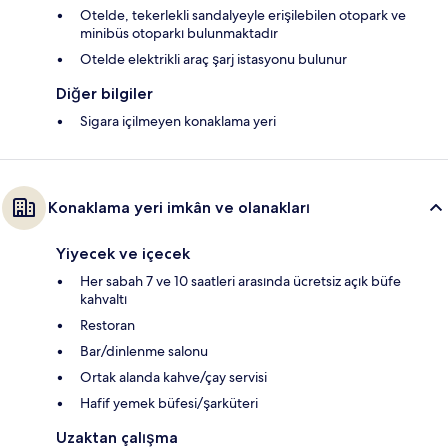
Otelde, tekerlekli sandalyeyle erişilebilen otopark ve
minibüs otoparkı bulunmaktadır
Otelde elektrikli araç şarj istasyonu bulunur
Diğer bilgiler
Sigara içilmeyen konaklama yeri
Konaklama yeri imkân ve olanakları
Yiyecek ve içecek
Her sabah 7 ve 10 saatleri arasında ücretsiz açık büfe
kahvaltı
Restoran
Bar/dinlenme salonu
Ortak alanda kahve/çay servisi
Hafif yemek büfesi/şarküteri
Uzaktan çalışma