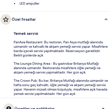
LED ampüller
Özel fırsatlar
Yemek servisi
PanAsia Restaurant: Bu restoran, Pan Asya mutfağı alanında
uzmandır ve kahvaltı ile akşam yemeği servisi yapar. Misafirlere
barda içecek servisi yapılmaktadır. Rezervasyon gereklidir.
Belirli günlerde açık
The Lounge Dining Area - Bu gastrobar Britanya Mutfağı
alanında uzmandır. Restoranda misafirlere öğle yemeği ve
akşam yemeği servisi yapmaktadır. Her gün açık
The Crown Pub: Bu bar, Britanya Mutfağı alanında uzmandır ve
hafta sonu geç kahvaltı, öğle yemeği ve akşam yemeği servisi
yapar. Havanın müsait olması koşuluyla, misafirlere açık havada
yemek servisi yapılmaktadır. Her gün açık
Ücretler ve politikalar