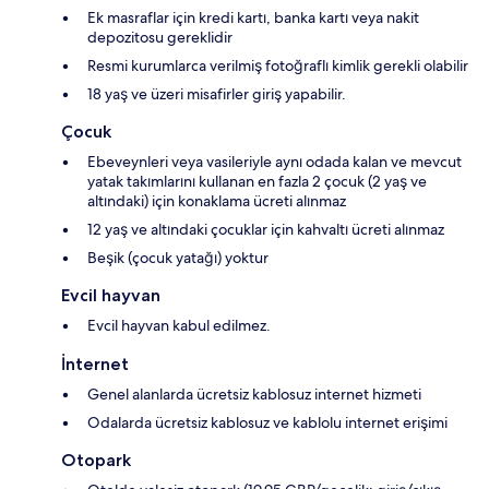
Ek masraflar için kredi kartı, banka kartı veya nakit
depozitosu gereklidir
Resmi kurumlarca verilmiş fotoğraflı kimlik gerekli olabilir
18 yaş ve üzeri misafirler giriş yapabilir.
Çocuk
Ebeveynleri veya vasileriyle aynı odada kalan ve mevcut
yatak takımlarını kullanan en fazla 2 çocuk (2 yaş ve
altındaki) için konaklama ücreti alınmaz
12 yaş ve altındaki çocuklar için kahvaltı ücreti alınmaz
Beşik (çocuk yatağı) yoktur
Evcil hayvan
Evcil hayvan kabul edilmez.
İnternet
Genel alanlarda ücretsiz kablosuz internet hizmeti
Odalarda ücretsiz kablosuz ve kablolu internet erişimi
Otopark