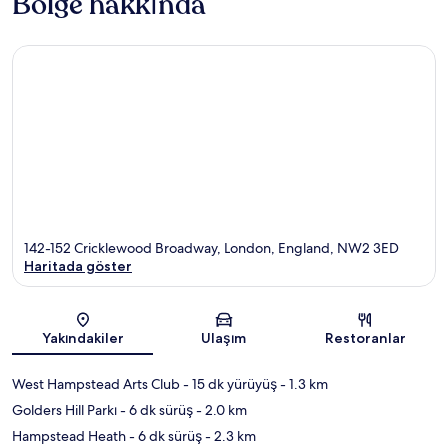
Bölge hakkında
142-152 Cricklewood Broadway, London, England, NW2 3ED
Haritada göster
Harita
Yakındakiler
Ulaşım
Restoranlar
West Hampstead Arts Club
- 15 dk yürüyüş
- 1.3 km
Golders Hill Parkı
- 6 dk sürüş
- 2.0 km
Hampstead Heath
- 6 dk sürüş
- 2.3 km