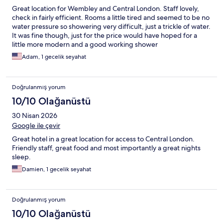
Great location for Wembley and Central London. Staff lovely,
check in fairly efficient. Rooms a little tired and seemed to be no
water pressure so showering very difficult, just a trickle of water.
It was fine though, just for the price would have hoped for a
little more modern and a good working shower
Adam, 1 gecelik seyahat
Doğrulanmış yorum
10/10 Olağanüstü
30 Nisan 2026
Google ile çevir
Great hotel in a great location for access to Central London.
Friendly staff, great food and most importantly a great nights
sleep.
Damien, 1 gecelik seyahat
Doğrulanmış yorum
10/10 Olağanüstü