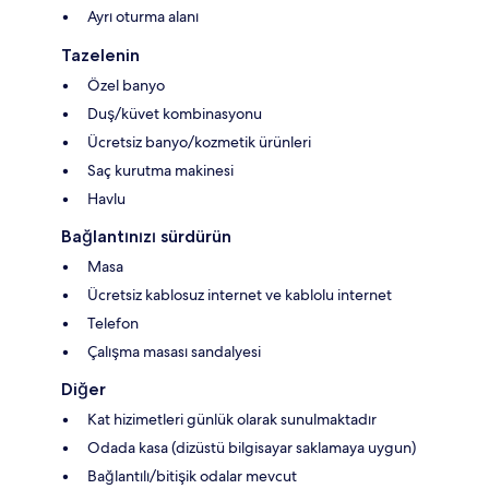
Ayrı oturma alanı
Tazelenin
Özel banyo
Duş/küvet kombinasyonu
Ücretsiz banyo/kozmetik ürünleri
Saç kurutma makinesi
Havlu
Bağlantınızı sürdürün
Masa
Ücretsiz kablosuz internet ve kablolu internet
Telefon
Çalışma masası sandalyesi
Diğer
Kat hizimetleri günlük olarak sunulmaktadır
Odada kasa (dizüstü bilgisayar saklamaya uygun)
Bağlantılı/bitişik odalar mevcut