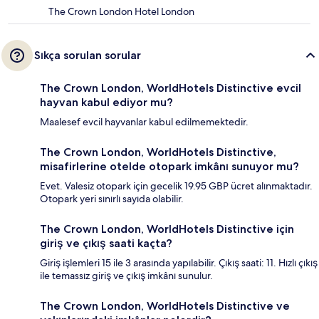
The Crown London Hotel London
Sıkça sorulan sorular
The Crown London, WorldHotels Distinctive evcil
hayvan kabul ediyor mu?
Maalesef evcil hayvanlar kabul edilmemektedir.
The Crown London, WorldHotels Distinctive,
misafirlerine otelde otopark imkânı sunuyor mu?
Evet. Valesiz otopark için gecelik 19.95 GBP ücret alınmaktadır.
Otopark yeri sınırlı sayıda olabilir.
The Crown London, WorldHotels Distinctive için
giriş ve çıkış saati kaçta?
Giriş işlemleri 15 ile 3 arasında yapılabilir. Çıkış saati: 11. Hızlı çıkış
ile temassız giriş ve çıkış imkânı sunulur.
The Crown London, WorldHotels Distinctive ve