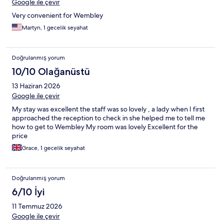
Google ile çevir
Very convenient for Wembley
Martyn, 1 gecelik seyahat
Doğrulanmış yorum
10/10 Olağanüstü
13 Haziran 2026
Google ile çevir
My stay was excellent the staff was so lovely , a lady when I first
approached the reception to check in she helped me to tell me
how to get to Wembley My room was lovely Excellent for the
price
Grace, 1 gecelik seyahat
Doğrulanmış yorum
6/10 İyi
11 Temmuz 2026
Google ile çevir