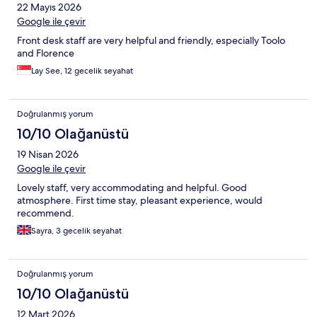
22 Mayıs 2026
Google ile çevir
Front desk staff are very helpful and friendly, especially Toolo
and Florence
Lay See, 12 gecelik seyahat
Doğrulanmış yorum
10/10 Olağanüstü
19 Nisan 2026
Google ile çevir
Lovely staff, very accommodating and helpful. Good
atmosphere. First time stay, pleasant experience, would
recommend.
Sayra, 3 gecelik seyahat
Doğrulanmış yorum
10/10 Olağanüstü
12 Mart 2026