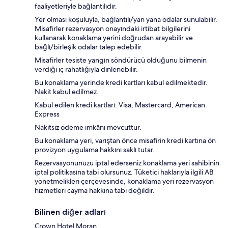
faaliyetleriyle bağlantılıdır.
Yer olması koşuluyla, bağlantılı/yan yana odalar sunulabilir.
Misafirler rezervasyon onayındaki irtibat bilgilerini
kullanarak konaklama yerini doğrudan arayabilir ve
bağlı/birleşik odalar talep edebilir.
Misafirler tesiste yangın söndürücü olduğunu bilmenin
verdiği iç rahatlığıyla dinlenebilir.
Bu konaklama yerinde kredi kartları kabul edilmektedir.
Nakit kabul edilmez.
Kabul edilen kredi kartları: Visa, Mastercard, American
Express
Nakitsiz ödeme imkânı mevcuttur.
Bu konaklama yeri, varıştan önce misafirin kredi kartına ön
provizyon uygulama hakkını saklı tutar.
Rezervasyonunuzu iptal ederseniz konaklama yeri sahibinin
iptal politikasına tabi olursunuz. Tüketici haklarıyla ilgili AB
yönetmelikleri çerçevesinde, konaklama yeri rezervasyon
hizmetleri cayma hakkına tabi değildir.
Bilinen diğer adları
Crown Hotel Moran