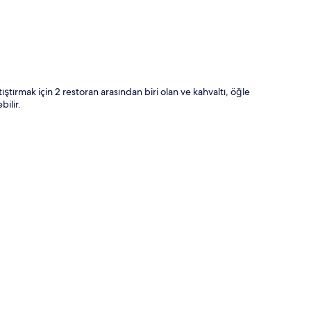
atıştırmak için 2 restoran arasından biri olan ve kahvaltı, öğle
ilir.