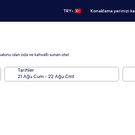
•
TRY
Konaklama yerinizi k
alonu olan oda ve kahvaltı sunan otel.
Tarihler