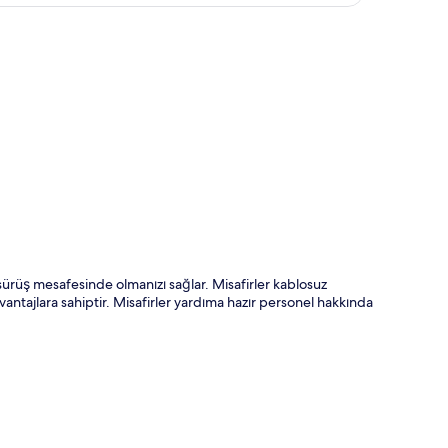
ta
sürüş mesafesinde olmanızı sağlar. Misafirler kablosuz
vantajlara sahiptir. Misafirler yardıma hazır personel hakkında