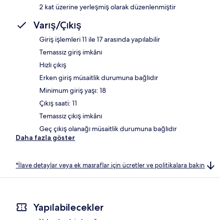
2 kat üzerine yerleşmiş olarak düzenlenmiştir
Varış/Çıkış
Giriş işlemleri 11 ile 17 arasında yapılabilir
Temassız giriş imkânı
Hızlı çıkış
Erken giriş müsaitlik durumuna bağlıdır
Minimum giriş yaşı: 18
Çıkış saati: 11
Temassız çıkış imkânı
Geç çıkış olanağı müsaitlik durumuna bağlıdır
Daha fazla göster
*İlave detaylar veya ek masraflar için ücretler ve politikalara bakın
Yapılabilecekler