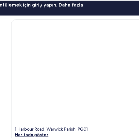
ntülemek için giriş yapın. Daha fazla
1 Harbour Road, Warwick Parish, PG01
Haritada göster