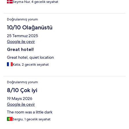
Seyma Nur, 4 gecelik seyahat
Doğrulanmış yorum
10/10 Olağanüstü
25 Temmuz 2025
Google ile çevir
Great hotel!
Great hotel, quiet location
Katia, 2 gecelik seyahat
Doğrulanmış yorum
8/10 Çok iyi
19 Mayıs 2026
Google ile çevir
The room was a little dark
Sergiu, 1 gecelik seyahat