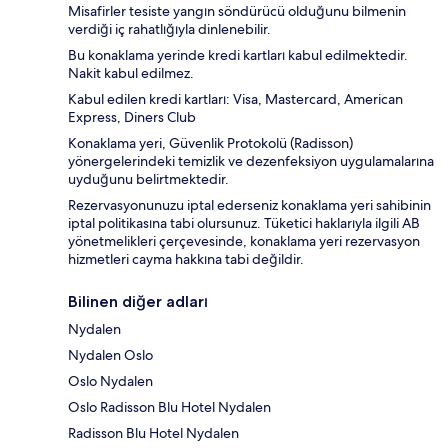
Misafirler tesiste yangın söndürücü olduğunu bilmenin
verdiği iç rahatlığıyla dinlenebilir.
Bu konaklama yerinde kredi kartları kabul edilmektedir.
Nakit kabul edilmez.
Kabul edilen kredi kartları: Visa, Mastercard, American
Express, Diners Club
Konaklama yeri, Güvenlik Protokolü (Radisson)
yönergelerindeki temizlik ve dezenfeksiyon uygulamalarına
uyduğunu belirtmektedir.
Rezervasyonunuzu iptal ederseniz konaklama yeri sahibinin
iptal politikasına tabi olursunuz. Tüketici haklarıyla ilgili AB
yönetmelikleri çerçevesinde, konaklama yeri rezervasyon
hizmetleri cayma hakkına tabi değildir.
Bilinen diğer adları
Nydalen
Nydalen Oslo
Oslo Nydalen
Oslo Radisson Blu Hotel Nydalen
Radisson Blu Hotel Nydalen