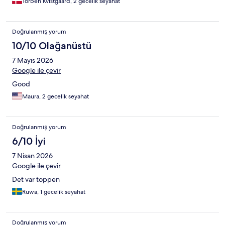
Torben Kvistgaard, 2 gecelik seyahat
Doğrulanmış yorum
10/10 Olağanüstü
7 Mayıs 2026
Google ile çevir
Good
Maura, 2 gecelik seyahat
Doğrulanmış yorum
6/10 İyi
7 Nisan 2026
Google ile çevir
Det var toppen
Ruwa, 1 gecelik seyahat
Doğrulanmış yorum