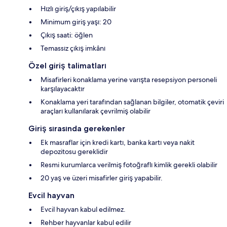
Hızlı giriş/çıkış yapılabilir
Minimum giriş yaşı: 20
Çıkış saati: öğlen
Temassız çıkış imkânı
Özel giriş talimatları
Misafirleri konaklama yerine varışta resepsiyon personeli
karşılayacaktır
Konaklama yeri tarafından sağlanan bilgiler, otomatik çeviri
araçları kullanılarak çevrilmiş olabilir
Giriş sırasında gerekenler
Ek masraflar için kredi kartı, banka kartı veya nakit
depozitosu gereklidir
Resmi kurumlarca verilmiş fotoğraflı kimlik gerekli olabilir
20 yaş ve üzeri misafirler giriş yapabilir.
Evcil hayvan
Evcil hayvan kabul edilmez.
Rehber hayvanlar kabul edilir