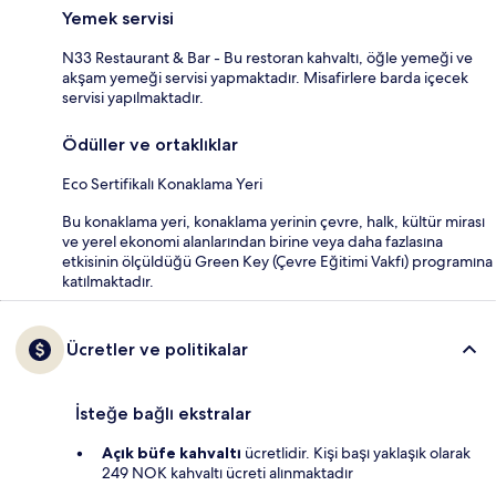
Yemek servisi
N33 Restaurant & Bar - Bu restoran kahvaltı, öğle yemeği ve
akşam yemeği servisi yapmaktadır. Misafirlere barda içecek
servisi yapılmaktadır.
Ödüller ve ortaklıklar
Eco Sertifikalı Konaklama Yeri
Bu konaklama yeri, konaklama yerinin çevre, halk, kültür mirası
ve yerel ekonomi alanlarından birine veya daha fazlasına
etkisinin ölçüldüğü Green Key (Çevre Eğitimi Vakfı) programına
katılmaktadır.
Ücretler ve politikalar
İsteğe bağlı ekstralar
Açık büfe kahvaltı
ücretlidir. Kişi başı yaklaşık olarak
249 NOK kahvaltı ücreti alınmaktadır