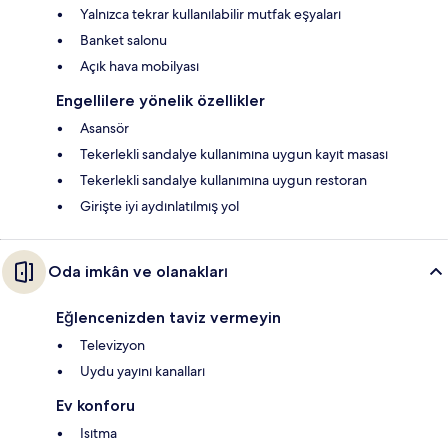
Yalnızca tekrar kullanılabilir mutfak eşyaları
Banket salonu
Açık hava mobilyası
Engellilere yönelik özellikler
Asansör
Tekerlekli sandalye kullanımına uygun kayıt masası
Tekerlekli sandalye kullanımına uygun restoran
Girişte iyi aydınlatılmış yol
Oda imkân ve olanakları
Eğlencenizden taviz vermeyin
Televizyon
Uydu yayını kanalları
Ev konforu
Isıtma