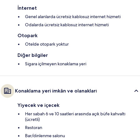
İnternet
Genel alanlarda ücretsiz kablosuz internet hizmeti
Odalarda ücretsiz kablosuz internet hizmeti
Otopark
Otelde otopark yoktur
Diğer bilgiler
Sigara içilmeyen konaklama yeri
Konaklama yeri imkân ve olanakları
Yiyecek ve içecek
Her sabah 6 ve 10 saatleri arasında açık büfe kahvaltı
(ücretli)
Restoran
Bar/dinlenme salonu