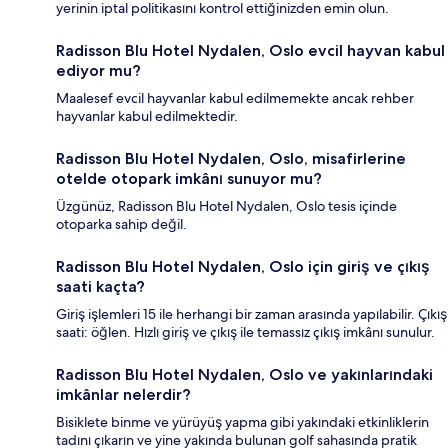
yerinin iptal politikasını kontrol ettiğinizden emin olun.
Radisson Blu Hotel Nydalen, Oslo evcil hayvan kabul
ediyor mu?
Maalesef evcil hayvanlar kabul edilmemekte ancak rehber
hayvanlar kabul edilmektedir.
Radisson Blu Hotel Nydalen, Oslo, misafirlerine
otelde otopark imkânı sunuyor mu?
Üzgünüz, Radisson Blu Hotel Nydalen, Oslo tesis içinde
otoparka sahip değil.
Radisson Blu Hotel Nydalen, Oslo için giriş ve çıkış
saati kaçta?
Giriş işlemleri 15 ile herhangi bir zaman arasında yapılabilir. Çıkış
saati: öğlen. Hızlı giriş ve çıkış ile temassız çıkış imkânı sunulur.
Radisson Blu Hotel Nydalen, Oslo ve yakınlarındaki
imkânlar nelerdir?
Bisiklete binme ve yürüyüş yapma gibi yakındaki etkinliklerin
tadını çıkarın ve yine yakında bulunan golf sahasında pratik