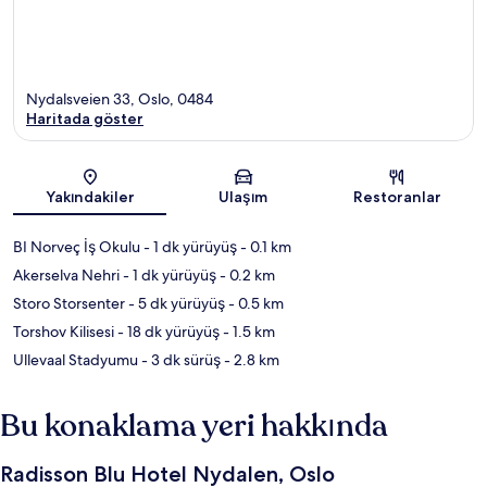
Nydalsveien 33, Oslo, 0484
Haritada göster
Harita
Yakındakiler
Ulaşım
Restoranlar
BI Norveç İş Okulu
- 1 dk yürüyüş
- 0.1 km
Akerselva Nehri
- 1 dk yürüyüş
- 0.2 km
Storo Storsenter
- 5 dk yürüyüş
- 0.5 km
Torshov Kilisesi
- 18 dk yürüyüş
- 1.5 km
Ullevaal Stadyumu
- 3 dk sürüş
- 2.8 km
Bu konaklama yeri hakkında
Radisson Blu Hotel Nydalen, Oslo