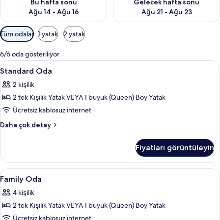
Bu hafta sonu
Gelecek hafta sonu
Ağu 14 - Ağu 16
Ağu 21 - Ağu 23
Odalar
Tüm odalar
1 yatak
2 yatak
için
mevcut
6/6 oda gösteriliyor
filtreler
Standard
Anti alerjik yatak takımı, odada kasa,
10
Standard Oda
Oda
2 kişilik
için
2 tek Kişilik Yatak VEYA 1 büyük (Queen) Boy Yatak
tüm
fotoğrafları
Ücretsiz kablosuz internet
görün
Standard
Daha çok detay
Oda
hakkında
Fiyatları görüntüleyin
daha
fazla
detay
Family
Family Oda | Anti alerjik yatak takımı
11
Family Oda
Oda
4 kişilik
için
2 tek Kişilik Yatak VEYA 1 büyük (Queen) Boy Yatak
tüm
fotoğrafları
Ücretsiz kablosuz internet