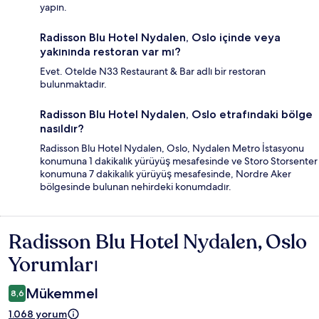
yapın.
Radisson Blu Hotel Nydalen, Oslo içinde veya
yakınında restoran var mı?
Evet. Otelde N33 Restaurant & Bar adlı bir restoran
bulunmaktadır.
Radisson Blu Hotel Nydalen, Oslo etrafındaki bölge
nasıldır?
Radisson Blu Hotel Nydalen, Oslo, Nydalen Metro İstasyonu
konumuna 1 dakikalık yürüyüş mesafesinde ve Storo Storsenter
konumuna 7 dakikalık yürüyüş mesafesinde, Nordre Aker
bölgesinde bulunan nehirdeki konumdadır.
Radisson Blu Hotel Nydalen, Oslo
Yorumlar
Yorumları
Mükemmel
8,6
1.068 yorum