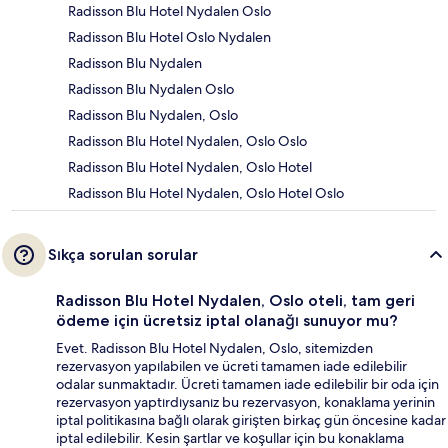
Radisson Blu Hotel Nydalen Oslo
Radisson Blu Hotel Oslo Nydalen
Radisson Blu Nydalen
Radisson Blu Nydalen Oslo
Radisson Blu Nydalen, Oslo
Radisson Blu Hotel Nydalen, Oslo Oslo
Radisson Blu Hotel Nydalen, Oslo Hotel
Radisson Blu Hotel Nydalen, Oslo Hotel Oslo
Sıkça sorulan sorular
Radisson Blu Hotel Nydalen, Oslo oteli, tam geri
ödeme için ücretsiz iptal olanağı sunuyor mu?
Evet. Radisson Blu Hotel Nydalen, Oslo, sitemizden
rezervasyon yapılabilen ve ücreti tamamen iade edilebilir
odalar sunmaktadır. Ücreti tamamen iade edilebilir bir oda için
rezervasyon yaptırdıysanız bu rezervasyon, konaklama yerinin
iptal politikasına bağlı olarak girişten birkaç gün öncesine kadar
iptal edilebilir. Kesin şartlar ve koşullar için bu konaklama