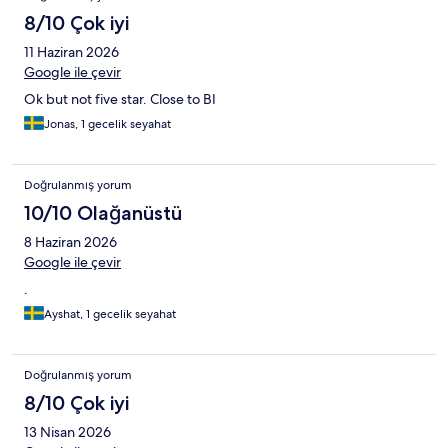
8/10 Çok iyi
11 Haziran 2026
Google ile çevir
Ok but not five star. Close to BI
Jonas, 1 gecelik seyahat
Doğrulanmış yorum
10/10 Olağanüstü
8 Haziran 2026
Google ile çevir
.
Ayshat, 1 gecelik seyahat
Doğrulanmış yorum
8/10 Çok iyi
13 Nisan 2026