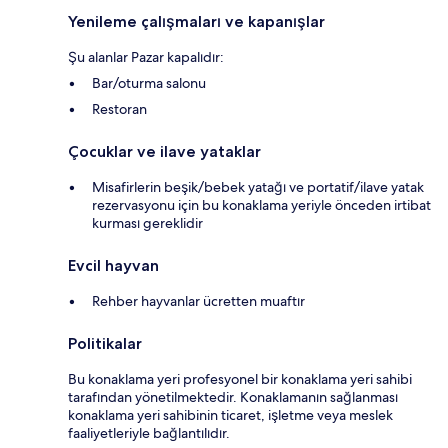
Yenileme çalışmaları ve kapanışlar
Şu alanlar Pazar kapalıdır:
Bar/oturma salonu
Restoran
Çocuklar ve ilave yataklar
Misafirlerin beşik/bebek yatağı ve portatif/ilave yatak
rezervasyonu için bu konaklama yeriyle önceden irtibat
kurması gereklidir
Evcil hayvan
Rehber hayvanlar ücretten muaftır
Politikalar
Bu konaklama yeri profesyonel bir konaklama yeri sahibi
tarafından yönetilmektedir. Konaklamanın sağlanması
konaklama yeri sahibinin ticaret, işletme veya meslek
faaliyetleriyle bağlantılıdır.