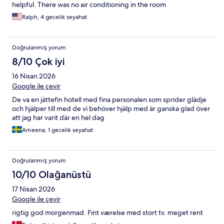
helpful. There was no air conditioning in the room
Ralph, 4 gecelik seyahat
Doğrulanmış yorum
8/10 Çok iyi
16 Nisan 2026
Google ile çevir
De va en jättefin hotell med fina personalen som sprider glädje
och hjälper till med de vi behöver hjälp med är ganska glad över
att jag har varit där en hel dag
Ameena, 1 gecelik seyahat
Doğrulanmış yorum
10/10 Olağanüstü
17 Nisan 2026
Google ile çevir
rigtig god morgenmad. Fint værelse med stort tv. meget rent