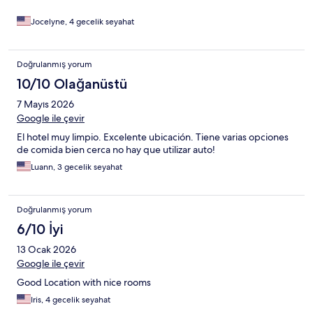
Jocelyne, 4 gecelik seyahat
Doğrulanmış yorum
10/10 Olağanüstü
7 Mayıs 2026
Google ile çevir
El hotel muy limpio. Excelente ubicación. Tiene varias opciones
de comida bien cerca no hay que utilizar auto!
Luann, 3 gecelik seyahat
Doğrulanmış yorum
6/10 İyi
13 Ocak 2026
Google ile çevir
Good Location with nice rooms
Iris, 4 gecelik seyahat