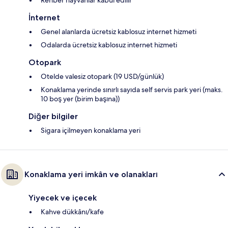
Rehber hayvanlar kabul edilir
İnternet
Genel alanlarda ücretsiz kablosuz internet hizmeti
Odalarda ücretsiz kablosuz internet hizmeti
Otopark
Otelde valesiz otopark (19 USD/günlük)
Konaklama yerinde sınırlı sayıda self servis park yeri (maks.
10 boş yer (birim başına))
Diğer bilgiler
Sigara içilmeyen konaklama yeri
Konaklama yeri imkân ve olanakları
Yiyecek ve içecek
Kahve dükkânı/kafe