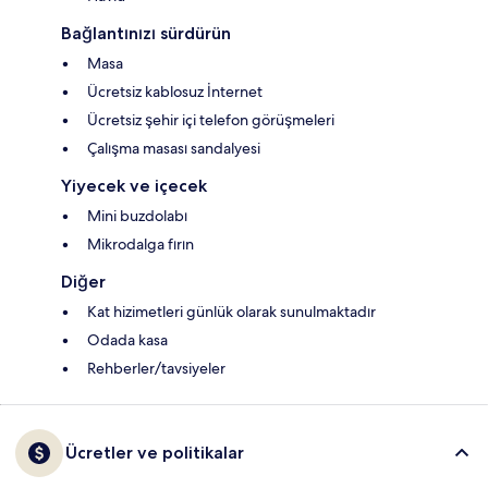
Bağlantınızı sürdürün
Masa
Ücretsiz kablosuz İnternet
Ücretsiz şehir içi telefon görüşmeleri
Çalışma masası sandalyesi
Yiyecek ve içecek
Mini buzdolabı
Mikrodalga fırın
Diğer
Kat hizimetleri günlük olarak sunulmaktadır
Odada kasa
Rehberler/tavsiyeler
Ücretler ve politikalar