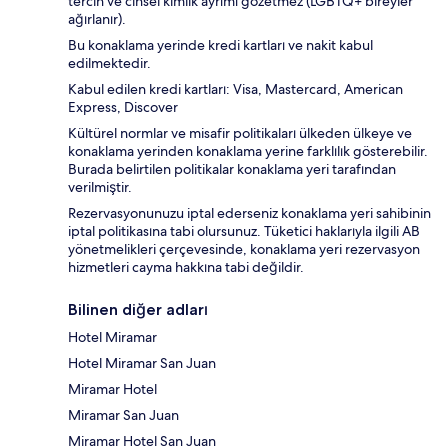
tercih ve cinsel kimlik ayrımı gözetmez (LGBTQ+ bireyler
ağırlanır).
Bu konaklama yerinde kredi kartları ve nakit kabul
edilmektedir.
Kabul edilen kredi kartları: Visa, Mastercard, American
Express, Discover
Kültürel normlar ve misafir politikaları ülkeden ülkeye ve
konaklama yerinden konaklama yerine farklılık gösterebilir.
Burada belirtilen politikalar konaklama yeri tarafından
verilmiştir.
Rezervasyonunuzu iptal ederseniz konaklama yeri sahibinin
iptal politikasına tabi olursunuz. Tüketici haklarıyla ilgili AB
yönetmelikleri çerçevesinde, konaklama yeri rezervasyon
hizmetleri cayma hakkına tabi değildir.
Bilinen diğer adları
Hotel Miramar
Hotel Miramar San Juan
Miramar Hotel
Miramar San Juan
Miramar Hotel San Juan