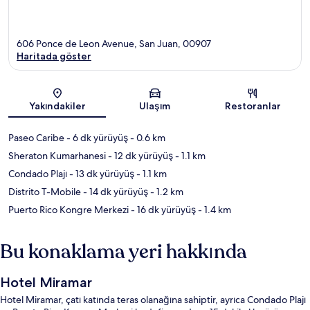
606 Ponce de Leon Avenue, San Juan, 00907
Haritada göster
Harita
Yakındakiler
Ulaşım
Restoranlar
Paseo Caribe
- 6 dk yürüyüş
- 0.6 km
Sheraton Kumarhanesi
- 12 dk yürüyüş
- 1.1 km
Condado Plajı
- 13 dk yürüyüş
- 1.1 km
Distrito T-Mobile
- 14 dk yürüyüş
- 1.2 km
Puerto Rico Kongre Merkezi
- 16 dk yürüyüş
- 1.4 km
Bu konaklama yeri hakkında
Hotel Miramar
Hotel Miramar, çatı katında teras olanağına sahiptir, ayrıca Condado Plajı