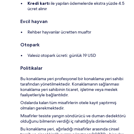
Kredi kartı
ile yapılan ödemelerde ekstra yüzde 4.5
ücret alınır
Evcil hayvan
Rehber hayvanlar ücretten muaftır
Otopark
Valesiz otopark ücreti: günlük 19 USD
Politikalar
Bu konaklama yeri profesyonel bir konaklama yeri sahibi
tarafından yönetilmektedir. Konaklamanın sağlanması
konaklama yeri sahibinin ticaret, işletme veya meslek
faaliyetleriyle bağlantılıdır.
Odalarda kalan tüm misafirlerin otele kayıt yaptırmış
olmaları gerekmektedir.
Misafirler tesiste yangın söndürücü ve duman dedektörü
olduğunu bilmenin verdiği iç rahatlığıyla dinlenebilir.
Bu konaklama yeri, ağırladığı misafirler arasında cinsel