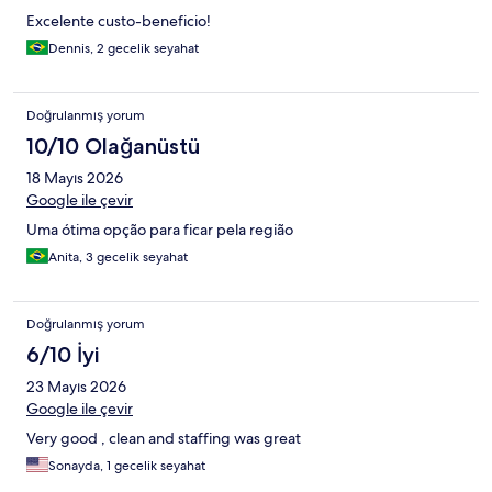
Excelente custo-beneficio!
Dennis, 2 gecelik seyahat
Doğrulanmış yorum
10/10 Olağanüstü
18 Mayıs 2026
Google ile çevir
Uma ótima opção para ficar pela região
Anita, 3 gecelik seyahat
Doğrulanmış yorum
6/10 İyi
23 Mayıs 2026
Google ile çevir
Very good , clean and staffing was great
Sonayda, 1 gecelik seyahat