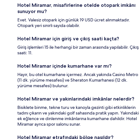
Hotel Miramar, misafirlerine otelde otopark imkânı
sunuyor mu?
Evet. Valesiz otopark için günlük 19 USD ücret alınmaktadır.
Otopark yeri sınırlı sayıda olabilir.
Hotel Miramar için giriş ve çıkış saati kaçta?
Giriş işlemleri 15 ile herhangi bir zaman arasında yapılabilir. Çıkış
saati: 11.
Hotel Miramar içinde kumarhane var mı?
Hayır, bu otel kumarhane içermez. Ancak yakında Casino Metro
(11 dk. yürüme mesafesi) ve Sheraton Kumarhanesi (12 dk.
yürüme mesafesi) bulunur.
Hotel Miramar ve yakınlarındaki imkânlar nelerdir?
Bisiklete binme, tekne turu ve kanoyla gezinti gibi etkinliklerin
tadını çıkarın ve yakındaki golf sahasında pratik yapın. Yakındaki
ek eğlence ve dinlenme imkânlarına kumarhane dahildir. Hotel
Miramar ayrıca spor salonu sunar.
Hotel Miramar etrafındaki bölge nasıldır?