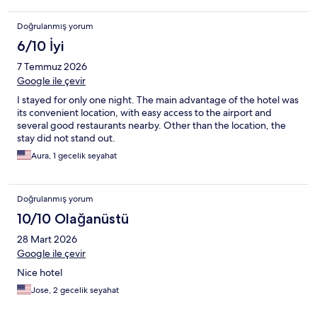
Doğrulanmış yorum
6/10 İyi
7 Temmuz 2026
Google ile çevir
I stayed for only one night. The main advantage of the hotel was
its convenient location, with easy access to the airport and
several good restaurants nearby. Other than the location, the
stay did not stand out.
Aura, 1 gecelik seyahat
Doğrulanmış yorum
10/10 Olağanüstü
28 Mart 2026
Google ile çevir
Nice hotel
Jose, 2 gecelik seyahat