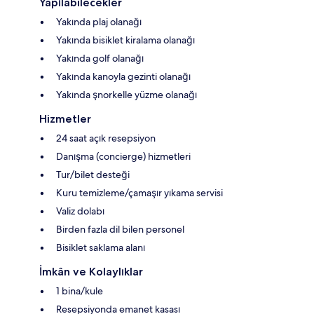
Yapılabilecekler
Yakında plaj olanağı
Yakında bisiklet kiralama olanağı
Yakında golf olanağı
Yakında kanoyla gezinti olanağı
Yakında şnorkelle yüzme olanağı
Hizmetler
24 saat açık resepsiyon
Danışma (concierge) hizmetleri
Tur/bilet desteği
Kuru temizleme/çamaşır yıkama servisi
Valiz dolabı
Birden fazla dil bilen personel
Bisiklet saklama alanı
İmkân ve Kolaylıklar
1 bina/kule
Resepsiyonda emanet kasası