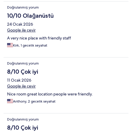
Doğrulanmış yorum
10/10 Olağanüstü
24 Ocak 2026
Google ile çevir
A very nice place with friendly staff
Kirk, 1 gecelik seyahat
Doğrulanmış yorum
8/10 Çok iyi
11 Ocak 2026
Google ile çevir
Nice room great location people were friendly.
Anthony, 2 gecelik seyahat
Doğrulanmış yorum
8/10 Çok iyi