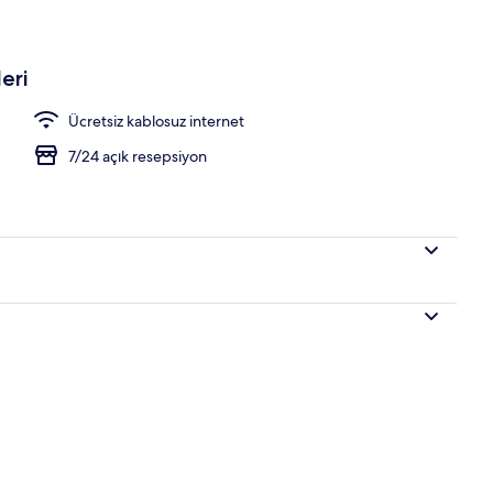
eri
Ücretsiz kablosuz internet
7/24 açık resepsiyon