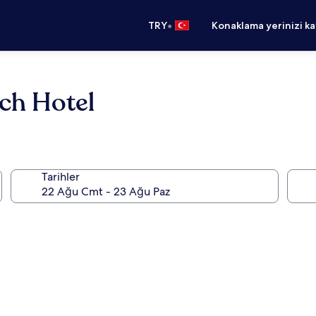
•
TRY
Konaklama yerinizi k
ch Hotel
Tarihler