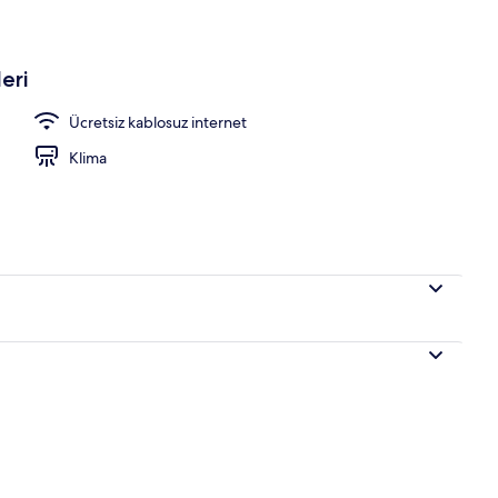
eri
Ücretsiz kablosuz internet
Klima