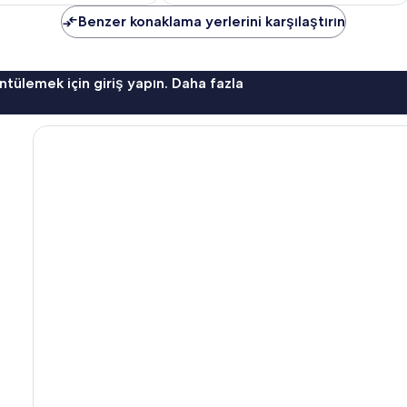
Benzer konaklama yerlerini karşılaştırın
ntülemek için giriş yapın. Daha fazla