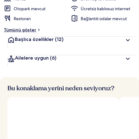
Otopark mevcut
Ücretsiz kablosuz internet
Restoran
Bağlantılı odalar mevcut
Tümünü göster
Başlıca özellikler
(12)
Ailelere uygun
(6)
Bu konaklama yerini neden seviyoruz?