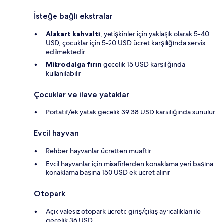
İsteğe bağlı ekstralar
Alakart kahvaltı
, yetişkinler için yaklaşık olarak 5-40
USD, çocuklar için 5-20 USD ücret karşılığında servis
edilmektedir
Mikrodalga fırın
gecelik 15 USD karşılığında
kullanılabilir
Çocuklar ve ilave yataklar
Portatif/ek yatak gecelik 39.38 USD karşılığında sunulur
Evcil hayvan
Rehber hayvanlar ücretten muaftır
Evcil hayvanlar için misafirlerden konaklama yeri başına,
konaklama başına 150 USD ek ücret alınır
Otopark
Açık valesiz otopark ücreti: giriş/çıkış ayrıcalıkları ile
gecelik 36 USD