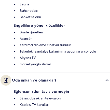
Sauna
Buhar odası
Banket salonu
Engellilere yönelik özellikler
Braille işaretleri
Asansör
Yardımcı dinleme cihazları sunulur
Tekerlekli sandalye kullanımına uygun asansör yolu
Altyazılı TV
Görsel yangın alarmı
Oda imkân ve olanakları
Eğlencenizden taviz vermeyin
32 inç düz ekran televizyon
Kablolu TV kanalları