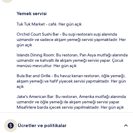
Yemek servisi
Tuk Tuk Market - café. Her gün açık
Orchid Court Sushi Bar - Bu suşi restoranı suşi alanında
uzmandır ve sadece akşam yemeği servisi yapmaktadır. Her
gün açık
Islands Dining Room: Bu restoran, Pan Asya mutfağı alanında
uzmandır ve kahvaltı ile akşam yemeği servisi yapar. Çocuk
menüsü mevcuttur. Her gün açık
Bula Bar and Grille - Bu havuz kenarı restoran, öğle yemeği,
akşam yemeği ve hafif yiyecek servisi yapmaktadır. Her gün
açık
Jake's American Bar: Bu restoran, Amerika mutfağı alanında
uzmandır ve öğle yemeği ile akşam yemeği servisi yapar.
Misafirlere barda içecek servisi yapılmaktadır. Her gün açık
Ücretler ve politikalar