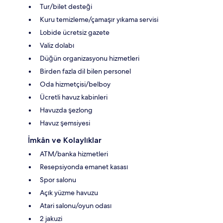
Tur/bilet desteği
Kuru temizleme/çamaşır yıkama servisi
Lobide ücretsiz gazete
Valiz dolabı
Düğün organizasyonu hizmetleri
Birden fazla dil bilen personel
Oda hizmetçisi/belboy
Ücretli havuz kabinleri
Havuzda şezlong
Havuz şemsiyesi
İmkân ve Kolaylıklar
ATM/banka hizmetleri
Resepsiyonda emanet kasası
Spor salonu
Açık yüzme havuzu
Atari salonu/oyun odası
2 jakuzi