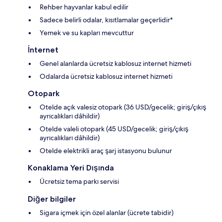
Rehber hayvanlar kabul edilir
Sadece belirli odalar, kısıtlamalar geçerlidir*
Yemek ve su kapları mevcuttur
İnternet
Genel alanlarda ücretsiz kablosuz internet hizmeti
Odalarda ücretsiz kablosuz internet hizmeti
Otopark
Otelde açık valesiz otopark (36 USD/gecelik; giriş/çıkış
ayrıcalıkları dâhildir)
Otelde valeli otopark (45 USD/gecelik; giriş/çıkış
ayrıcalıkları dâhildir)
Otelde elektrikli araç şarj istasyonu bulunur
Konaklama Yeri Dışında
Ücretsiz tema parkı servisi
Diğer bilgiler
Sigara içmek için özel alanlar (ücrete tabidir)