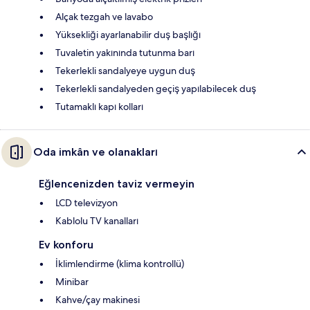
Alçak tezgah ve lavabo
Yüksekliği ayarlanabilir duş başlığı
Tuvaletin yakınında tutunma barı
Tekerlekli sandalyeye uygun duş
Tekerlekli sandalyeden geçiş yapılabilecek duş
Tutamaklı kapı kolları
Oda imkân ve olanakları
Eğlencenizden taviz vermeyin
LCD televizyon
Kablolu TV kanalları
Ev konforu
İklimlendirme (klima kontrollü)
Minibar
Kahve/çay makinesi