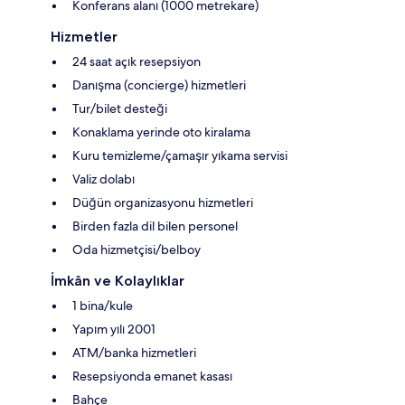
Konferans alanı (1000 metrekare)
Hizmetler
24 saat açık resepsiyon
Danışma (concierge) hizmetleri
Tur/bilet desteği
Konaklama yerinde oto kiralama
Kuru temizleme/çamaşır yıkama servisi
Valiz dolabı
Düğün organizasyonu hizmetleri
Birden fazla dil bilen personel
Oda hizmetçisi/belboy
İmkân ve Kolaylıklar
1 bina/kule
Yapım yılı 2001
ATM/banka hizmetleri
Resepsiyonda emanet kasası
Bahçe