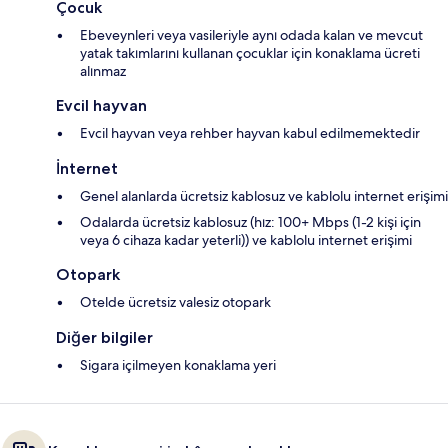
Çocuk
Ebeveynleri veya vasileriyle aynı odada kalan ve mevcut
yatak takımlarını kullanan çocuklar için konaklama ücreti
alınmaz
Evcil hayvan
Evcil hayvan veya rehber hayvan kabul edilmemektedir
İnternet
Genel alanlarda ücretsiz kablosuz ve kablolu internet erişimi
Odalarda ücretsiz kablosuz (hız: 100+ Mbps (1-2 kişi için
veya 6 cihaza kadar yeterli)) ve kablolu internet erişimi
Otopark
Otelde ücretsiz valesiz otopark
Diğer bilgiler
Sigara içilmeyen konaklama yeri