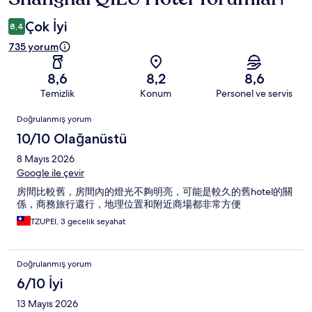
Çok İyi
8,4
735 yorum
8,6
8,2
8,6
Temizlik
Konum
Personel ve servis
Yorumlar
Doğrulanmış yorum
10/10 Olağanüstü
8 Mayıs 2026
Google ile çevir
房間比較舊，房間內的燈光不夠明亮，可能是較久的舊hotel的關
係，商務旅行還行，地理位置和附近商場都非常方便
TZUPEI, 3 gecelik seyahat
Doğrulanmış yorum
6/10 İyi
13 Mayıs 2026