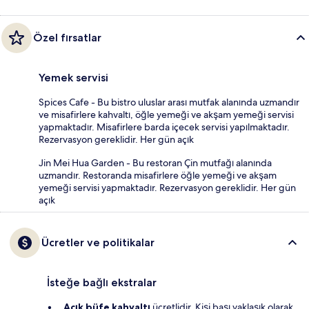
Özel fırsatlar
Yemek servisi
Spices Cafe - Bu bistro uluslar arası mutfak alanında uzmandır
ve misafirlere kahvaltı, öğle yemeği ve akşam yemeği servisi
yapmaktadır. Misafirlere barda içecek servisi yapılmaktadır.
Rezervasyon gereklidir. Her gün açık
Jin Mei Hua Garden - Bu restoran Çin mutfağı alanında
uzmandır. Restoranda misafirlere öğle yemeği ve akşam
yemeği servisi yapmaktadır. Rezervasyon gereklidir. Her gün
açık
Ücretler ve politikalar
İsteğe bağlı ekstralar
Açık büfe kahvaltı
ücretlidir. Kişi başı yaklaşık olarak