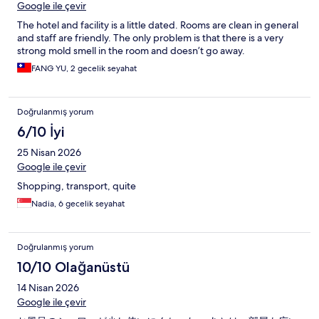
Google ile çevir
The hotel and facility is a little dated. Rooms are clean in general
and staff are friendly. The only problem is that there is a very
strong mold smell in the room and doesn’t go away.
FANG YU, 2 gecelik seyahat
Doğrulanmış yorum
6/10 İyi
25 Nisan 2026
Google ile çevir
Shopping, transport, quite
Nadia, 6 gecelik seyahat
Doğrulanmış yorum
10/10 Olağanüstü
14 Nisan 2026
Google ile çevir