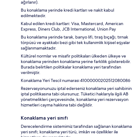
ağırlanır).
Bu konaklama yerinde kredi kartları ve nakit kabul
edilmektedir.
Kabul edilen kredi kartları: Visa, Mastercard, American
Express, Diners Club, JCB International, Union Pay
Bu konaklama yerinde tarak, banyo lifi, tıraş bıçağı, tırnak
törpüsü ve ayakkabı bezi gibi tek kullanımlık kişisel eşyalar
sağlanmamaktadır.
Kültürel normlar ve misafir politikaları ülkeden ülkeye ve
konaklama yerinden konaklama yerine farklılık gösterebilir.
Burada belirtilen politikalar konaklama yeri tarafından
verilmiştir.
Konaklama Yeri Tescil numarası 41000000202512080086
Rezervasyonunuzu iptal ederseniz konaklama yeri sahibinin
iptal politikasına tabi olursunuz. Tüketici haklarıyla ilgili AB
yönetmelikleri çerçevesinde, konaklama yeri rezervasyon
hizmetleri cayma hakkına tabi değildir.
Konaklama yeri sınıfı
Derecelendirme sistemimiz tarafından sağlanan konaklama
yeri sınıfı; konaklama yeri türü, imkân ve özellikler ile