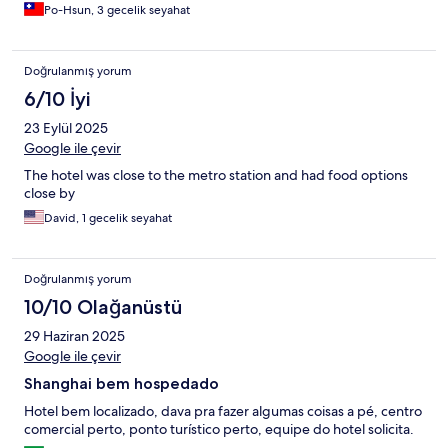
Po-Hsun, 3 gecelik seyahat
Doğrulanmış yorum
6/10 İyi
23 Eylül 2025
Google ile çevir
The hotel was close to the metro station and had food options
close by
David, 1 gecelik seyahat
Doğrulanmış yorum
10/10 Olağanüstü
29 Haziran 2025
Google ile çevir
Shanghai bem hospedado
Hotel bem localizado, dava pra fazer algumas coisas a pé, centro
comercial perto, ponto turístico perto, equipe do hotel solicita.