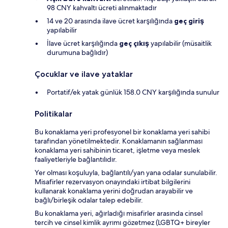
98 CNY kahvaltı ücreti alınmaktadır
14 ve 20 arasında ilave ücret karşılığında
geç giriş
yapılabilir
İlave ücret karşılığında
geç çıkış
yapılabilir (müsaitlik
durumuna bağlıdır)
Çocuklar ve ilave yataklar
Portatif/ek yatak günlük 158.0 CNY karşılığında sunulur
Politikalar
Bu konaklama yeri profesyonel bir konaklama yeri sahibi
tarafından yönetilmektedir. Konaklamanın sağlanması
konaklama yeri sahibinin ticaret, işletme veya meslek
faaliyetleriyle bağlantılıdır.
Yer olması koşuluyla, bağlantılı/yan yana odalar sunulabilir.
Misafirler rezervasyon onayındaki irtibat bilgilerini
kullanarak konaklama yerini doğrudan arayabilir ve
bağlı/birleşik odalar talep edebilir.
Bu konaklama yeri, ağırladığı misafirler arasında cinsel
tercih ve cinsel kimlik ayrımı gözetmez (LGBTQ+ bireyler