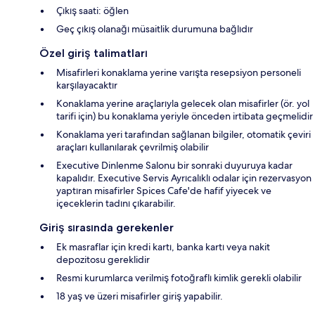
Çıkış saati: öğlen
Geç çıkış olanağı müsaitlik durumuna bağlıdır
Özel giriş talimatları
Misafirleri konaklama yerine varışta resepsiyon personeli
karşılayacaktır
Konaklama yerine araçlarıyla gelecek olan misafirler (ör. yol
tarifi için) bu konaklama yeriyle önceden irtibata geçmelidir
Konaklama yeri tarafından sağlanan bilgiler, otomatik çeviri
araçları kullanılarak çevrilmiş olabilir
Executive Dinlenme Salonu bir sonraki duyuruya kadar
kapalıdır. Executive Servis Ayrıcalıklı odalar için rezervasyon
yaptıran misafirler Spices Cafe'de hafif yiyecek ve
içeceklerin tadını çıkarabilir.
Giriş sırasında gerekenler
Ek masraflar için kredi kartı, banka kartı veya nakit
depozitosu gereklidir
Resmi kurumlarca verilmiş fotoğraflı kimlik gerekli olabilir
18 yaş ve üzeri misafirler giriş yapabilir.