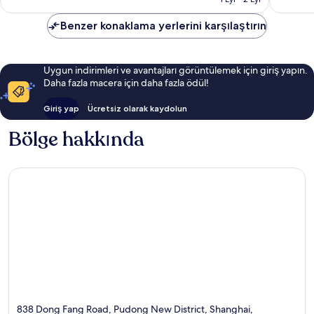
Benzer konaklama yerlerini karşılaştırın
Uygun indirimleri ve avantajları görüntülemek için giriş yapın.
Daha fazla macera için daha fazla ödül!
Giriş yap
Ücretsiz olarak kaydolun
Bölge hakkında
838 Dong Fang Road, Pudong New District, Shanghai,