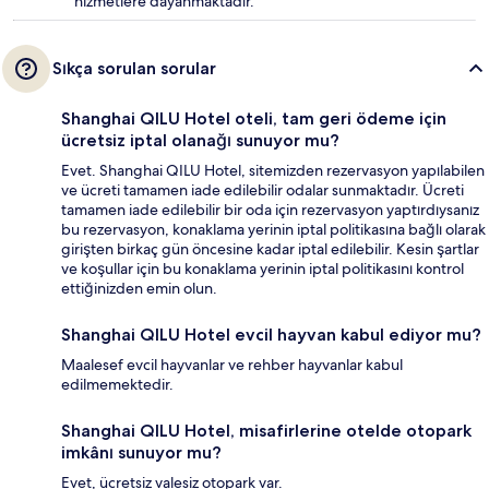
hizmetlere dayanmaktadır.
Sıkça sorulan sorular
Shanghai QILU Hotel oteli, tam geri ödeme için
ücretsiz iptal olanağı sunuyor mu?
Evet. Shanghai QILU Hotel, sitemizden rezervasyon yapılabilen
ve ücreti tamamen iade edilebilir odalar sunmaktadır. Ücreti
tamamen iade edilebilir bir oda için rezervasyon yaptırdıysanız
bu rezervasyon, konaklama yerinin iptal politikasına bağlı olarak
girişten birkaç gün öncesine kadar iptal edilebilir. Kesin şartlar
ve koşullar için bu konaklama yerinin iptal politikasını kontrol
ettiğinizden emin olun.
Shanghai QILU Hotel evcil hayvan kabul ediyor mu?
Maalesef evcil hayvanlar ve rehber hayvanlar kabul
edilmemektedir.
Shanghai QILU Hotel, misafirlerine otelde otopark
imkânı sunuyor mu?
Evet, ücretsiz valesiz otopark var.