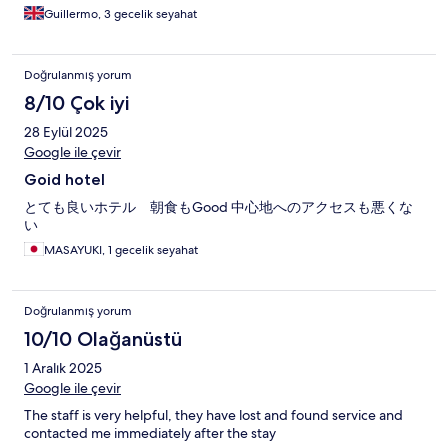
Guillermo, 3 gecelik seyahat
Doğrulanmış yorum
8/10 Çok iyi
28 Eylül 2025
Google ile çevir
Goid hotel
とても良いホテル 朝食もGood 中心地へのアクセスも悪くな
い
MASAYUKI, 1 gecelik seyahat
Doğrulanmış yorum
10/10 Olağanüstü
1 Aralık 2025
Google ile çevir
The staff is very helpful, they have lost and found service and
contacted me immediately after the stay