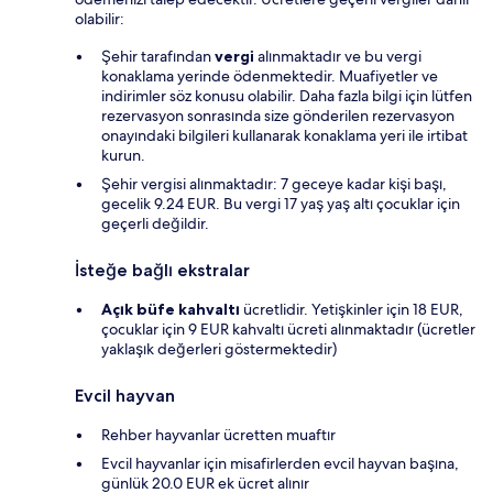
olabilir:
Şehir tarafından
vergi
alınmaktadır ve bu vergi
konaklama yerinde ödenmektedir. Muafiyetler ve
indirimler söz konusu olabilir. Daha fazla bilgi için lütfen
rezervasyon sonrasında size gönderilen rezervasyon
onayındaki bilgileri kullanarak konaklama yeri ile irtibat
kurun.
Şehir vergisi alınmaktadır: 7 geceye kadar kişi başı,
gecelik 9.24 EUR. Bu vergi 17 yaş yaş altı çocuklar için
geçerli değildir.
İsteğe bağlı ekstralar
Açık büfe kahvaltı
ücretlidir. Yetişkinler için 18 EUR,
çocuklar için 9 EUR kahvaltı ücreti alınmaktadır (ücretler
yaklaşık değerleri göstermektedir)
Evcil hayvan
Rehber hayvanlar ücretten muaftır
Evcil hayvanlar için misafirlerden evcil hayvan başına,
günlük 20.0 EUR ek ücret alınır