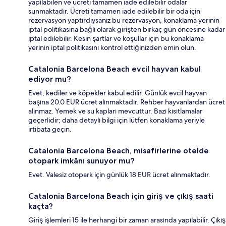
yapılabilen ve ücreti tamamen iade edilebilir odalar
sunmaktadır. Ücreti tamamen iade edilebilir bir oda için
rezervasyon yaptırdıysanız bu rezervasyon, konaklama yerinin
iptal politikasına bağlı olarak girişten birkaç gün öncesine kadar
iptal edilebilir. Kesin şartlar ve koşullar için bu konaklama
yerinin iptal politikasını kontrol ettiğinizden emin olun.
Catalonia Barcelona Beach evcil hayvan kabul
ediyor mu?
Evet, kediler ve köpekler kabul edilir. Günlük evcil hayvan
başına 20.0 EUR ücret alınmaktadır. Rehber hayvanlardan ücret
alınmaz. Yemek ve su kapları mevcuttur. Bazı kısıtlamalar
geçerlidir; daha detaylı bilgi için lütfen konaklama yeriyle
irtibata geçin.
Catalonia Barcelona Beach, misafirlerine otelde
otopark imkânı sunuyor mu?
Evet. Valesiz otopark için günlük 18 EUR ücret alınmaktadır.
Catalonia Barcelona Beach için giriş ve çıkış saati
kaçta?
Giriş işlemleri 15 ile herhangi bir zaman arasında yapılabilir. Çıkış