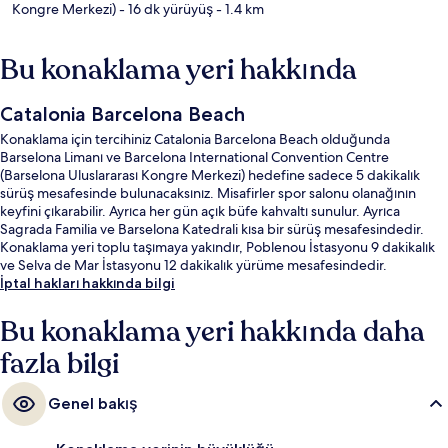
Kongre Merkezi)
- 16 dk yürüyüş
- 1.4 km
Bu konaklama yeri hakkında
Catalonia Barcelona Beach
Konaklama için tercihiniz Catalonia Barcelona Beach olduğunda
Barselona Limanı ve Barcelona International Convention Centre
(Barselona Uluslararası Kongre Merkezi) hedefine sadece 5 dakikalık
sürüş mesafesinde bulunacaksınız. Misafirler spor salonu olanağının
keyfini çıkarabilir. Ayrıca her gün açık büfe kahvaltı sunulur. Ayrıca
Sagrada Familia ve Barselona Katedrali kısa bir sürüş mesafesindedir.
Konaklama yeri toplu taşımaya yakındır, Poblenou İstasyonu 9 dakikalık
ve Selva de Mar İstasyonu 12 dakikalık yürüme mesafesindedir.
İptal hakları hakkında bilgi
Bu konaklama yeri hakkında daha
fazla bilgi
Genel bakış