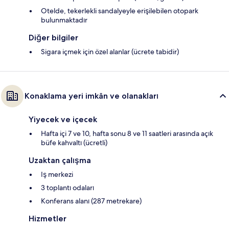
Otelde, tekerlekli sandalyeyle erişilebilen otopark
bulunmaktadır
Diğer bilgiler
Sigara içmek için özel alanlar (ücrete tabidir)
Konaklama yeri imkân ve olanakları
Yiyecek ve içecek
Hafta içi 7 ve 10, hafta sonu 8 ve 11 saatleri arasında açık
büfe kahvaltı (ücretli)
Uzaktan çalışma
Iş merkezi
3 toplantı odaları
Konferans alanı (287 metrekare)
Hizmetler