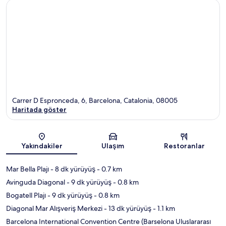
Carrer D Espronceda, 6, Barcelona, Catalonia, 08005
Haritada göster
Harita
Yakındakiler
Ulaşım
Restoranlar
Mar Bella Plajı
- 8 dk yürüyüş
- 0.7 km
Avinguda Diagonal
- 9 dk yürüyüş
- 0.8 km
Bogatell Plajı
- 9 dk yürüyüş
- 0.8 km
Diagonal Mar Alışveriş Merkezi
- 13 dk yürüyüş
- 1.1 km
Barcelona International Convention Centre (Barselona Uluslararası