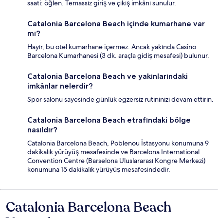
saati: öğlen. Temassız giriş ve çıkış imkânı sunulur.
Catalonia Barcelona Beach içinde kumarhane var
mı?
Hayır, bu otel kumarhane içermez. Ancak yakında Casino
Barcelona Kumarhanesi (3 dk. araçla gidiş mesafesi) bulunur.
Catalonia Barcelona Beach ve yakınlarındaki
imkânlar nelerdir?
Spor salonu sayesinde günlük egzersiz rutininizi devam ettirin.
Catalonia Barcelona Beach etrafındaki bölge
nasıldır?
Catalonia Barcelona Beach, Poblenou İstasyonu konumuna 9
dakikalık yürüyüş mesafesinde ve Barcelona International
Convention Centre (Barselona Uluslararası Kongre Merkezi)
konumuna 15 dakikalık yürüyüş mesafesindedir.
Catalonia Barcelona Beach
Yorumlar