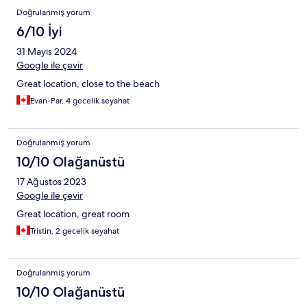
Doğrulanmış yorum
6/10 İyi
31 Mayıs 2024
Google ile çevir
Great location, close to the beach
Evan-Par, 4 gecelik seyahat
Doğrulanmış yorum
10/10 Olağanüstü
17 Ağustos 2023
Google ile çevir
Great location, great room
Tristin, 2 gecelik seyahat
Doğrulanmış yorum
10/10 Olağanüstü