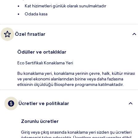
Kat hizimetleri günlük olarak sunulmaktadır
Odada kasa
Özel fırsatlar
Ödüller ve ortaklıklar
Eco Sertifikalı Konaklama Yeri
Bu konaklama yeri, konaklama yerinin çevre, halk, kültür mirası
ve yerel ekonomi alanlarından birine veya daha fazlasına
etkisinin ölçüldüğü Biosphere programına katılmaktadır.
Ücretler ve politikalar
Zorunlu ücretler
Giriş veya çıkış sırasında konaklama yeri sizden şu ücretleri
ödemenizi talep edecektir. Ücretlere geçerli vergiler dâhil