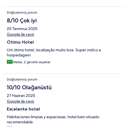
Doğrulanmış yorum
8/10 Çok iyi
25 Temmuz 2025
Google ile çevir
Ótimo Hotel
Um ótimo hotel, localização muito boa. Super indico a
hospedagem
Wallas, 2 gecelik seyahat
Doğrulanmış yorum
10/10 Olağanüstü
27 Haziran 2025
Google ile çevir
Excelente hotel
Habitaciones limpias y espaciosas, hotel bien situado
recomendable