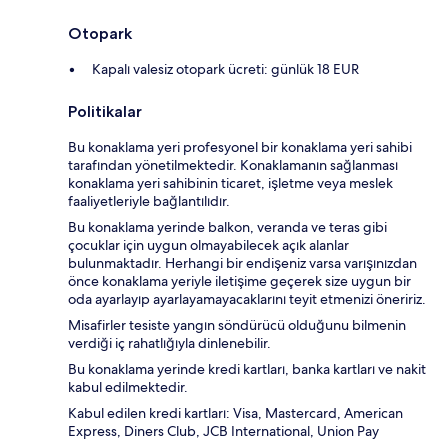
Otopark
Kapalı valesiz otopark ücreti: günlük 18 EUR
Politikalar
Bu konaklama yeri profesyonel bir konaklama yeri sahibi
tarafından yönetilmektedir. Konaklamanın sağlanması
konaklama yeri sahibinin ticaret, işletme veya meslek
faaliyetleriyle bağlantılıdır.
Bu konaklama yerinde balkon, veranda ve teras gibi
çocuklar için uygun olmayabilecek açık alanlar
bulunmaktadır. Herhangi bir endişeniz varsa varışınızdan
önce konaklama yeriyle iletişime geçerek size uygun bir
oda ayarlayıp ayarlayamayacaklarını teyit etmenizi öneririz.
Misafirler tesiste yangın söndürücü olduğunu bilmenin
verdiği iç rahatlığıyla dinlenebilir.
Bu konaklama yerinde kredi kartları, banka kartları ve nakit
kabul edilmektedir.
Kabul edilen kredi kartları: Visa, Mastercard, American
Express, Diners Club, JCB International, Union Pay