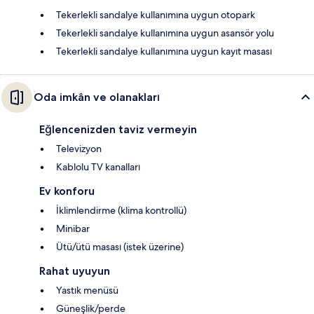
Tekerlekli sandalye kullanımına uygun otopark
Tekerlekli sandalye kullanımına uygun asansör yolu
Tekerlekli sandalye kullanımına uygun kayıt masası
Oda imkân ve olanakları
Eğlencenizden taviz vermeyin
Televizyon
Kablolu TV kanalları
Ev konforu
İklimlendirme (klima kontrollü)
Minibar
Ütü/ütü masası (istek üzerine)
Rahat uyuyun
Yastık menüsü
Güneşlik/perde