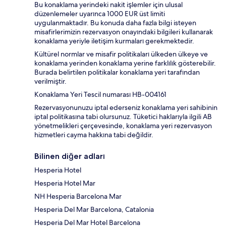
Bu konaklama yerindeki nakit işlemler için ulusal
düzenlemeler uyarınca 1000 EUR üst limiti
uygulanmaktadır. Bu konuda daha fazla bilgi isteyen
misafirlerimizin rezervasyon onayındaki bilgileri kullanarak
konaklama yeriyle iletişim kurmaları gerekmektedir.
Kültürel normlar ve misafir politikaları ülkeden ülkeye ve
konaklama yerinden konaklama yerine farklılık gösterebilir.
Burada belirtilen politikalar konaklama yeri tarafından
verilmiştir.
Konaklama Yeri Tescil numarası HB-004161
Rezervasyonunuzu iptal ederseniz konaklama yeri sahibinin
iptal politikasına tabi olursunuz. Tüketici haklarıyla ilgili AB
yönetmelikleri çerçevesinde, konaklama yeri rezervasyon
hizmetleri cayma hakkına tabi değildir.
Bilinen diğer adları
Hesperia Hotel
Hesperia Hotel Mar
NH Hesperia Barcelona Mar
Hesperia Del Mar Barcelona, Catalonia
Hesperia Del Mar Hotel Barcelona