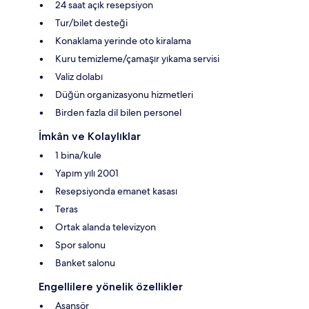
24 saat açık resepsiyon
Tur/bilet desteği
Konaklama yerinde oto kiralama
Kuru temizleme/çamaşır yıkama servisi
Valiz dolabı
Düğün organizasyonu hizmetleri
Birden fazla dil bilen personel
İmkân ve Kolaylıklar
1 bina/kule
Yapım yılı 2001
Resepsiyonda emanet kasası
Teras
Ortak alanda televizyon
Spor salonu
Banket salonu
Engellilere yönelik özellikler
Asansör