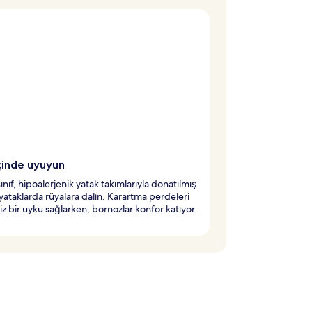
içinde uyuyun
sınıf, hipoalerjenik yatak takımlarıyla donatılmış
ı yataklarda rüyalara dalın. Karartma perdeleri
siz bir uyku sağlarken, bornozlar konfor katıyor.