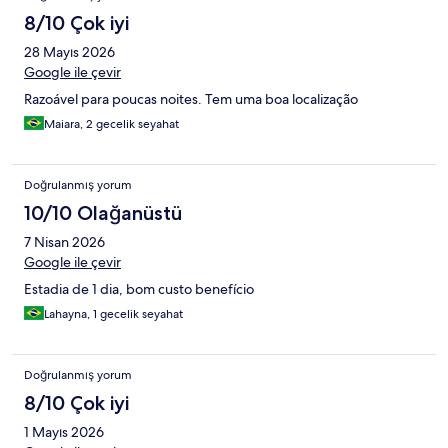
8/10 Çok iyi
28 Mayıs 2026
Google ile çevir
Razoável para poucas noites. Tem uma boa localização
Maiara, 2 gecelik seyahat
Doğrulanmış yorum
10/10 Olağanüstü
7 Nisan 2026
Google ile çevir
Estadia de 1 dia, bom custo benefício
Lahayna, 1 gecelik seyahat
Doğrulanmış yorum
8/10 Çok iyi
1 Mayıs 2026