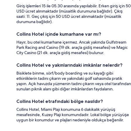
Giriş işlemleri 15 ile 05.30 arasında yapılabilir. Erken giriş için 50
USD ücret alınmaktadır (müsaitlik durumuna bağlıdır). Çıkış
saati: 11. Geç çıkış için 50 USD ücret alınmaktadır (müsaitlik
durumuna bağlıdır).
Collins Hotel içinde kumarhane var mı?
Hayır, bu otel kumarhane içermez. Ancak yakında Gulfstream
Park Racing and Casino (19 dk. araçla gidiş mesafesi) ve Magic
City Casino (21 dk. araçla gidiş mesafesi) bulunur.
Collins Hotel ve yakınlarındaki imkânlar nelerdir?
Bisiklete binme, sörf/body boarding ve su kayağı gibi
etkinliklerin tadını çıkarın ve yakındaki golf sahasında pratik
yapın. Açık havuzda yüzmenin tadını çıkarın veya otel tarafından
sunulan piknik alanı gibi diğer imkânlardan faydalanın.
Collins Hotel etrafındaki bölge nasıldır?
Collins Hotel, Miami Plajı konumuna 6 dakikalık yürüyüş
mesafesinde, Kuzey Plajı konumundadır. Lokal bölge yürüyüşe
uygun bir konumdur ve plajları nedeniyle oldukça beğenilir.