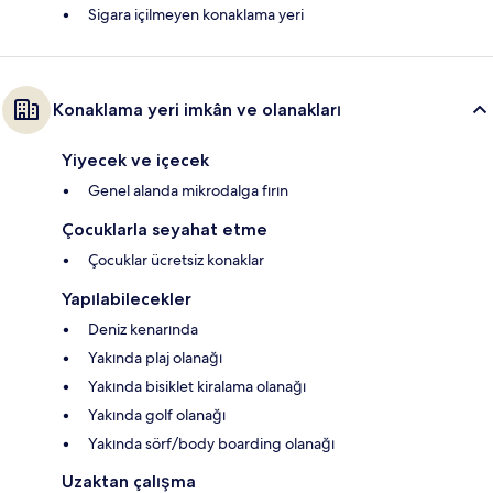
Sigara içilmeyen konaklama yeri
Konaklama yeri imkân ve olanakları
Yiyecek ve içecek
Genel alanda mikrodalga fırın
Çocuklarla seyahat etme
Çocuklar ücretsiz konaklar
Yapılabilecekler
Deniz kenarında
Yakında plaj olanağı
Yakında bisiklet kiralama olanağı
Yakında golf olanağı
Yakında sörf/body boarding olanağı
Uzaktan çalışma