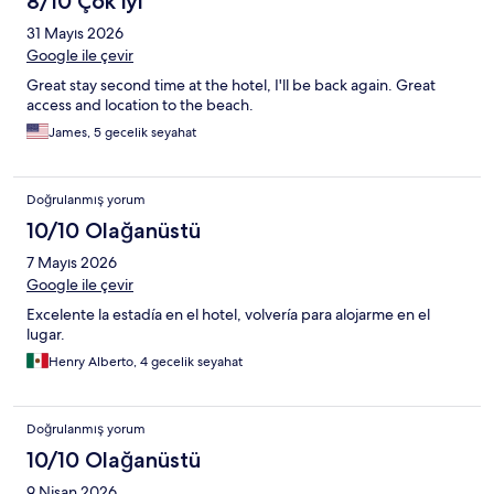
8/10 Çok iyi
31 Mayıs 2026
Google ile çevir
Great stay second time at the hotel, I'll be back again. Great
access and location to the beach.
James, 5 gecelik seyahat
Doğrulanmış yorum
10/10 Olağanüstü
7 Mayıs 2026
Google ile çevir
Excelente la estadía en el hotel, volvería para alojarme en el
lugar.
Henry Alberto, 4 gecelik seyahat
Doğrulanmış yorum
10/10 Olağanüstü
9 Nisan 2026