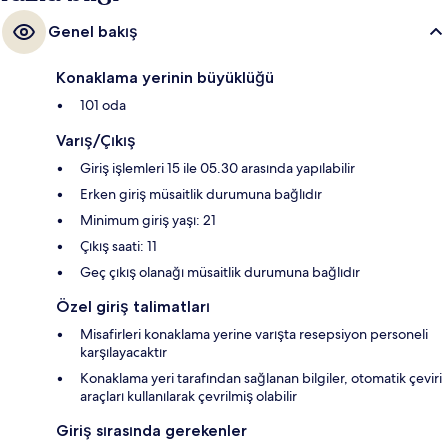
Genel bakış
Konaklama yerinin büyüklüğü
101 oda
Varış/Çıkış
Giriş işlemleri 15 ile 05.30 arasında yapılabilir
Erken giriş müsaitlik durumuna bağlıdır
Minimum giriş yaşı: 21
Çıkış saati: 11
Geç çıkış olanağı müsaitlik durumuna bağlıdır
Özel giriş talimatları
Misafirleri konaklama yerine varışta resepsiyon personeli
karşılayacaktır
Konaklama yeri tarafından sağlanan bilgiler, otomatik çeviri
araçları kullanılarak çevrilmiş olabilir
Giriş sırasında gerekenler