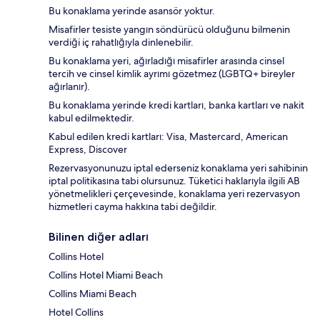
Bu konaklama yerinde asansör yoktur.
Misafirler tesiste yangın söndürücü olduğunu bilmenin
verdiği iç rahatlığıyla dinlenebilir.
Bu konaklama yeri, ağırladığı misafirler arasında cinsel
tercih ve cinsel kimlik ayrımı gözetmez (LGBTQ+ bireyler
ağırlanır).
Bu konaklama yerinde kredi kartları, banka kartları ve nakit
kabul edilmektedir.
Kabul edilen kredi kartları: Visa, Mastercard, American
Express, Discover
Rezervasyonunuzu iptal ederseniz konaklama yeri sahibinin
iptal politikasına tabi olursunuz. Tüketici haklarıyla ilgili AB
yönetmelikleri çerçevesinde, konaklama yeri rezervasyon
hizmetleri cayma hakkına tabi değildir.
Bilinen diğer adları
Collins Hotel
Collins Hotel Miami Beach
Collins Miami Beach
Hotel Collins