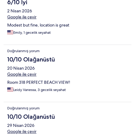
6/10 İyi
2 Nisan 2026
Google ile çevir
Modest but fine, location is great
Emily, 1 gecelik seyahat
Doğrulanmış yorum
10/10 Olağanüstü
20 Nisan 2026
Google ile çevir
Room 318 PERFECT BEACH VIEW!
Leidy Vanessa, 3 gecelik seyahat
Doğrulanmış yorum
10/10 Olağanüstü
29 Nisan 2026
Google ile çevir