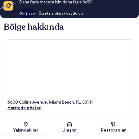
Daha fazla macera için daha fazla ödül!
Giriş yap
Ücretsiz olarak kaydolun
Bölge hakkında
6600 Collins Avenue, Miami Beach, FL, 33141
Haritada göster
Harita
Yakındakiler
Ulaşım
Restoranlar