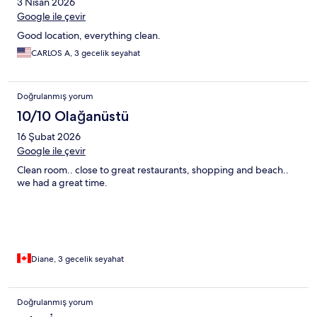
3 Nisan 2026
Google ile çevir
Good location, everything clean.
CARLOS A, 3 gecelik seyahat
Doğrulanmış yorum
10/10 Olağanüstü
16 Şubat 2026
Google ile çevir
Clean room.. close to great restaurants, shopping and beach..
we had a great time.
Diane, 3 gecelik seyahat
Doğrulanmış yorum