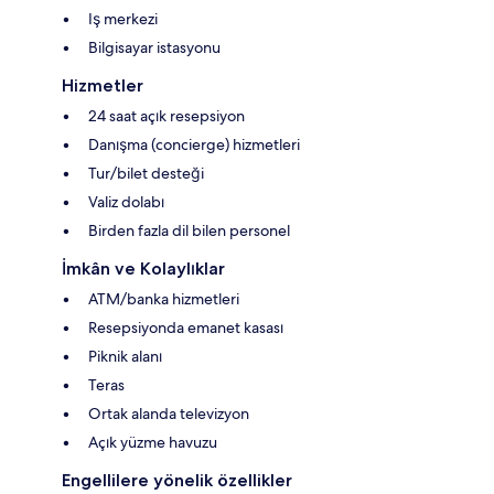
Iş merkezi
Bilgisayar istasyonu
Hizmetler
24 saat açık resepsiyon
Danışma (concierge) hizmetleri
Tur/bilet desteği
Valiz dolabı
Birden fazla dil bilen personel
İmkân ve Kolaylıklar
ATM/banka hizmetleri
Resepsiyonda emanet kasası
Piknik alanı
Teras
Ortak alanda televizyon
Açık yüzme havuzu
Engellilere yönelik özellikler