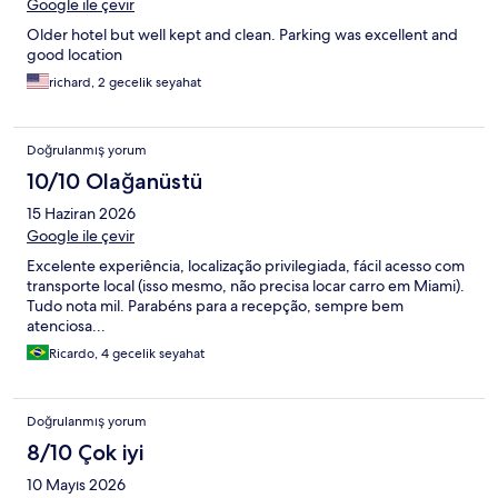
Google ile çevir
Older hotel but well kept and clean. Parking was excellent and
good location
richard, 2 gecelik seyahat
Doğrulanmış yorum
10/10 Olağanüstü
15 Haziran 2026
Google ile çevir
Excelente experiência, localização privilegiada, fácil acesso com
transporte local (isso mesmo, não precisa locar carro em Miami).
Tudo nota mil. Parabéns para a recepção, sempre bem
atenciosa...
Ricardo, 4 gecelik seyahat
Doğrulanmış yorum
8/10 Çok iyi
10 Mayıs 2026