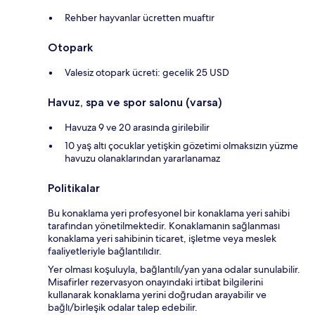
Rehber hayvanlar ücretten muaftır
Otopark
Valesiz otopark ücreti: gecelik 25 USD
Havuz, spa ve spor salonu (varsa)
Havuza 9 ve 20 arasında girilebilir
10 yaş altı çocuklar yetişkin gözetimi olmaksızın yüzme
havuzu olanaklarından yararlanamaz
Politikalar
Bu konaklama yeri profesyonel bir konaklama yeri sahibi
tarafından yönetilmektedir. Konaklamanın sağlanması
konaklama yeri sahibinin ticaret, işletme veya meslek
faaliyetleriyle bağlantılıdır.
Yer olması koşuluyla, bağlantılı/yan yana odalar sunulabilir.
Misafirler rezervasyon onayındaki irtibat bilgilerini
kullanarak konaklama yerini doğrudan arayabilir ve
bağlı/birleşik odalar talep edebilir.