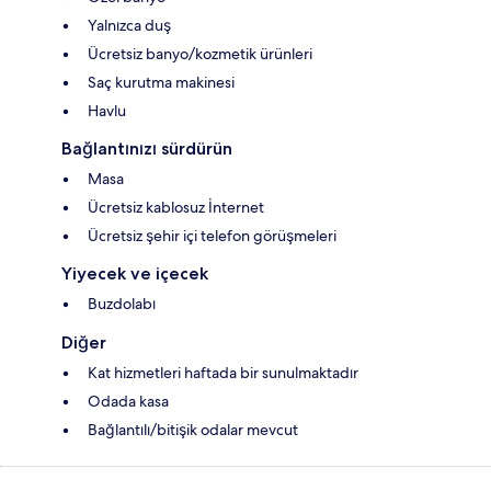
Yalnızca duş
Ücretsiz banyo/kozmetik ürünleri
Saç kurutma makinesi
Havlu
Bağlantınızı sürdürün
Masa
Ücretsiz kablosuz İnternet
Ücretsiz şehir içi telefon görüşmeleri
Yiyecek ve içecek
Buzdolabı
Diğer
Kat hizmetleri haftada bir sunulmaktadır
Odada kasa
Bağlantılı/bitişik odalar mevcut