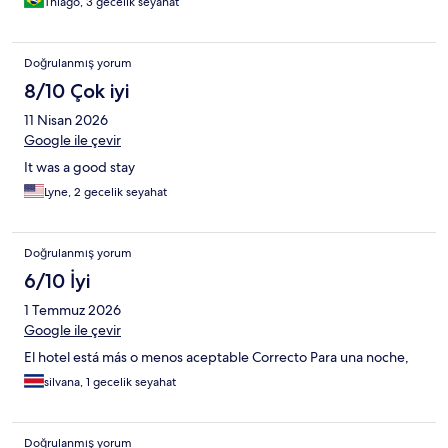
Thiago, 3 gecelik seyahat
Doğrulanmış yorum
8/10 Çok iyi
11 Nisan 2026
Google ile çevir
It was a good stay
Lyne, 2 gecelik seyahat
Doğrulanmış yorum
6/10 İyi
1 Temmuz 2026
Google ile çevir
El hotel está más o menos aceptable Correcto Para una noche,
silvana, 1 gecelik seyahat
Doğrulanmış yorum