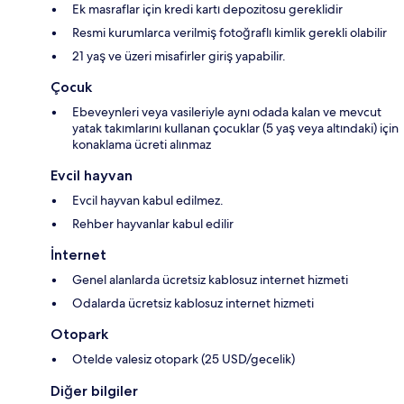
Ek masraflar için kredi kartı depozitosu gereklidir
Resmi kurumlarca verilmiş fotoğraflı kimlik gerekli olabilir
21 yaş ve üzeri misafirler giriş yapabilir.
Çocuk
Ebeveynleri veya vasileriyle aynı odada kalan ve mevcut
yatak takımlarını kullanan çocuklar (5 yaş veya altındaki) için
konaklama ücreti alınmaz
Evcil hayvan
Evcil hayvan kabul edilmez.
Rehber hayvanlar kabul edilir
İnternet
Genel alanlarda ücretsiz kablosuz internet hizmeti
Odalarda ücretsiz kablosuz internet hizmeti
Otopark
Otelde valesiz otopark (25 USD/gecelik)
Diğer bilgiler