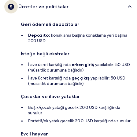
Ücretler ve politikalar
Geri ödemeli depozitolar
Depozito:
konaklama başına konaklama yeri başına
200 USD
İsteğe bağlı ekstralar
İlave ücret karşılığında
erken giriş
yapılabilir: 50 USD
(müsaitlik durumuna bağlıdır)
İlave ücret karşılığında
geç çıkış
yapılabilir: 50 USD
(müsaitlik durumuna bağlıdır)
Çocuklar ve ilave yataklar
Beşik/çocuk yatağı gecelik 20.0 USD karşılığında
sunulur
Portatif/ek yatak gecelik 20.0 USD karşılığında sunulur
Evcil hayvan