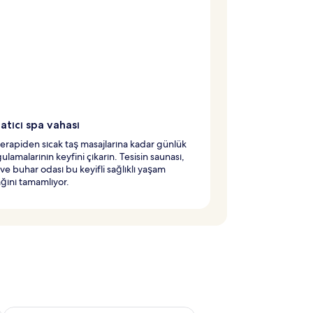
atıcı spa vahası
rapiden sıcak taş masajlarına kadar günlük
ulamalarının keyfini çıkarın. Tesisin saunası,
i ve buhar odası bu keyifli sağlıklı yaşam
ğını tamamlıyor.