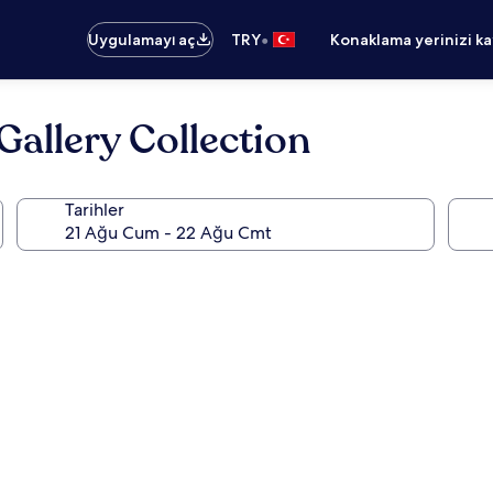
•
Uygulamayı aç
TRY
Konaklama yerinizi k
Gallery Collection
Tarihler