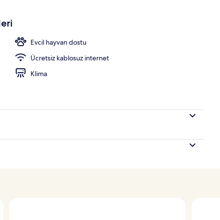
zara
eri
Evcil hayvan dostu
Ücretsiz kablosuz internet
Klima