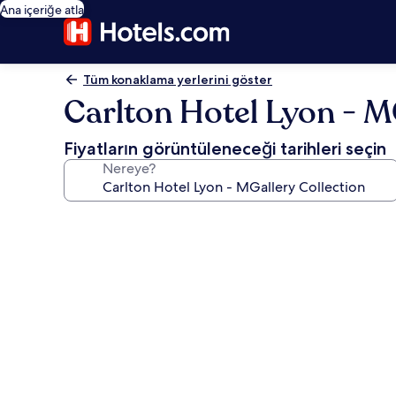
Ana içeriğe atla
Tüm konaklama yerlerini göster
Carlton Hotel Lyon - M
Fiyatların görüntüleneceği tarihleri seçin
Nereye?
Carlton
Hotel
Lyon
-
MGallery
Collection
için