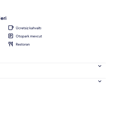
da
eri
Ücretsiz kahvaltı
Otopark mevcut
Restoran