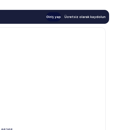
Giriş yap
Ücretsiz olarak kaydolun
, 85255