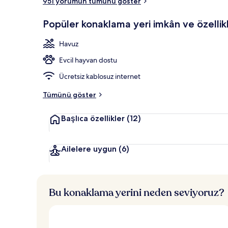
951 yorumun tümünü göster
Veranda
Popüler konaklama yeri imkân ve özellikl
Havuz
Evcil hayvan dostu
Ücretsiz kablosuz internet
Tümünü göster
Başlıca özellikler
(12)
Ailelere uygun
(6)
Bu konaklama yerini neden seviyoruz?