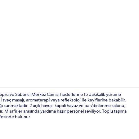
Kahvaltı, öğ
Köprü ve Sabancı Merkez Camisi hedeflerine 15 dakikalık yürüme
sveç masajı, aromaterapi veya refleksoloji ile keyiflerine bakabilir.
i sunmaktadır. 2 açık havuz, kapalı havuz ve bar/dinlenme salonu;
Presidential 
ır. Misafirler arasında yardıma hazır personel seviliyor. Toplu taşıma
fesinde bulunur.