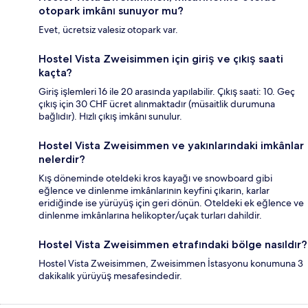
otopark imkânı sunuyor mu?
Evet, ücretsiz valesiz otopark var.
Hostel Vista Zweisimmen için giriş ve çıkış saati
kaçta?
Giriş işlemleri 16 ile 20 arasında yapılabilir. Çıkış saati: 10. Geç
çıkış için 30 CHF ücret alınmaktadır (müsaitlik durumuna
bağlıdır). Hızlı çıkış imkânı sunulur.
Hostel Vista Zweisimmen ve yakınlarındaki imkânlar
nelerdir?
Kış döneminde oteldeki kros kayağı ve snowboard gibi
eğlence ve dinlenme imkânlarının keyfini çıkarın, karlar
eridiğinde ise yürüyüş için geri dönün. Oteldeki ek eğlence ve
dinlenme imkânlarına helikopter/uçak turları dahildir.
Hostel Vista Zweisimmen etrafındaki bölge nasıldır?
Hostel Vista Zweisimmen, Zweisimmen İstasyonu konumuna 3
dakikalık yürüyüş mesafesindedir.