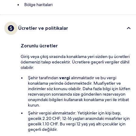
Bölge haritaları
Ücretler ve politikalar
Zorunlu ücretler
Giriş veya çıkış sırasında konaklama yeri sizden şu ücretleri
ödemenizi talep edecektir. Ücretlere geçerli vergiler dâhil
olabilir:
Şehir tarafından
vergi
alınmaktadır ve bu vergi
konaklama yerinde ödenmektedir. Muafiyetler ve
indirimler söz konusu olabilir. Daha fazla bilgi için lütfen
rezervasyon sonrasında size gönderilen rezervasyon
onayındaki bilgileri kullanarak konaklama yeri ile irtibat
kurun.
Şehir vergisi alınmaktadır: Yetişkinler için kişi başı,
gecelik 2.20 CHF; 12-16 yaşları arasındaki misafirler için
gecelik 1.10 CHF. Bu vergi 12 yaş yaş altı çocuklar için
geçerli değildir.