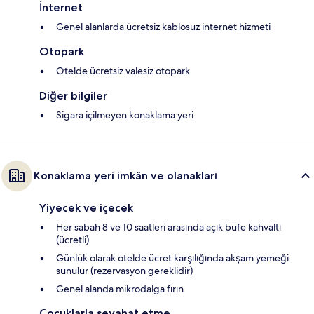
İnternet
Genel alanlarda ücretsiz kablosuz internet hizmeti
Otopark
Otelde ücretsiz valesiz otopark
Diğer bilgiler
Sigara içilmeyen konaklama yeri
Konaklama yeri imkân ve olanakları
Yiyecek ve içecek
Her sabah 8 ve 10 saatleri arasında açık büfe kahvaltı
(ücretli)
Günlük olarak otelde ücret karşılığında akşam yemeği
sunulur (rezervasyon gereklidir)
Genel alanda mikrodalga fırın
Çocuklarla seyahat etme