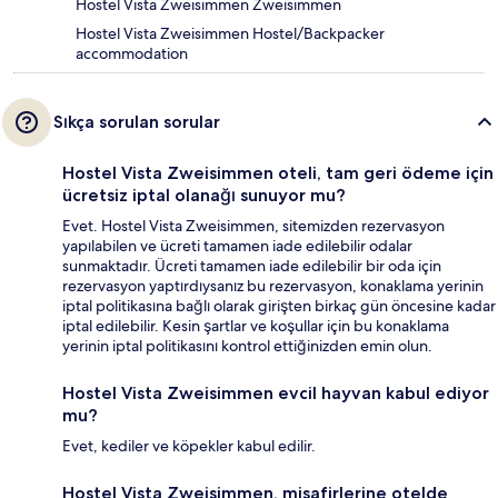
Hostel Vista Zweisimmen Zweisimmen
Hostel Vista Zweisimmen Hostel/Backpacker
accommodation
Sıkça sorulan sorular
Hostel Vista Zweisimmen oteli, tam geri ödeme için
ücretsiz iptal olanağı sunuyor mu?
Evet. Hostel Vista Zweisimmen, sitemizden rezervasyon
yapılabilen ve ücreti tamamen iade edilebilir odalar
sunmaktadır. Ücreti tamamen iade edilebilir bir oda için
rezervasyon yaptırdıysanız bu rezervasyon, konaklama yerinin
iptal politikasına bağlı olarak girişten birkaç gün öncesine kadar
iptal edilebilir. Kesin şartlar ve koşullar için bu konaklama
yerinin iptal politikasını kontrol ettiğinizden emin olun.
Hostel Vista Zweisimmen evcil hayvan kabul ediyor
mu?
Evet, kediler ve köpekler kabul edilir.
Hostel Vista Zweisimmen, misafirlerine otelde