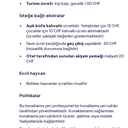
Turizm ücreti:
kişi başı, gecelik 1.00 CHF
İsteğe bağlı ekstralar
Açık büfe kahvaltı
ücretlidir. Yetişkinler için 15 CHF,
çocuklar için 10 CHF kahvaltı ücreti alınmaktadır
(ücretler yaklaşık değerleri göstermektedir)
İlave ücret karşılığında
geç çıkış
yapılabilir: 30 CHF
(müsaitlik durumuna bağlıdır)
Otel tarafından sunulan akşam yemeği
maliyeti 20
CHF
Evcil hayvan
Rehber hayvanlar ücretten muaftır
Politikalar
Bu konaklama yeri profesyonel bir konaklama yeri sahibi
tarafından yönetilmektedir. Konaklamanın sağlanması
konaklama yeri sahibinin ticaret, işletme veya meslek
faaliyetleriyle bağlantılıdır.