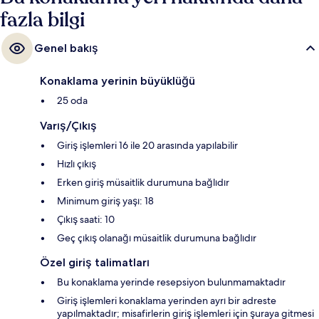
fazla bilgi
Genel bakış
Konaklama yerinin büyüklüğü
25 oda
Varış/Çıkış
Giriş işlemleri 16 ile 20 arasında yapılabilir
Hızlı çıkış
Erken giriş müsaitlik durumuna bağlıdır
Minimum giriş yaşı: 18
Çıkış saati: 10
Geç çıkış olanağı müsaitlik durumuna bağlıdır
Özel giriş talimatları
Bu konaklama yerinde resepsiyon bulunmamaktadır
Giriş işlemleri konaklama yerinden ayrı bir adreste
yapılmaktadır; misafirlerin giriş işlemleri için şuraya gitmesi