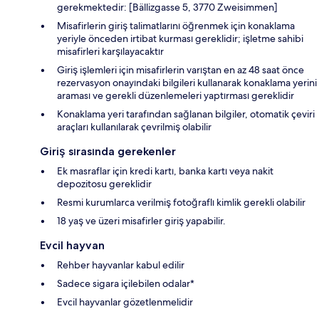
gerekmektedir: [Bällizgasse 5, 3770 Zweisimmen]
Misafirlerin giriş talimatlarını öğrenmek için konaklama
yeriyle önceden irtibat kurması gereklidir; işletme sahibi
misafirleri karşılayacaktır
Giriş işlemleri için misafirlerin varıştan en az 48 saat önce
rezervasyon onayındaki bilgileri kullanarak konaklama yerini
araması ve gerekli düzenlemeleri yaptırması gereklidir
Konaklama yeri tarafından sağlanan bilgiler, otomatik çeviri
araçları kullanılarak çevrilmiş olabilir
Giriş sırasında gerekenler
Ek masraflar için kredi kartı, banka kartı veya nakit
depozitosu gereklidir
Resmi kurumlarca verilmiş fotoğraflı kimlik gerekli olabilir
18 yaş ve üzeri misafirler giriş yapabilir.
Evcil hayvan
Rehber hayvanlar kabul edilir
Sadece sigara içilebilen odalar*
Evcil hayvanlar gözetlenmelidir