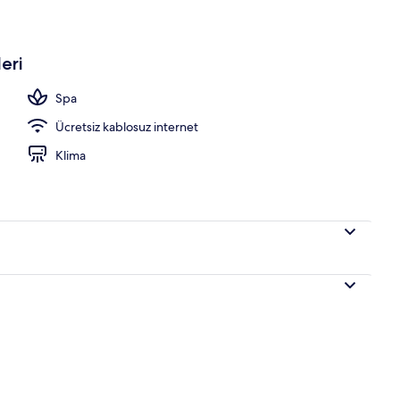
da
eri
Spa
Ücretsiz kablosuz internet
Klima