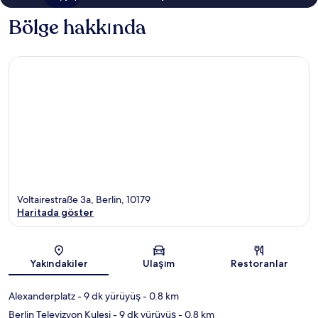
Bölge hakkında
Voltairestraße 3a, Berlin, 10179
Haritada göster
Harita
Yakındakiler
Ulaşım
Restoranlar
Alexanderplatz
- 9 dk yürüyüş
- 0.8 km
Berlin Televizyon Kulesi
- 9 dk yürüyüş
- 0.8 km