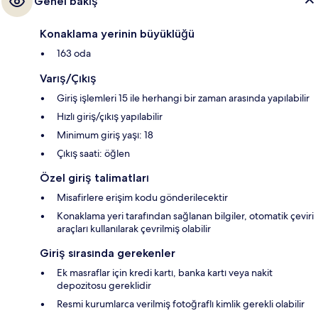
Genel bakış
Konaklama yerinin büyüklüğü
163 oda
Varış/Çıkış
Giriş işlemleri 15 ile herhangi bir zaman arasında yapılabilir
Hızlı giriş/çıkış yapılabilir
Minimum giriş yaşı: 18
Çıkış saati: öğlen
Özel giriş talimatları
Misafirlere erişim kodu gönderilecektir
Konaklama yeri tarafından sağlanan bilgiler, otomatik çeviri
araçları kullanılarak çevrilmiş olabilir
Giriş sırasında gerekenler
Ek masraflar için kredi kartı, banka kartı veya nakit
depozitosu gereklidir
Resmi kurumlarca verilmiş fotoğraflı kimlik gerekli olabilir