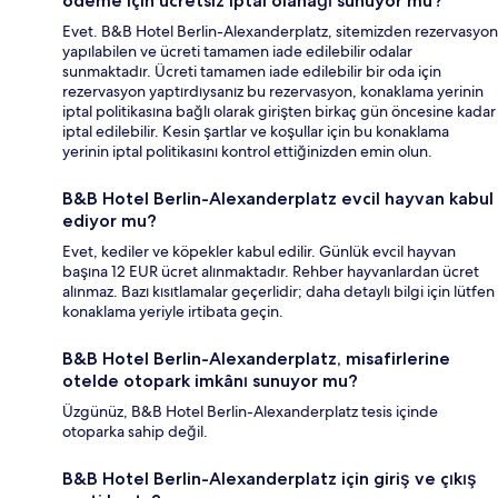
ödeme için ücretsiz iptal olanağı sunuyor mu?
Evet. B&B Hotel Berlin-Alexanderplatz, sitemizden rezervasyon
yapılabilen ve ücreti tamamen iade edilebilir odalar
sunmaktadır. Ücreti tamamen iade edilebilir bir oda için
rezervasyon yaptırdıysanız bu rezervasyon, konaklama yerinin
iptal politikasına bağlı olarak girişten birkaç gün öncesine kadar
iptal edilebilir. Kesin şartlar ve koşullar için bu konaklama
yerinin iptal politikasını kontrol ettiğinizden emin olun.
B&B Hotel Berlin-Alexanderplatz evcil hayvan kabul
ediyor mu?
Evet, kediler ve köpekler kabul edilir. Günlük evcil hayvan
başına 12 EUR ücret alınmaktadır. Rehber hayvanlardan ücret
alınmaz. Bazı kısıtlamalar geçerlidir; daha detaylı bilgi için lütfen
konaklama yeriyle irtibata geçin.
B&B Hotel Berlin-Alexanderplatz, misafirlerine
otelde otopark imkânı sunuyor mu?
Üzgünüz, B&B Hotel Berlin-Alexanderplatz tesis içinde
otoparka sahip değil.
B&B Hotel Berlin-Alexanderplatz için giriş ve çıkış