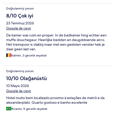
Doğrulanmış yorum
8/10 Çok iyi
23 Temmuz 2026
Google ile çevir
De kamer was ruim en proper. In de badkamer hing echter een
muffe douchegeur. Heerlijke bedden en deugddoende airco.
Het treinspoor is vlakbij maar met een gesloten venster heb je
daar geen last van.
Katrien, 3 gecelik seyahat
Doğrulanmış yorum
10/10 Olağanüstü
10 Mayıs 2026
Google ile çevir
Hotel muito bem localizado proximo à estações de metrô e da
alexanderplatz. Quarto gostoso e banho excelente
Ricardo, 5 gecelik seyahat