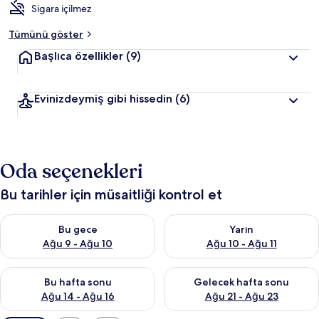
Sigara içilmez
Tümünü göster
Başlıca özellikler
(9)
Evinizdeymiş gibi hissedin
(6)
Oda seçenekleri
Bu tarihler için müsaitliği kontrol et
Bu gece için müsaitliği kontrol et Ağu 9 - Ağu 10
Yarın için müsaitliği kontrol et
Bu gece
Yarın
Ağu 9 - Ağu 10
Ağu 10 - Ağu 11
Bu hafta sonu için müsaitliği kontrol et Ağu 14 - Ağu 16
Önümüzdeki hafta sonu için mü
Bu hafta sonu
Gelecek hafta sonu
Ağu 14 - Ağu 16
Ağu 21 - Ağu 23