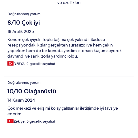
ve özellikleri
Yorumlar
Doğrulanmış yorum
8/10 Çok iyi
18 Aralık 2025
Konum çok iyiydi. Toplu taşıma çok yakındı. Sadece
resepsiyondaki kızlar gerçekten suratsızdı ve hem çekin
yaparken hem de bir konuda yardım istersen küçümseyerek
davrandı ve sanki zorla yardımcı oldu.
DERYA, 2 gecelik seyahat
Doğrulanmış yorum
10/10 Olağanüstü
14 Kasım 2024
Çok merkezi ve erişimi kolay çalışanlar iletişimde iyi tavsiye
ederim
Zekiye, 5 gecelik seyahat