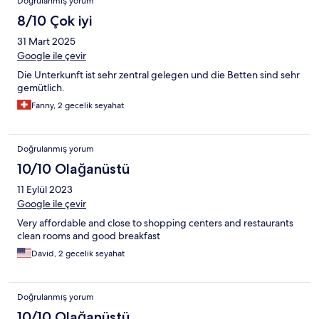
Doğrulanmış yorum
8/10 Çok iyi
31 Mart 2025
Google ile çevir
Die Unterkunft ist sehr zentral gelegen und die Betten sind sehr
gemütlich.
Fanny, 2 gecelik seyahat
Doğrulanmış yorum
10/10 Olağanüstü
11 Eylül 2023
Google ile çevir
Very affordable and close to shopping centers and restaurants
clean rooms and good breakfast
David, 2 gecelik seyahat
Doğrulanmış yorum
10/10 Olağanüstü