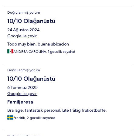
Doğrulanmış yorum
10/10 Olağanüstü
24 Ağustos 2024
Google ile çevir
Todo muy bien, buena ubicacion
ANDREA CAROLINA, 1 gecelik seyahat
Doğrulanmış yorum
10/10 Olağanüstü
6 Temmuz 2025
Google ile çevir
Familjeresa
Bra läge, fantastisk personal. Lite tråkig frukostbuffe.
Fredrik, 2 gecelik seyahat