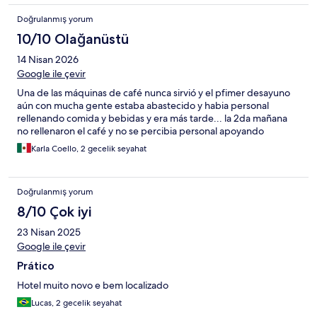
Doğrulanmış yorum
10/10 Olağanüstü
14 Nisan 2026
Google ile çevir
Una de las máquinas de café nunca sirvió y el pfimer desayuno
aún con mucha gente estaba abastecido y habia personal
rellenando comida y bebidas y era más tarde... la 2da mañana
no rellenaron el café y no se percibia personal apoyando
Karla Coello, 2 gecelik seyahat
Doğrulanmış yorum
8/10 Çok iyi
23 Nisan 2025
Google ile çevir
Prático
Hotel muito novo e bem localizado
Lucas, 2 gecelik seyahat