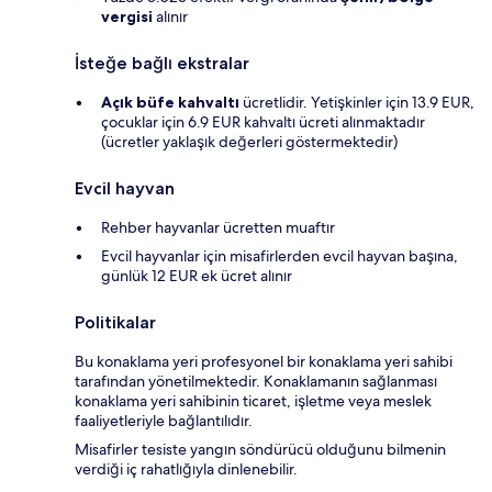
vergisi
alınır
İsteğe bağlı ekstralar
Açık büfe kahvaltı
ücretlidir. Yetişkinler için 13.9 EUR,
çocuklar için 6.9 EUR kahvaltı ücreti alınmaktadır
(ücretler yaklaşık değerleri göstermektedir)
Evcil hayvan
Rehber hayvanlar ücretten muaftır
Evcil hayvanlar için misafirlerden evcil hayvan başına,
günlük 12 EUR ek ücret alınır
Politikalar
Bu konaklama yeri profesyonel bir konaklama yeri sahibi
tarafından yönetilmektedir. Konaklamanın sağlanması
konaklama yeri sahibinin ticaret, işletme veya meslek
faaliyetleriyle bağlantılıdır.
Misafirler tesiste yangın söndürücü olduğunu bilmenin
verdiği iç rahatlığıyla dinlenebilir.