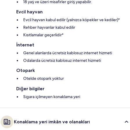
18 yaş ve üzeri misafirler giriş yapabilir.
Evcil hayvan
Evcil hayvan kabul edilir (yalnızca köpekler ve kediler)*
Rehber hayvanlar kabul edilir
Kısıtlamalar geçerlidir*
İnternet
Genel alanlarda ücretsiz kablosuz internet hizmeti
Odalarda ücretsiz kablosuz internet hizmeti
Otopark
Otelde otopark yoktur
Diğer bilgiler
Sigara içilmeyen konaklama yeri
Konaklama yeri imkân ve olanakları