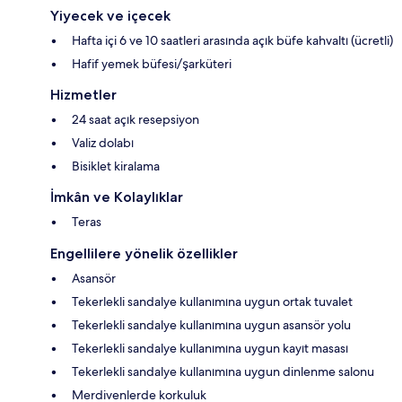
Yiyecek ve içecek
Hafta içi 6 ve 10 saatleri arasında açık büfe kahvaltı (ücretli)
Hafif yemek büfesi/şarküteri
Hizmetler
24 saat açık resepsiyon
Valiz dolabı
Bisiklet kiralama
İmkân ve Kolaylıklar
Teras
Engellilere yönelik özellikler
Asansör
Tekerlekli sandalye kullanımına uygun ortak tuvalet
Tekerlekli sandalye kullanımına uygun asansör yolu
Tekerlekli sandalye kullanımına uygun kayıt masası
Tekerlekli sandalye kullanımına uygun dinlenme salonu
Merdivenlerde korkuluk