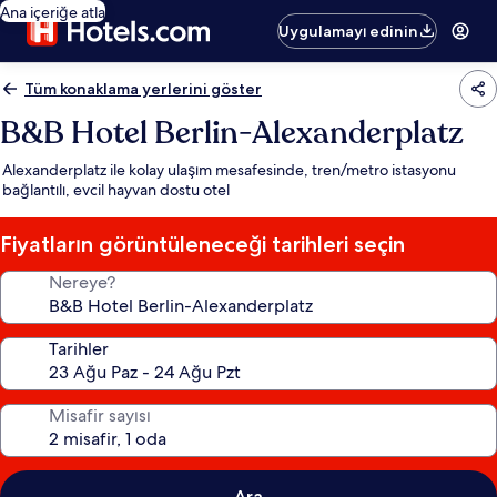
Ana içeriğe atla
Uygulamayı edinin
Tüm konaklama yerlerini göster
B&B Hotel Berlin-Alexanderplatz
Alexanderplatz ile kolay ulaşım mesafesinde, tren/metro istasyonu
bağlantılı, evcil hayvan dostu otel
Fiyatların görüntüleneceği tarihleri seçin
Nereye?
Tarihler
Misafir sayısı
Ara