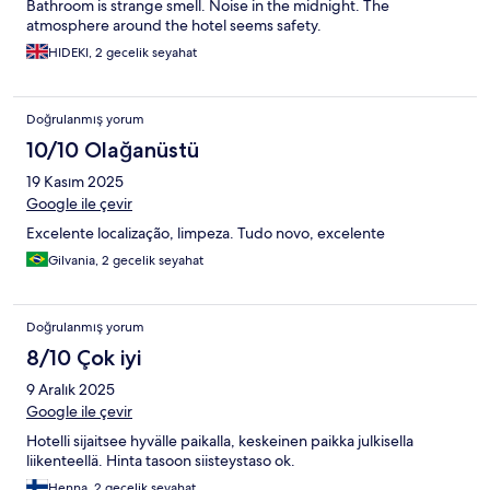
Bathroom is strange smell. Noise in the midnight. The
atmosphere around the hotel seems safety.
HIDEKI, 2 gecelik seyahat
Doğrulanmış yorum
10/10 Olağanüstü
19 Kasım 2025
Google ile çevir
Excelente localização, limpeza. Tudo novo, excelente
Gilvania, 2 gecelik seyahat
Doğrulanmış yorum
8/10 Çok iyi
9 Aralık 2025
Google ile çevir
Hotelli sijaitsee hyvälle paikalla, keskeinen paikka julkisella
liikenteellä. Hinta tasoon siisteystaso ok.
Henna, 2 gecelik seyahat