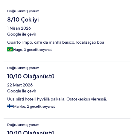
Doğrulanmış yorum
8/10 Çok iyi
1 Nisan 2026
Google ile çevir
Quarto limpo, café da manhã básico, localização boa
Hugo, 3 gecelik seyahat
Doğrulanmış yorum
10/10 Olağanüstü
22 Mart 2026
Google ile çevir
Uusi siisti hotelli hyvällä paikalla. Ostoskeskus vieressä.
Markku, 2 gecelik seyahat
Doğrulanmış yorum
10/10 Olağanüstü