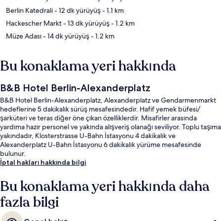
Berlin Katedrali
- 12 dk yürüyüş
- 1.1 km
Hackescher Markt
- 13 dk yürüyüş
- 1.2 km
Müze Adası
- 14 dk yürüyüş
- 1.2 km
Bu konaklama yeri hakkında
B&B Hotel Berlin-Alexanderplatz
B&B Hotel Berlin-Alexanderplatz, Alexanderplatz ve Gendarmenmarkt
hedeflerine 5 dakikalık sürüş mesafesindedir. Hafif yemek büfesi/
şarküteri ve teras diğer öne çıkan özelliklerdir. Misafirler arasında
yardıma hazır personel ve yakında alışveriş olanağı seviliyor. Toplu taşıma
yakındadır, Klosterstrasse U-Bahn İstasyonu 4 dakikalık ve
Alexanderplatz U-Bahn İstasyonu 6 dakikalık yürüme mesafesinde
bulunur.
İptal hakları hakkında bilgi
Bu konaklama yeri hakkında daha
fazla bilgi