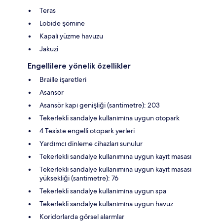
Teras
Lobide şömine
Kapalı yüzme havuzu
Jakuzi
Engellilere yönelik özellikler
Braille işaretleri
Asansör
Asansör kapı genişliği (santimetre): 203
Tekerlekli sandalye kullanımına uygun otopark
4 Tesiste engelli otopark yerleri
Yardımcı dinleme cihazları sunulur
Tekerlekli sandalye kullanımına uygun kayıt masası
Tekerlekli sandalye kullanımına uygun kayıt masası
yüksekliği (santimetre): 76
Tekerlekli sandalye kullanımına uygun spa
Tekerlekli sandalye kullanımına uygun havuz
Koridorlarda görsel alarmlar