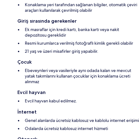
Konaklama yeri tarafından sağlanan bilgiler, otomatik çeviri
araçları kullanılarak çevrilmiş olabilir
Giriş sırasında gerekenler
Ek masraflar için kredi kartı, banka kartı veya nakit
depozitosu gereklidir
Resmi kurumlarca verilmiş fotoğraflı kimlik gerekli olabilir
21 yaş ve üzeri misafirler giriş yapabilir.
Çocuk
Ebeveynleri veya vasileriyle aynı odada kalan ve mevcut
yatak takımlarını kullanan çocuklar için konaklama ücreti
alınmaz
Evcil hayvan
Evcil hayvan kabul edilmez.
İnternet
Genel alanlarda ücretsiz kablosuz ve kablolu internet erişimi
Odalarda ücretsiz kablosuz internet hizmeti