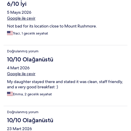
6/10 İyi
5 Mayıs 2026
Google ile çevir
Not bad for its location close to Mount Rushmore.
Traci, 1 gecelik seyahat
Doğrulanmış yorum
10/10 Olağanüstü
4 Mart 2026
Google ile çevir
My daughter stayed there and stated it was clean, staff friendly,
and a very good breakfast :)
Emma, 2 gecelik seyahat
Doğrulanmış yorum
10/10 Olağanüstü
23 Mart 2026