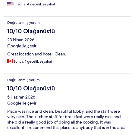
Priscilla, 4 gecelik seyahat
Doğrulanmış yorum
10/10 Olağanüstü
23 Nisan 2026
Google ile çevir
Great location and hotel. Clean.
Sonya, 1 gecelik seyahat
Doğrulanmış yorum
10/10 Olağanüstü
5 Haziran 2026
Google ile çevir
Place was nice and clean, beautiful lobby, and the staff were
very nice. The kitchen staff for breakfast were really nice and
she did a really good job of doing all the cooking. It was
excellent. I recommend this place to anybody that is in the area.