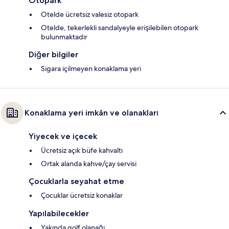
Otopark
Otelde ücretsiz valesiz otopark
Otelde, tekerlekli sandalyeyle erişilebilen otopark
bulunmaktadır
Diğer bilgiler
Sigara içilmeyen konaklama yeri
Konaklama yeri imkân ve olanakları
Yiyecek ve içecek
Ücretsiz açık büfe kahvaltı
Ortak alanda kahve/çay servisi
Çocuklarla seyahat etme
Çocuklar ücretsiz konaklar
Yapılabilecekler
Yakında golf olanağı