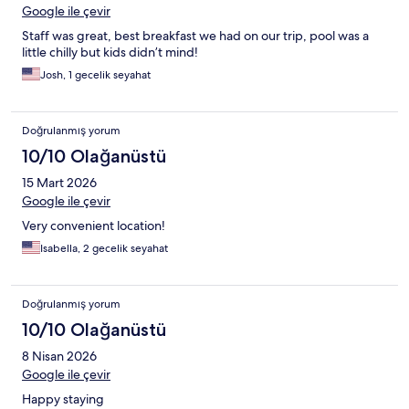
Google ile çevir
Staff was great, best breakfast we had on our trip, pool was a
little chilly but kids didn’t mind!
Josh, 1 gecelik seyahat
Doğrulanmış yorum
10/10 Olağanüstü
15 Mart 2026
Google ile çevir
Very convenient location!
Isabella, 2 gecelik seyahat
Doğrulanmış yorum
10/10 Olağanüstü
8 Nisan 2026
Google ile çevir
Happy staying