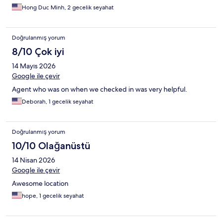
Hong Duc Minh, 2 gecelik seyahat
Doğrulanmış yorum
8/10 Çok iyi
14 Mayıs 2026
Google ile çevir
Agent who was on when we checked in was very helpful.
Deborah, 1 gecelik seyahat
Doğrulanmış yorum
10/10 Olağanüstü
14 Nisan 2026
Google ile çevir
Awesome location
hope, 1 gecelik seyahat