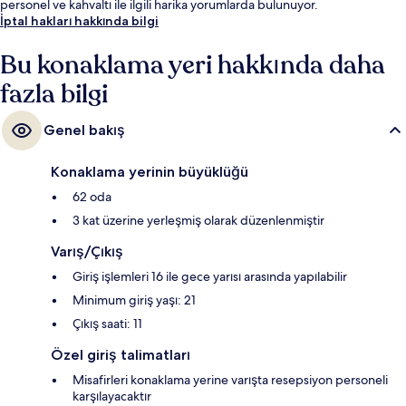
personel ve kahvaltı ile ilgili harika yorumlarda bulunuyor.
İptal hakları hakkında bilgi
Bu konaklama yeri hakkında daha
fazla bilgi
Genel bakış
Konaklama yerinin büyüklüğü
62 oda
3 kat üzerine yerleşmiş olarak düzenlenmiştir
Varış/Çıkış
Giriş işlemleri 16 ile gece yarısı arasında yapılabilir
Minimum giriş yaşı: 21
Çıkış saati: 11
Özel giriş talimatları
Misafirleri konaklama yerine varışta resepsiyon personeli
karşılayacaktır