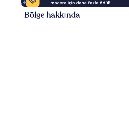
macera için daha fazla ödül!
Bölge hakkında