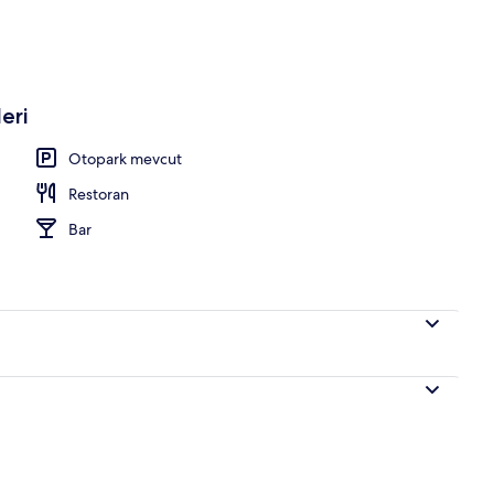
eri
Otopark mevcut
Restoran
Bar